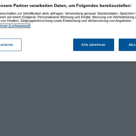
nsere Partner verarbeiten Daten, um Folgendes bereitzustellen:
enschaften zur Identifikation aktiv abfragen. Verwendung genauer Standortdaten. Speichern 
ionen auf einem Endgerät. Personalisierte Werbung und Inhalte, Messung von Werbeleistung 
von Inhalten, Zielgruppenforschung sowie Entwicklung und Verbesserung von Angeboten.
rtner (Lieferanten)
gurieren
Alle ablehnen
Akz