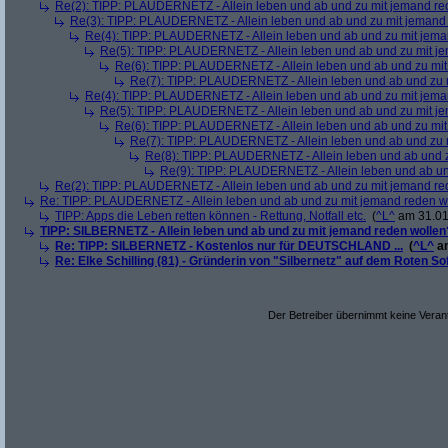
Re(2): TIPP: PLAUDERNETZ - Allein leben und ab und zu mit jemand red
Re(3): TIPP: PLAUDERNETZ - Allein leben und ab und zu mit jemand 
Re(4): TIPP: PLAUDERNETZ - Allein leben und ab und zu mit jeman
Re(5): TIPP: PLAUDERNETZ - Allein leben und ab und zu mit je
Re(6): TIPP: PLAUDERNETZ - Allein leben und ab und zu mit
Re(7): TIPP: PLAUDERNETZ - Allein leben und ab und zu m
Re(4): TIPP: PLAUDERNETZ - Allein leben und ab und zu mit jeman
Re(5): TIPP: PLAUDERNETZ - Allein leben und ab und zu mit je
Re(6): TIPP: PLAUDERNETZ - Allein leben und ab und zu mit
Re(7): TIPP: PLAUDERNETZ - Allein leben und ab und zu m
Re(8): TIPP: PLAUDERNETZ - Allein leben und ab und z
Re(9): TIPP: PLAUDERNETZ - Allein leben und ab und
Re(2): TIPP: PLAUDERNETZ - Allein leben und ab und zu mit jemand red
Re: TIPP: PLAUDERNETZ - Allein leben und ab und zu mit jemand reden wo
TIPP: Apps die Leben retten können - Rettung, Notfall etc.
(
^L^
am 31.01
TIPP: SILBERNETZ - Allein leben und ab und zu mit jemand reden wol
Re: TIPP: SILBERNETZ - Kostenlos nur für DEUTSCHLAND ...
(
^L^
am
Re: Elke Schilling (81) - Gründerin von "Silbernetz" auf dem Roten So
Der Betreiber übernimmt keine Verant