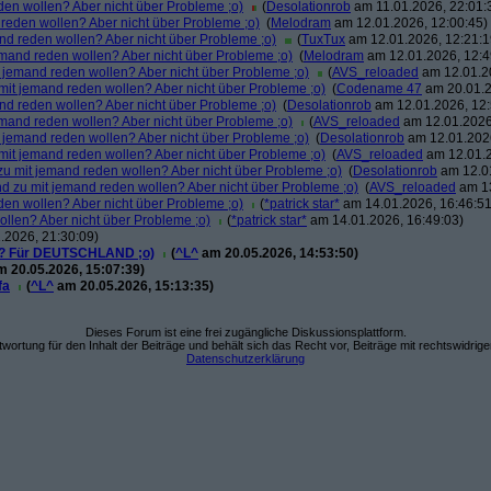
en wollen? Aber nicht über Probleme ;o)
(
Desolationrob
am 11.01.2026, 22:01:
reden wollen? Aber nicht über Probleme ;o)
(
Melodram
am 12.01.2026, 12:00:45)
d reden wollen? Aber nicht über Probleme ;o)
(
TuxTux
am 12.01.2026, 12:21:1
mand reden wollen? Aber nicht über Probleme ;o)
(
Melodram
am 12.01.2026, 12:4
 jemand reden wollen? Aber nicht über Probleme ;o)
(
AVS_reloaded
am 12.01.20
it jemand reden wollen? Aber nicht über Probleme ;o)
(
Codename 47
am 20.01.2
d reden wollen? Aber nicht über Probleme ;o)
(
Desolationrob
am 12.01.2026, 12:
mand reden wollen? Aber nicht über Probleme ;o)
(
AVS_reloaded
am 12.01.2026
 jemand reden wollen? Aber nicht über Probleme ;o)
(
Desolationrob
am 12.01.2026
it jemand reden wollen? Aber nicht über Probleme ;o)
(
AVS_reloaded
am 12.01.2
u mit jemand reden wollen? Aber nicht über Probleme ;o)
(
Desolationrob
am 12.01
 zu mit jemand reden wollen? Aber nicht über Probleme ;o)
(
AVS_reloaded
am 13
en wollen? Aber nicht über Probleme ;o)
(
*patrick star*
am 14.01.2026, 16:46:51
llen? Aber nicht über Probleme ;o)
(
*patrick star*
am 14.01.2026, 16:49:03)
.2026, 21:30:09)
len? Für DEUTSCHLAND ;o)
(
^L^
am 20.05.2026, 14:53:50)
 20.05.2026, 15:07:39)
fa
(
^L^
am 20.05.2026, 15:13:35)
Dieses Forum ist eine frei zugängliche Diskussionsplattform.
wortung für den Inhalt der Beiträge und behält sich das Recht vor, Beiträge mit rechtswidrig
Datenschutzerklärung