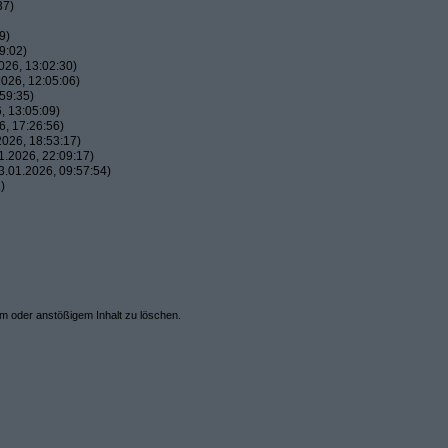
37)
9)
9:02)
26, 13:02:30)
026, 12:05:06)
59:35)
, 13:05:09)
, 17:26:56)
026, 18:53:17)
.2026, 22:09:17)
.01.2026, 09:57:54)
)
em oder anstößigem Inhalt zu löschen.