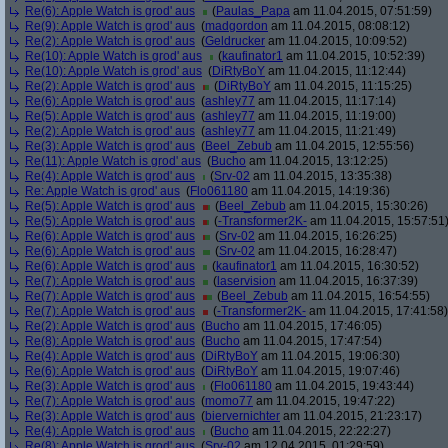
Re(6): Apple Watch is grod' aus
(
Paulas_Papa
am 11.04.2015, 07:51:59)
Re(9): Apple Watch is grod' aus
(
madgordon
am 11.04.2015, 08:08:12)
Re(2): Apple Watch is grod' aus
(
Geldrucker
am 11.04.2015, 10:09:52)
Re(10): Apple Watch is grod' aus
(
kaufinator1
am 11.04.2015, 10:52:39)
Re(10): Apple Watch is grod' aus
(
DiRtyBoY
am 11.04.2015, 11:12:44)
Re(2): Apple Watch is grod' aus
(
DiRtyBoY
am 11.04.2015, 11:15:25)
Re(6): Apple Watch is grod' aus
(
ashley77
am 11.04.2015, 11:17:14)
Re(5): Apple Watch is grod' aus
(
ashley77
am 11.04.2015, 11:19:00)
Re(2): Apple Watch is grod' aus
(
ashley77
am 11.04.2015, 11:21:49)
Re(3): Apple Watch is grod' aus
(
Beel_Zebub
am 11.04.2015, 12:55:56)
Re(11): Apple Watch is grod' aus
(
Bucho
am 11.04.2015, 13:12:25)
Re(4): Apple Watch is grod' aus
(
Srv-02
am 11.04.2015, 13:35:38)
Re: Apple Watch is grod' aus
(
Flo061180
am 11.04.2015, 14:19:36)
Re(5): Apple Watch is grod' aus
(
Beel_Zebub
am 11.04.2015, 15:30:26)
Re(5): Apple Watch is grod' aus
(
-Transformer2K-
am 11.04.2015, 15:57:51
Re(6): Apple Watch is grod' aus
(
Srv-02
am 11.04.2015, 16:26:25)
Re(6): Apple Watch is grod' aus
(
Srv-02
am 11.04.2015, 16:28:47)
Re(6): Apple Watch is grod' aus
(
kaufinator1
am 11.04.2015, 16:30:52)
Re(7): Apple Watch is grod' aus
(
laservision
am 11.04.2015, 16:37:39)
Re(7): Apple Watch is grod' aus
(
Beel_Zebub
am 11.04.2015, 16:54:55)
Re(7): Apple Watch is grod' aus
(
-Transformer2K-
am 11.04.2015, 17:41:58)
Re(2): Apple Watch is grod' aus
(
Bucho
am 11.04.2015, 17:46:05)
Re(8): Apple Watch is grod' aus
(
Bucho
am 11.04.2015, 17:47:54)
Re(4): Apple Watch is grod' aus
(
DiRtyBoY
am 11.04.2015, 19:06:30)
Re(6): Apple Watch is grod' aus
(
DiRtyBoY
am 11.04.2015, 19:07:46)
Re(3): Apple Watch is grod' aus
(
Flo061180
am 11.04.2015, 19:43:44)
Re(7): Apple Watch is grod' aus
(
momo77
am 11.04.2015, 19:47:22)
Re(3): Apple Watch is grod' aus
(
biervernichter
am 11.04.2015, 21:23:17)
Re(4): Apple Watch is grod' aus
(
Bucho
am 11.04.2015, 22:22:27)
Re(8): Apple Watch is grod' aus
(
Srv-02
am 12.04.2015, 01:29:59)