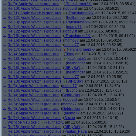
Re(9): Apple Watch is grod' aus
(
-Transformer2K-
am 12.04.2015, 08:55:41)
Re(10): Apple Watch is grod' aus
(
lobbyist
am 12.04.2015, 08:59:25)
Re(11): Apple Watch is grod' aus
(
-Transformer2K-
am 12.04.2015, 09:13:4
Re(12): Apple Watch is grod' aus
(
hellbringer
am 12.04.2015, 09:17:02)
Re(13): Apple Watch is grod' aus
(
-Transformer2K-
am 12.04.2015, 09:23:59)
Re(14): Apple Watch is grod' aus
(
momo77
am 12.04.2015, 09:34:23)
Re(12): Apple Watch is grod' aus
(
lobbyist
am 12.04.2015, 09:36:01)
Re(15): Apple Watch is grod' aus
(
-Transformer2K-
am 12.04.2015, 09:41:02)
Re(16): Apple Watch is grod' aus
(
momo77
am 12.04.2015, 09:50:24)
Re(13): Apple Watch is grod' aus
(
momo77
am 12.04.2015, 09:52:05)
Re(17): Apple Watch is grod' aus
(
-Transformer2K-
am 12.04.2015, 09:59:2
Re(4): Apple Watch is grod' aus
(
Thing
am 12.04.2015, 10:11:37)
Re(18): Apple Watch is grod' aus
(
kaufinator1
am 12.04.2015, 10:14:47)
Re(14): Apple Watch is grod' aus
(
hellbringer
am 12.04.2015, 10:20:18)
Re(18): Apple Watch is grod' aus
(
DiRtyBoY
am 12.04.2015, 10:21:12)
Re(16): Apple Watch is grod' aus
(
hellbringer
am 12.04.2015, 10:24:15)
Re(18): Apple Watch is grod' aus
(
momo77
am 12.04.2015, 10:25:58)
Re(13): Apple Watch is grod' aus
(
DiRtyBoY
am 12.04.2015, 10:36:15)
Re(3): Apple Watch is grod' aus
(
momo77
am 12.04.2015, 11:34:50)
Re(16): Apple Watch is grod' aus
(
Bucho
am 12.04.2015, 11:57:05)
Re(4): Apple Watch is grod' aus
(
Geldrucker
am 12.04.2015, 12:14:10)
Re(14): Apple Watch is grod' aus
(
lobbyist
am 12.04.2015, 13:52:57)
Re(5): Apple Watch is grod' aus
(
momo77
am 12.04.2015, 13:54:32)
Re(6): Apple Watch is grod' aus
(
Geldrucker
am 12.04.2015, 14:00:12)
Re(7): Apple Watch is grod' aus
(
momo77
am 12.04.2015, 14:06:27)
Re(14): Apple Watch is grod' aus
(
Bucho
am 12.04.2015, 14:13:19)
Wichtige Neuigkeit!
(
kaufinator1
am 12.04.2015, 15:00:16)
Re(15): Apple Watch is grod' aus
(
DiRtyBoY
am 12.04.2015, 15:12:28)
Re(16): Apple Watch is grod' aus
(
Paulas_Papa
am 12.04.2015, 15:19:26)