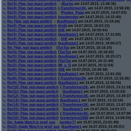
Re(3): Flop, nun quasi amtlich
(
Bucho
am 14.07.2015, 13:49:36)
Re(4): Flop, nun quasi amtlich
(
-Transformer2K-
am 14.07.2015, 13:58:28)
Re(3): Flop, nun quasi amtlich
(
Paulas_Papa
am 14.07.2015, 14:07:03)
Re(4): Flop, nun quasi amtlich
(
madgordon
am 14.07.2015, 14:32:40)
Re: Flop, nun quasi amtlich
(
kaufinator1
am 14.07.2015, 15:34:26)
Re(4): Flop, nun quasi amtlich
(
tridh
am 14.07.2015, 16:03:15)
Re(2): Flop, nun quasi amtlich
(
thE
am 14.07.2015, 16:55:44)
Re(3): Flop, nun quasi amtlich
(
kaufinator1
am 14.07.2015, 17:11:00)
Re(4): Flop, nun quasi amtlich
(
thE
am 14.07.2015, 17:21:32)
Re(5): Flop, nun quasi amtlich
(
kaufinator1
am 14.07.2015, 18:00:27)
Re: Flop, nun quasi amtlich
(
TuxTux
am 14.07.2015, 18:16:25)
Re(4): Flop, nun quasi amtlich
(
TuxTux
am 14.07.2015, 18:18:20)
Re(5): Flop, nun quasi amtlich
(
kaufinator1
am 14.07.2015, 18:25:27)
Re(6): Flop, nun quasi amtlich
(
TuxTux
am 14.07.2015, 20:11:40)
Re(2): Flop, nun quasi amtlich
(
M_o_D
am 14.07.2015, 20:11:54)
Re(6): Flop, nun quasi amtlich
(
thE
am 15.07.2015, 10:49:38)
Re(7): Flop, nun quasi amtlich
(
kaufinator1
am 15.07.2015, 12:01:20)
Re(8): Flop, nun quasi amtlich
(
-Transformer2K-
am 15.07.2015, 12:16:26)
Re(9): Flop, nun quasi amtlich
(
kaufinator1
am 15.07.2015, 12:56:55)
Re(10): Flop, nun quasi amtlich
(
-Transformer2K-
am 15.07.2015, 13:11:18
Re(11): Flop, nun quasi amtlich
(
kaufinator1
am 15.07.2015, 13:25:43)
Re(12): Flop, nun quasi amtlich
(
-Transformer2K-
am 15.07.2015, 13:29:37
Re(13): Flop, nun quasi amtlich
(
kaufinator1
am 15.07.2015, 13:32:10)
Re(14): Flop, nun quasi amtlich
(
-Transformer2K-
am 15.07.2015, 13:47:20
Re(15): Flop, nun quasi amtlich
(
kaufinator1
am 15.07.2015, 14:01:27)
Re(16): Flop, nun quasi amtlich
(
-Transformer2K-
am 15.07.2015, 14:07:06
Re(16): Flop, nun quasi amtlich
(
experience2080
am 15.07.2015, 14:09:55)
Re: Apple Watch is grod' aus
(
ashley77
am 15.07.2015, 23:01:49)
Re(2): Apple Watch is grod' aus
(
kaufinator1
am 16.07.2015, 01:00:01)