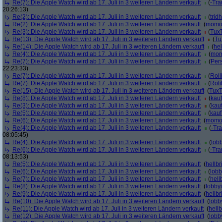
Re(7): Die Apple Watch wird ab 17. Juli in 3 weiteren Ländern verkauft
(
-Tra
20:26:13)
Re(2): Die Apple Watch wird ab 17. Juli in 3 weiteren Ländern verkauft
(
tridh
Re(2): Die Apple Watch wird ab 17. Juli in 3 weiteren Ländern verkauft
(
momo
Re(3): Die Apple Watch wird ab 17. Juli in 3 weiteren Ländern verkauft
(
Tux
Re(13): Die Apple Watch wird ab 17. Juli in 3 weiteren Ländern verkauft
(
Tu
Re(14): Die Apple Watch wird ab 17. Juli in 3 weiteren Ländern verkauft
(
hel
Re(4): Die Apple Watch wird ab 17. Juli in 3 weiteren Ländern verkauft
(
mo
Re(7): Die Apple Watch wird ab 17. Juli in 3 weiteren Ländern verkauft
(
Pers
22:23:33)
Re(7): Die Apple Watch wird ab 17. Juli in 3 weiteren Ländern verkauft
(
Roli
Re(7): Die Apple Watch wird ab 17. Juli in 3 weiteren Ländern verkauft
(
Roli
Re(15): Die Apple Watch wird ab 17. Juli in 3 weiteren Ländern verkauft
(
Tux
Re(8): Die Apple Watch wird ab 17. Juli in 3 weiteren Ländern verkauft
(
kauf
Re(3): Die Apple Watch wird ab 17. Juli in 3 weiteren Ländern verkauft
(
kau
Re(5): Die Apple Watch wird ab 17. Juli in 3 weiteren Ländern verkauft
(
kauf
Re(6): Die Apple Watch wird ab 17. Juli in 3 weiteren Ländern verkauft
(
momo
Re(4): Die Apple Watch wird ab 17. Juli in 3 weiteren Ländern verkauft
(
-Tr
08:05:45)
Re(4): Die Apple Watch wird ab 17. Juli in 3 weiteren Ländern verkauft
(
lobb
Re(6): Die Apple Watch wird ab 17. Juli in 3 weiteren Ländern verkauft
(
-Tra
08:13:53)
Re(5): Die Apple Watch wird ab 17. Juli in 3 weiteren Ländern verkauft
(
hellbr
Re(6): Die Apple Watch wird ab 17. Juli in 3 weiteren Ländern verkauft
(
lobb
Re(7): Die Apple Watch wird ab 17. Juli in 3 weiteren Ländern verkauft
(
hell
Re(8): Die Apple Watch wird ab 17. Juli in 3 weiteren Ländern verkauft
(
lobbyi
Re(9): Die Apple Watch wird ab 17. Juli in 3 weiteren Ländern verkauft
(
hellbr
Re(10): Die Apple Watch wird ab 17. Juli in 3 weiteren Ländern verkauft
(
lobb
Re(11): Die Apple Watch wird ab 17. Juli in 3 weiteren Ländern verkauft
(
hellb
Re(12): Die Apple Watch wird ab 17. Juli in 3 weiteren Ländern verkauft
(
lobb