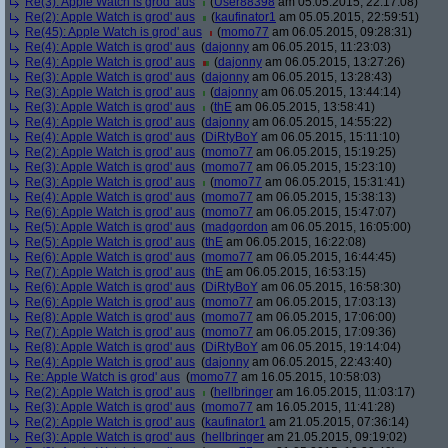
Re(3): Apple Watch is grod' aus
(
User88398
am 05.05.2015, 22:17:08)
Re(2): Apple Watch is grod' aus
(
kaufinator1
am 05.05.2015, 22:59:51)
Re(45): Apple Watch is grod' aus
(
momo77
am 06.05.2015, 09:28:31)
Re(4): Apple Watch is grod' aus
(
dajonny
am 06.05.2015, 11:23:03)
Re(4): Apple Watch is grod' aus
(
dajonny
am 06.05.2015, 13:27:26)
Re(3): Apple Watch is grod' aus
(
dajonny
am 06.05.2015, 13:28:43)
Re(3): Apple Watch is grod' aus
(
dajonny
am 06.05.2015, 13:44:14)
Re(3): Apple Watch is grod' aus
(
thE
am 06.05.2015, 13:58:41)
Re(4): Apple Watch is grod' aus
(
dajonny
am 06.05.2015, 14:55:22)
Re(4): Apple Watch is grod' aus
(
DiRtyBoY
am 06.05.2015, 15:11:10)
Re(2): Apple Watch is grod' aus
(
momo77
am 06.05.2015, 15:19:25)
Re(3): Apple Watch is grod' aus
(
momo77
am 06.05.2015, 15:23:10)
Re(3): Apple Watch is grod' aus
(
momo77
am 06.05.2015, 15:31:41)
Re(4): Apple Watch is grod' aus
(
momo77
am 06.05.2015, 15:38:13)
Re(6): Apple Watch is grod' aus
(
momo77
am 06.05.2015, 15:47:07)
Re(5): Apple Watch is grod' aus
(
madgordon
am 06.05.2015, 16:05:00)
Re(5): Apple Watch is grod' aus
(
thE
am 06.05.2015, 16:22:08)
Re(6): Apple Watch is grod' aus
(
momo77
am 06.05.2015, 16:44:45)
Re(7): Apple Watch is grod' aus
(
thE
am 06.05.2015, 16:53:15)
Re(6): Apple Watch is grod' aus
(
DiRtyBoY
am 06.05.2015, 16:58:30)
Re(6): Apple Watch is grod' aus
(
momo77
am 06.05.2015, 17:03:13)
Re(8): Apple Watch is grod' aus
(
momo77
am 06.05.2015, 17:06:00)
Re(7): Apple Watch is grod' aus
(
momo77
am 06.05.2015, 17:09:36)
Re(8): Apple Watch is grod' aus
(
DiRtyBoY
am 06.05.2015, 19:14:04)
Re(4): Apple Watch is grod' aus
(
dajonny
am 06.05.2015, 22:43:40)
Re: Apple Watch is grod' aus
(
momo77
am 16.05.2015, 10:58:03)
Re(2): Apple Watch is grod' aus
(
hellbringer
am 16.05.2015, 11:03:17)
Re(3): Apple Watch is grod' aus
(
momo77
am 16.05.2015, 11:41:28)
Re(2): Apple Watch is grod' aus
(
kaufinator1
am 21.05.2015, 07:36:14)
Re(3): Apple Watch is grod' aus
(
hellbringer
am 21.05.2015, 09:19:02)