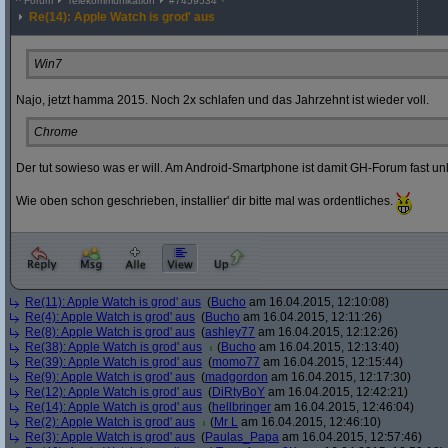
^
Forum
Telekommunikation
#
7459534
Re(14): Apple Watch is grod' aus
Win7
Najo, jetzt hamma 2015. Noch 2x schlafen und das Jahrzehnt ist wieder voll.
Chrome
Der tut sowieso was er will. Am Android-Smartphone ist damit GH-Forum fast un
Wie oben schon geschrieben, installier' dir bitte mal was ordentliches.
Re(11): Apple Watch is grod' aus
(
Bucho
am 16.04.2015, 12:10:08)
Re(4): Apple Watch is grod' aus
(
Bucho
am 16.04.2015, 12:11:26)
Re(8): Apple Watch is grod' aus
(
ashley77
am 16.04.2015, 12:12:26)
Re(38): Apple Watch is grod' aus
(
Bucho
am 16.04.2015, 12:13:40)
Re(39): Apple Watch is grod' aus
(
momo77
am 16.04.2015, 12:15:44)
Re(9): Apple Watch is grod' aus
(
madgordon
am 16.04.2015, 12:17:30)
Re(12): Apple Watch is grod' aus
(
DiRtyBoY
am 16.04.2015, 12:42:21)
Re(14): Apple Watch is grod' aus
(
hellbringer
am 16.04.2015, 12:46:04)
Re(2): Apple Watch is grod' aus
(
Mr L
am 16.04.2015, 12:46:10)
Re(3): Apple Watch is grod' aus
(
Paulas_Papa
am 16.04.2015, 12:57:46)