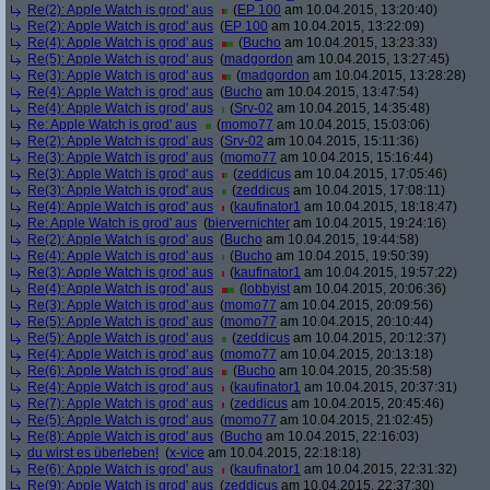
Re(2): Apple Watch is grod' aus
(
EP 100
am 10.04.2015, 13:20:40)
Re(2): Apple Watch is grod' aus
(
EP 100
am 10.04.2015, 13:22:09)
Re(4): Apple Watch is grod' aus
(
Bucho
am 10.04.2015, 13:23:33)
Re(5): Apple Watch is grod' aus
(
madgordon
am 10.04.2015, 13:27:45)
Re(3): Apple Watch is grod' aus
(
madgordon
am 10.04.2015, 13:28:28)
Re(4): Apple Watch is grod' aus
(
Bucho
am 10.04.2015, 13:47:54)
Re(4): Apple Watch is grod' aus
(
Srv-02
am 10.04.2015, 14:35:48)
Re: Apple Watch is grod' aus
(
momo77
am 10.04.2015, 15:03:06)
Re(2): Apple Watch is grod' aus
(
Srv-02
am 10.04.2015, 15:11:36)
Re(3): Apple Watch is grod' aus
(
momo77
am 10.04.2015, 15:16:44)
Re(3): Apple Watch is grod' aus
(
zeddicus
am 10.04.2015, 17:05:46)
Re(3): Apple Watch is grod' aus
(
zeddicus
am 10.04.2015, 17:08:11)
Re(4): Apple Watch is grod' aus
(
kaufinator1
am 10.04.2015, 18:18:47)
Re: Apple Watch is grod' aus
(
biervernichter
am 10.04.2015, 19:24:16)
Re(2): Apple Watch is grod' aus
(
Bucho
am 10.04.2015, 19:44:58)
Re(4): Apple Watch is grod' aus
(
Bucho
am 10.04.2015, 19:50:39)
Re(3): Apple Watch is grod' aus
(
kaufinator1
am 10.04.2015, 19:57:22)
Re(4): Apple Watch is grod' aus
(
lobbyist
am 10.04.2015, 20:06:36)
Re(3): Apple Watch is grod' aus
(
momo77
am 10.04.2015, 20:09:56)
Re(5): Apple Watch is grod' aus
(
momo77
am 10.04.2015, 20:10:44)
Re(5): Apple Watch is grod' aus
(
zeddicus
am 10.04.2015, 20:12:37)
Re(4): Apple Watch is grod' aus
(
momo77
am 10.04.2015, 20:13:18)
Re(6): Apple Watch is grod' aus
(
Bucho
am 10.04.2015, 20:35:58)
Re(4): Apple Watch is grod' aus
(
kaufinator1
am 10.04.2015, 20:37:31)
Re(7): Apple Watch is grod' aus
(
zeddicus
am 10.04.2015, 20:45:46)
Re(5): Apple Watch is grod' aus
(
momo77
am 10.04.2015, 21:02:45)
Re(8): Apple Watch is grod' aus
(
Bucho
am 10.04.2015, 22:16:03)
du wirst es überleben!
(
x-vice
am 10.04.2015, 22:18:18)
Re(6): Apple Watch is grod' aus
(
kaufinator1
am 10.04.2015, 22:31:32)
Re(9): Apple Watch is grod' aus
(
zeddicus
am 10.04.2015, 22:37:30)