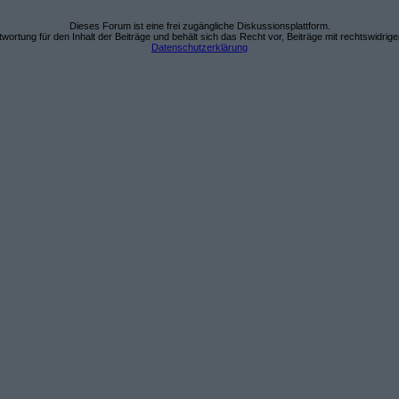
Dieses Forum ist eine frei zugängliche Diskussionsplattform.
wortung für den Inhalt der Beiträge und behält sich das Recht vor, Beiträge mit rechtswidrig
Datenschutzerklärung