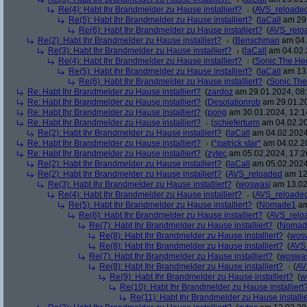
Re(4): Habt Ihr Brandmelder zu Hause installiert?
(
AVS_reloade
Re(5): Habt Ihr Brandmelder zu Hause installiert?
(
laCall
am 29.
Re(6): Habt Ihr Brandmelder zu Hause installiert?
(
AVS_relo
Re(2): Habt Ihr Brandmelder zu Hause installiert?
(
Benschman
am 04.
Re(3): Habt Ihr Brandmelder zu Hause installiert?
(
laCall
am 04.02.
Re(4): Habt Ihr Brandmelder zu Hause installiert?
(
Sonic The H
Re(5): Habt Ihr Brandmelder zu Hause installiert?
(
laCall
am 13.
Re(6): Habt Ihr Brandmelder zu Hause installiert?
(
Sonic Th
Re: Habt Ihr Brandmelder zu Hause installiert?
(
zardoz
am 29.01.2024, 08:
Re: Habt Ihr Brandmelder zu Hause installiert?
(
Desolationrob
am 29.01.20
Re: Habt Ihr Brandmelder zu Hause installiert?
(
pong
am 30.01.2024, 12:1
Re: Habt Ihr Brandmelder zu Hause installiert?
(
schieferturm
am 04.02.20
Re(2): Habt Ihr Brandmelder zu Hause installiert?
(
laCall
am 04.02.2024
Re: Habt Ihr Brandmelder zu Hause installiert?
(
*patrick star*
am 04.02.20
Re: Habt Ihr Brandmelder zu Hause installiert?
(
zytec
am 05.02.2024, 17:2
Re(2): Habt Ihr Brandmelder zu Hause installiert?
(
laCall
am 05.02.2024
Re(2): Habt Ihr Brandmelder zu Hause installiert?
(
AVS_reloaded
am 12.
Re(3): Habt Ihr Brandmelder zu Hause installiert?
(
woswasi
am 13.02
Re(4): Habt Ihr Brandmelder zu Hause installiert?
(
AVS_reloade
Re(5): Habt Ihr Brandmelder zu Hause installiert?
(
Nomade1
am
Re(6): Habt Ihr Brandmelder zu Hause installiert?
(
AVS_relo
Re(7): Habt Ihr Brandmelder zu Hause installiert?
(
Nomad
Re(8): Habt Ihr Brandmelder zu Hause installiert?
(
wos
Re(8): Habt Ihr Brandmelder zu Hause installiert?
(
AVS
Re(7): Habt Ihr Brandmelder zu Hause installiert?
(
woswa
Re(8): Habt Ihr Brandmelder zu Hause installiert?
(
AV
Re(9): Habt Ihr Brandmelder zu Hause installiert?
(
w
Re(10): Habt Ihr Brandmelder zu Hause installiert
Re(11): Habt Ihr Brandmelder zu Hause installie