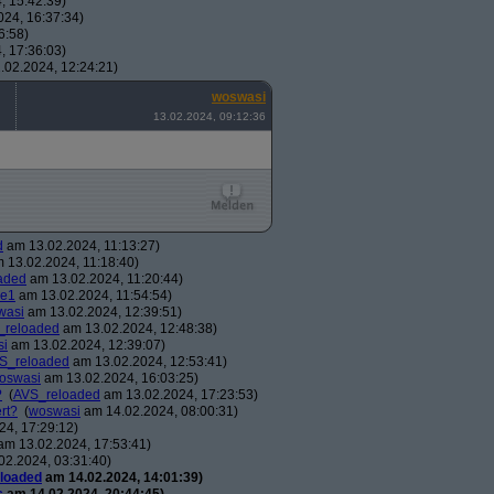
, 15:42:39)
24, 16:37:34)
6:58)
, 17:36:03)
02.2024, 12:24:21)
woswasi
13.02.2024, 09:12:36
d
am 13.02.2024, 11:13:27)
 13.02.2024, 11:18:40)
aded
am 13.02.2024, 11:20:44)
e1
am 13.02.2024, 11:54:54)
wasi
am 13.02.2024, 12:39:51)
_reloaded
am 13.02.2024, 12:48:38)
si
am 13.02.2024, 12:39:07)
S_reloaded
am 13.02.2024, 12:53:41)
oswasi
am 13.02.2024, 16:03:25)
?
(
AVS_reloaded
am 13.02.2024, 17:23:53)
rt?
(
woswasi
am 14.02.2024, 08:00:31)
4, 17:29:12)
m 13.02.2024, 17:53:41)
2.2024, 03:31:40)
loaded
am 14.02.2024, 14:01:39)