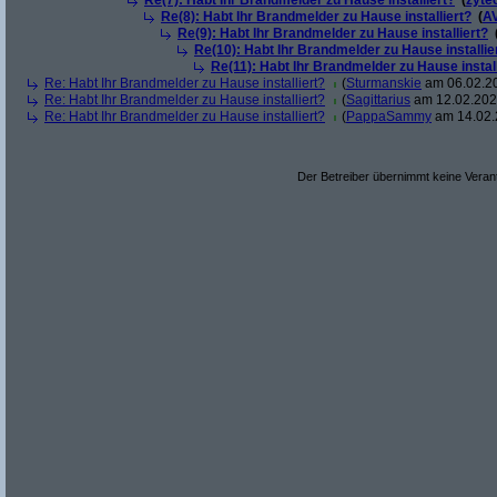
Re(7): Habt Ihr Brandmelder zu Hause installiert?
(
zyte
Re(8): Habt Ihr Brandmelder zu Hause installiert?
(
A
Re(9): Habt Ihr Brandmelder zu Hause installiert?
Re(10): Habt Ihr Brandmelder zu Hause installie
Re(11): Habt Ihr Brandmelder zu Hause install
Re: Habt Ihr Brandmelder zu Hause installiert?
(
Sturmanskie
am 06.02.20
Re: Habt Ihr Brandmelder zu Hause installiert?
(
Sagittarius
am 12.02.2024
Re: Habt Ihr Brandmelder zu Hause installiert?
(
PappaSammy
am 14.02.
Der Betreiber übernimmt keine Verant