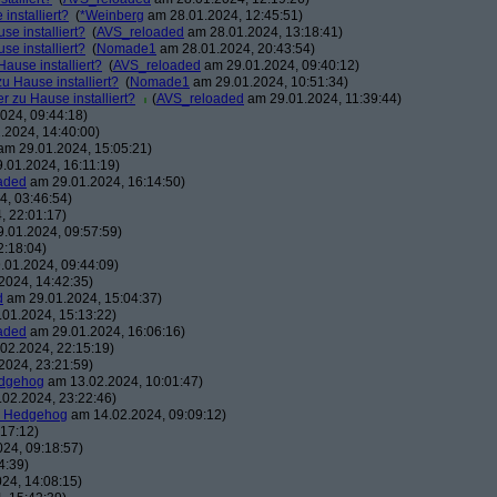
installiert?
(
*Weinberg
am 28.01.2024, 12:45:51)
e installiert?
(
AVS_reloaded
am 28.01.2024, 13:18:41)
e installiert?
(
Nomade1
am 28.01.2024, 20:43:54)
ause installiert?
(
AVS_reloaded
am 29.01.2024, 09:40:12)
u Hause installiert?
(
Nomade1
am 29.01.2024, 10:51:34)
r zu Hause installiert?
(
AVS_reloaded
am 29.01.2024, 11:39:44)
024, 09:44:18)
.2024, 14:40:00)
m 29.01.2024, 15:05:21)
.01.2024, 16:11:19)
aded
am 29.01.2024, 16:14:50)
, 03:46:54)
, 22:01:17)
.01.2024, 09:57:59)
2:18:04)
01.2024, 09:44:09)
2024, 14:42:35)
d
am 29.01.2024, 15:04:37)
01.2024, 15:13:22)
aded
am 29.01.2024, 16:06:16)
02.2024, 22:15:19)
2024, 23:21:59)
edgehog
am 13.02.2024, 10:01:47)
02.2024, 23:22:46)
e Hedgehog
am 14.02.2024, 09:09:12)
17:12)
24, 09:18:57)
4:39)
24, 14:08:15)