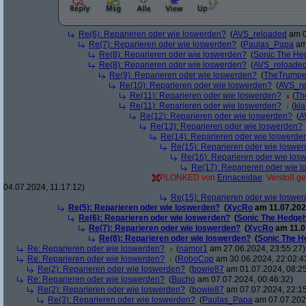
Re(6): Reparieren oder wie loswerden?
(
AVS_reloaded
am 0
Re(7): Reparieren oder wie loswerden?
(
Paulas_Papa
am 
Re(8): Reparieren oder wie loswerden?
(
Sonic The H
Re(8): Reparieren oder wie loswerden?
(
AVS_reloade
Re(9): Reparieren oder wie loswerden?
(
TheTrumpe
Re(10): Reparieren oder wie loswerden?
(
AVS_re
Re(11): Reparieren oder wie loswerden?
(
Th
Re(11): Reparieren oder wie loswerden?
(
kl
Re(12): Reparieren oder wie loswerden?
(
A
Re(13): Reparieren oder wie loswerden?
Re(14): Reparieren oder wie loswerde
Re(15): Reparieren oder wie loswe
Re(16): Reparieren oder wie los
Re(17): Reparieren oder wie 
PLONKED von
Erinaceidae
: Verstoß g
04.07.2024, 11:17:12)
Re(15): Reparieren oder wie loswe
Re(5): Reparieren oder wie loswerden?
(
XycRo
am 11.07.202
Re(6): Reparieren oder wie loswerden?
(
Sonic The Hedge
Re(7): Reparieren oder wie loswerden?
(
XycRo
am 11.0
Re(8): Reparieren oder wie loswerden?
(
Sonic The 
Re: Reparieren oder wie loswerden?
(
namor1
am 27.06.2024, 23:55:27)
Re: Reparieren oder wie loswerden?
(
RoboCop
am 30.06.2024, 22:02:4
Re(2): Reparieren oder wie loswerden?
(
bowie87
am 01.07.2024, 08:25
Re: Reparieren oder wie loswerden?
(
Bucho
am 07.07.2024, 00:46:32)
Re(2): Reparieren oder wie loswerden?
(
bowie87
am 07.07.2024, 22:15
Re(3): Reparieren oder wie loswerden?
(
Paulas_Papa
am 07.07.2024