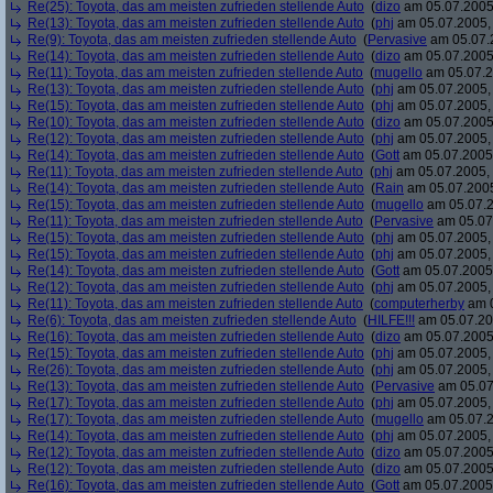
Re(25): Toyota, das am meisten zufrieden stellende Auto
(
dizo
am 05.07.2005,
Re(13): Toyota, das am meisten zufrieden stellende Auto
(
phj
am 05.07.2005, 
Re(9): Toyota, das am meisten zufrieden stellende Auto
(
Pervasive
am 05.07.2
Re(14): Toyota, das am meisten zufrieden stellende Auto
(
dizo
am 05.07.2005,
Re(11): Toyota, das am meisten zufrieden stellende Auto
(
mugello
am 05.07.2
Re(13): Toyota, das am meisten zufrieden stellende Auto
(
phj
am 05.07.2005, 
Re(15): Toyota, das am meisten zufrieden stellende Auto
(
phj
am 05.07.2005, 
Re(10): Toyota, das am meisten zufrieden stellende Auto
(
dizo
am 05.07.2005,
Re(12): Toyota, das am meisten zufrieden stellende Auto
(
phj
am 05.07.2005, 
Re(14): Toyota, das am meisten zufrieden stellende Auto
(
Gott
am 05.07.2005,
Re(11): Toyota, das am meisten zufrieden stellende Auto
(
phj
am 05.07.2005, 
Re(14): Toyota, das am meisten zufrieden stellende Auto
(
Rain
am 05.07.2005
Re(15): Toyota, das am meisten zufrieden stellende Auto
(
mugello
am 05.07.2
Re(11): Toyota, das am meisten zufrieden stellende Auto
(
Pervasive
am 05.07.
Re(15): Toyota, das am meisten zufrieden stellende Auto
(
phj
am 05.07.2005, 
Re(15): Toyota, das am meisten zufrieden stellende Auto
(
phj
am 05.07.2005, 
Re(14): Toyota, das am meisten zufrieden stellende Auto
(
Gott
am 05.07.2005,
Re(12): Toyota, das am meisten zufrieden stellende Auto
(
phj
am 05.07.2005, 
Re(11): Toyota, das am meisten zufrieden stellende Auto
(
computerherby
am 0
Re(6): Toyota, das am meisten zufrieden stellende Auto
(
HILFE!!!
am 05.07.20
Re(16): Toyota, das am meisten zufrieden stellende Auto
(
dizo
am 05.07.2005,
Re(15): Toyota, das am meisten zufrieden stellende Auto
(
phj
am 05.07.2005, 
Re(26): Toyota, das am meisten zufrieden stellende Auto
(
phj
am 05.07.2005, 
Re(13): Toyota, das am meisten zufrieden stellende Auto
(
Pervasive
am 05.07
Re(17): Toyota, das am meisten zufrieden stellende Auto
(
phj
am 05.07.2005, 
Re(17): Toyota, das am meisten zufrieden stellende Auto
(
mugello
am 05.07.2
Re(14): Toyota, das am meisten zufrieden stellende Auto
(
phj
am 05.07.2005, 
Re(12): Toyota, das am meisten zufrieden stellende Auto
(
dizo
am 05.07.2005,
Re(12): Toyota, das am meisten zufrieden stellende Auto
(
dizo
am 05.07.2005,
Re(16): Toyota, das am meisten zufrieden stellende Auto
(
Gott
am 05.07.2005,