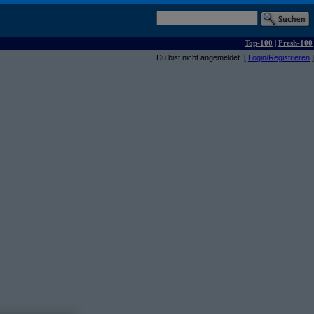
Top-100
|
Fresh-100
Du bist nicht angemeldet. [
Login/Registrieren
]