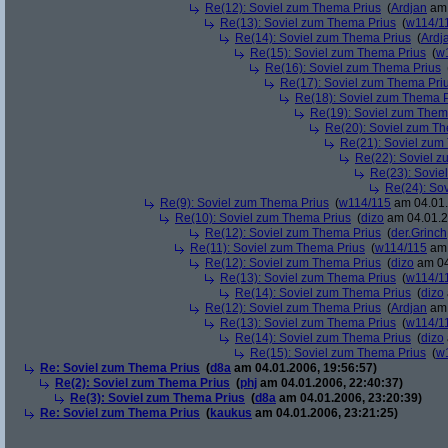
Re(12): Soviel zum Thema Prius
(
Ardjan
am 
Re(13): Soviel zum Thema Prius
(
w114/1
Re(14): Soviel zum Thema Prius
(
Ardj
Re(15): Soviel zum Thema Prius
(
w
Re(16): Soviel zum Thema Prius
Re(17): Soviel zum Thema Pri
Re(18): Soviel zum Thema P
Re(19): Soviel zum Them
Re(20): Soviel zum T
Re(21): Soviel zum
Re(22): Soviel 
Re(23): Sovie
Re(24): So
Re(9): Soviel zum Thema Prius
(
w114/115
am 04.01.
Re(10): Soviel zum Thema Prius
(
dizo
am 04.01.2
Re(12): Soviel zum Thema Prius
(
der.Grinch
Re(11): Soviel zum Thema Prius
(
w114/115
am 
Re(12): Soviel zum Thema Prius
(
dizo
am 04
Re(13): Soviel zum Thema Prius
(
w114/1
Re(14): Soviel zum Thema Prius
(
dizo
Re(12): Soviel zum Thema Prius
(
Ardjan
am 
Re(13): Soviel zum Thema Prius
(
w114/1
Re(14): Soviel zum Thema Prius
(
dizo
Re(15): Soviel zum Thema Prius
(
w
Re: Soviel zum Thema Prius
(
d8a
am 04.01.2006, 19:56:57)
Re(2): Soviel zum Thema Prius
(
phj
am 04.01.2006, 22:40:37)
Re(3): Soviel zum Thema Prius
(
d8a
am 04.01.2006, 23:20:39)
Re: Soviel zum Thema Prius
(
kaukus
am 04.01.2006, 23:21:25)