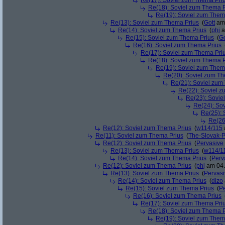
Re(17): Soviel zum Thema Pri
Re(18): Soviel zum Thema P
Re(19): Soviel zum Them
Re(13): Soviel zum Thema Prius
(
Gott
am 
Re(14): Soviel zum Thema Prius
(
phj
a
Re(15): Soviel zum Thema Prius
(
Go
Re(16): Soviel zum Thema Prius
Re(17): Soviel zum Thema Pri
Re(18): Soviel zum Thema P
Re(19): Soviel zum Them
Re(20): Soviel zum T
Re(21): Soviel zum
Re(22): Soviel 
Re(23): Sovie
Re(24): So
Re(25): 
Re(26
Re(12): Soviel zum Thema Prius
(
w114/115
Re(11): Soviel zum Thema Prius
(
The-Slovak-
Re(12): Soviel zum Thema Prius
(
Pervasive
Re(13): Soviel zum Thema Prius
(
w114/1
Re(14): Soviel zum Thema Prius
(
Perv
Re(12): Soviel zum Thema Prius
(
phj
am 04.
Re(13): Soviel zum Thema Prius
(
Pervasi
Re(14): Soviel zum Thema Prius
(
dizo
Re(15): Soviel zum Thema Prius
(
Pe
Re(16): Soviel zum Thema Prius
Re(17): Soviel zum Thema Pri
Re(18): Soviel zum Thema P
Re(19): Soviel zum Them