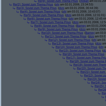
Re(9): Soviel zum Thema Prius
(
Ardjan
am 03.01.200
Re(2): Soviel zum Thema Prius
(
phj
am 02.01.2006, 23:34:53)
Re(3): Soviel zum Thema Prius
(
dizo
am 03.01.2006, 00:44:39)
Re(4): Soviel zum Thema Prius
(
phj
am 03.01.2006, 10:43:07)
Re(5): Soviel zum Thema Prius
(
dizo
am 03.01.2006, 12:31:01)
Re(6): Soviel zum Thema Prius
(
phj
am 03.01.2006, 12:45:4
Re(7): Soviel zum Thema Prius
(
dizo
am 03.01.2006, 12:5
Re(8): Soviel zum Thema Prius
(
Barney
am 03.01.2006,
Re(9): Soviel zum Thema Prius
(
dizo
am 03.01.2006,
Re(10): Soviel zum Thema Prius
(
Barney
am 03.01
Re(11): Soviel zum Thema Prius
(
dizo
am 03.01
Re(12): Soviel zum Thema Prius
(
phj
am 03.
Re(13): Soviel zum Thema Prius
(
dizo
am 
Re(14): Soviel zum Thema Prius
(
phj
a
Re(15): Soviel zum Thema Prius
(
di
Re(16): Soviel zum Thema Prius
Re(17): Soviel zum Thema Pri
Re(18): Soviel zum Thema P
Re(19): Soviel zum Them
Re(20): Soviel zum T
Re(21): Soviel zum
Re(22): Soviel 
Re(23): Sovie
Re(24): So
Re(25): 
Re(26
Re(