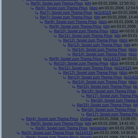
Re(5): Soviel zum Thema Prius
(
phj
am 03.01.2006, 12:50:31)
Re(6): Soviel zum Thema Prius
(
dizo
am 03.01.2006, 12:54:
Re(7): Soviel zum Thema Prius
(
w114/115
am 03.01.2006,
Re(7): Soviel zum Thema Prius
(
phj
am 03.01.2006, 14:40
Re(8): Soviel zum Thema Prius
(
dizo
am 03.01.2006, 1
Re(9): Soviel zum Thema Prius
(
phj
am 03.01.2006, 
Re(10): Soviel zum Thema Prius
(
dizo
am 03.01.2
Re(11): Soviel zum Thema Prius
(
phj
am 03.01.
Re(12): Soviel zum Thema Prius
(
dizo
am 03
Re(13): Soviel zum Thema Prius
(
phj
am 0
Re(14): Soviel zum Thema Prius
(
dizo
Re(14): Soviel zum Thema Prius
(
dizo
Re(9): Soviel zum Thema Prius
(
w114/115
am 03.01.
Re(10): Soviel zum Thema Prius
(
dizo
am 03.01.2
Re(11): Soviel zum Thema Prius
(
w114/115
am 
Re(12): Soviel zum Thema Prius
(
dizo
am 03
Re(13): Soviel zum Thema Prius
(
w114/1
Re(14): Soviel zum Thema Prius
(
dizo
Re(15): Soviel zum Thema Prius
(
w
Re(16): Soviel zum Thema Prius
Re(17): Soviel zum Thema Pri
Re(18): Soviel zum Thema P
Re(15): Soviel zum Thema Prius
(
ph
Re(16): Soviel zum Thema Prius
Re(17): Soviel zum Thema Pri
Re(4): Soviel zum Thema Prius
(
Ardjan
am 03.01.2006, 13:09:25)
Re(5): Soviel zum Thema Prius
(
phj
am 03.01.2006, 14:41:45)
Re(6): Soviel zum Thema Prius
(
wissender
am 03.01.2006, 1
Re(3): Soviel zum Thema Prius
(
w114/115
am 03.01.2006, 14:30:16)
Re(4): Soviel zum Thema Prius
(
drsebi
am 03.01.2006, 19:13:40)