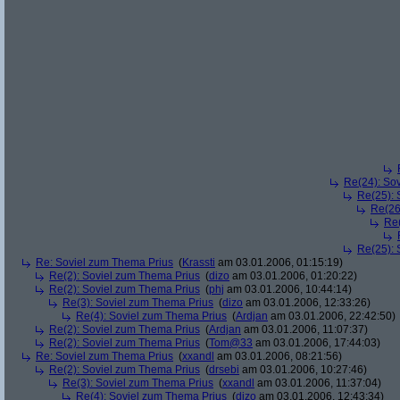
Re(24): So
Re(25): 
Re(26
Re(
Re(25): 
Re: Soviel zum Thema Prius
(
Krassti
am 03.01.2006, 01:15:19)
Re(2): Soviel zum Thema Prius
(
dizo
am 03.01.2006, 01:20:22)
Re(2): Soviel zum Thema Prius
(
phj
am 03.01.2006, 10:44:14)
Re(3): Soviel zum Thema Prius
(
dizo
am 03.01.2006, 12:33:26)
Re(4): Soviel zum Thema Prius
(
Ardjan
am 03.01.2006, 22:42:50)
Re(2): Soviel zum Thema Prius
(
Ardjan
am 03.01.2006, 11:07:37)
Re(2): Soviel zum Thema Prius
(
Tom@33
am 03.01.2006, 17:44:03)
Re: Soviel zum Thema Prius
(
xxandl
am 03.01.2006, 08:21:56)
Re(2): Soviel zum Thema Prius
(
drsebi
am 03.01.2006, 10:27:46)
Re(3): Soviel zum Thema Prius
(
xxandl
am 03.01.2006, 11:37:04)
Re(4): Soviel zum Thema Prius
(
dizo
am 03.01.2006, 12:43:34)