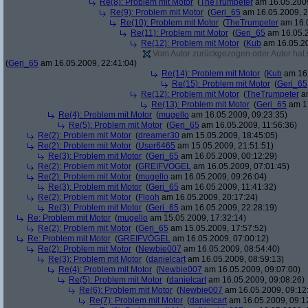
Re(8): Problem mit Motor
(
TheTrumpeter
am 16.05.2009
Re(9): Problem mit Motor
(
Geri_65
am 16.05.2009, 2
Re(10): Problem mit Motor
(
TheTrumpeter
am 16.0
Re(11): Problem mit Motor
(
Geri_65
am 16.05.2
Re(12): Problem mit Motor
(
Kub
am 16.05.20
Vom Autor zurückgezogen oder Autor hat se
(
Geri_65
am 16.05.2009, 22:41:04)
Re(14): Problem mit Motor
(
Kub
am 16.
Re(15): Problem mit Motor
(
Geri_65
Re(12): Problem mit Motor
(
TheTrumpeter
am
Re(13): Problem mit Motor
(
Geri_65
am 17
Re(4): Problem mit Motor
(
mugello
am 16.05.2009, 09:23:35)
Re(5): Problem mit Motor
(
Geri_65
am 16.05.2009, 11:56:36)
Re(2): Problem mit Motor
(
dreamer30
am 15.05.2009, 18:45:05)
Re(2): Problem mit Motor
(
User6465
am 15.05.2009, 21:51:51)
Re(3): Problem mit Motor
(
Geri_65
am 16.05.2009, 00:12:29)
Re(2): Problem mit Motor
(
GREIFVÖGEL
am 16.05.2009, 07:01:45)
Re(2): Problem mit Motor
(
mugello
am 16.05.2009, 09:26:04)
Re(3): Problem mit Motor
(
Geri_65
am 16.05.2009, 11:41:32)
Re(2): Problem mit Motor
(
Flooh
am 16.05.2009, 20:17:24)
Re(3): Problem mit Motor
(
Geri_65
am 16.05.2009, 22:28:19)
Re: Problem mit Motor
(
mugello
am 15.05.2009, 17:32:14)
Re(2): Problem mit Motor
(
Geri_65
am 15.05.2009, 17:57:52)
Re: Problem mit Motor
(
GREIFVÖGEL
am 16.05.2009, 07:00:12)
Re(2): Problem mit Motor
(
Newbie007
am 16.05.2009, 08:54:40)
Re(3): Problem mit Motor
(
danielcart
am 16.05.2009, 08:59:13)
Re(4): Problem mit Motor
(
Newbie007
am 16.05.2009, 09:07:00)
Re(5): Problem mit Motor
(
danielcart
am 16.05.2009, 09:08:26)
Re(6): Problem mit Motor
(
Newbie007
am 16.05.2009, 09:12
Re(7): Problem mit Motor
(
danielcart
am 16.05.2009, 09:1