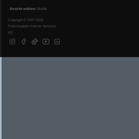
Ansicht wählen:
Mobile
Copyright © 1997-2026
Preisvergleich Internet Services
AG