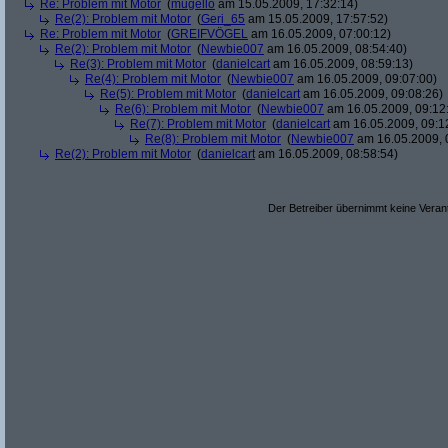
Re: Problem mit Motor
(
mugello
am 15.05.2009, 17:32:14)
Re(2): Problem mit Motor
(
Geri_65
am 15.05.2009, 17:57:52)
Re: Problem mit Motor
(
GREIFVÖGEL
am 16.05.2009, 07:00:12)
Re(2): Problem mit Motor
(
Newbie007
am 16.05.2009, 08:54:40)
Re(3): Problem mit Motor
(
danielcart
am 16.05.2009, 08:59:13)
Re(4): Problem mit Motor
(
Newbie007
am 16.05.2009, 09:07:00)
Re(5): Problem mit Motor
(
danielcart
am 16.05.2009, 09:08:26)
Re(6): Problem mit Motor
(
Newbie007
am 16.05.2009, 09:12
Re(7): Problem mit Motor
(
danielcart
am 16.05.2009, 09:1
Re(8): Problem mit Motor
(
Newbie007
am 16.05.2009, 
Re(2): Problem mit Motor
(
danielcart
am 16.05.2009, 08:58:54)
Der Betreiber übernimmt keine Verant