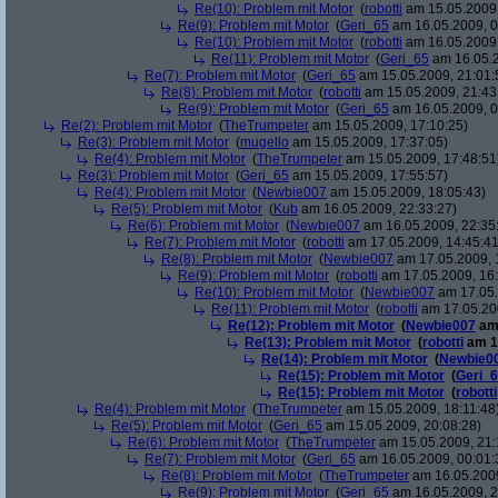
Re(10): Problem mit Motor
(
robotti
am 15.05.2009,
Re(9): Problem mit Motor
(
Geri_65
am 16.05.2009, 0
Re(10): Problem mit Motor
(
robotti
am 16.05.2009,
Re(11): Problem mit Motor
(
Geri_65
am 16.05.2
Re(7): Problem mit Motor
(
Geri_65
am 15.05.2009, 21:01:
Re(8): Problem mit Motor
(
robotti
am 15.05.2009, 21:43
Re(9): Problem mit Motor
(
Geri_65
am 16.05.2009, 0
Re(2): Problem mit Motor
(
TheTrumpeter
am 15.05.2009, 17:10:25)
Re(3): Problem mit Motor
(
mugello
am 15.05.2009, 17:37:05)
Re(4): Problem mit Motor
(
TheTrumpeter
am 15.05.2009, 17:48:51
Re(3): Problem mit Motor
(
Geri_65
am 15.05.2009, 17:55:57)
Re(4): Problem mit Motor
(
Newbie007
am 15.05.2009, 18:05:43)
Re(5): Problem mit Motor
(
Kub
am 16.05.2009, 22:33:27)
Re(6): Problem mit Motor
(
Newbie007
am 16.05.2009, 22:35
Re(7): Problem mit Motor
(
robotti
am 17.05.2009, 14:45:41
Re(8): Problem mit Motor
(
Newbie007
am 17.05.2009, 
Re(9): Problem mit Motor
(
robotti
am 17.05.2009, 16:
Re(10): Problem mit Motor
(
Newbie007
am 17.05.
Re(11): Problem mit Motor
(
robotti
am 17.05.200
Re(12): Problem mit Motor
(
Newbie007
am 
Re(13): Problem mit Motor
(
robotti
am 17
Re(14): Problem mit Motor
(
Newbie0
Re(15): Problem mit Motor
(
Geri_
Re(15): Problem mit Motor
(
robotti
Re(4): Problem mit Motor
(
TheTrumpeter
am 15.05.2009, 18:11:48
Re(5): Problem mit Motor
(
Geri_65
am 15.05.2009, 20:08:28)
Re(6): Problem mit Motor
(
TheTrumpeter
am 15.05.2009, 21:
Re(7): Problem mit Motor
(
Geri_65
am 16.05.2009, 00:01:
Re(8): Problem mit Motor
(
TheTrumpeter
am 16.05.2009
Re(9): Problem mit Motor
(
Geri_65
am 16.05.2009, 2