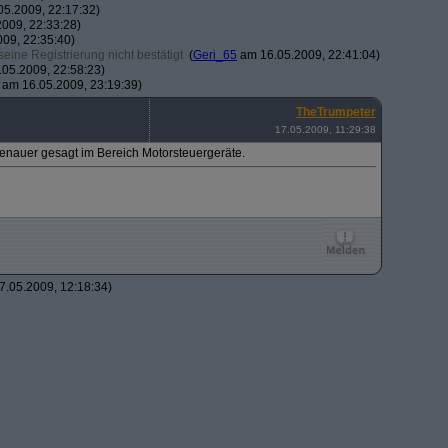
5.2009, 22:17:32)
009, 22:33:28)
09, 22:35:40)
ine Registrierung nicht bestätigt
(
Geri_65
am 16.05.2009, 22:41:04)
05.2009, 22:58:23)
am 16.05.2009, 23:19:39)
TheTrumpeter
17.05.2009, 11:29:38
 genauer gesagt im Bereich Motorsteuergeräte.
.05.2009, 12:18:34)