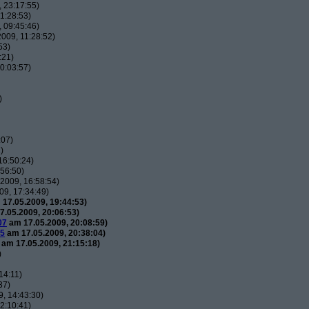
 23:17:55)
1:28:53)
 09:45:46)
009, 11:28:52)
53)
:21)
0:03:57)
)
:07)
)
16:50:24)
56:50)
2009, 16:58:54)
9, 17:34:49)
17.05.2009, 19:44:53)
.05.2009, 20:06:53)
07
am 17.05.2009, 20:08:59)
65
am 17.05.2009, 20:38:04)
am 17.05.2009, 21:15:18)
)
14:11)
37)
, 14:43:30)
2:10:41)