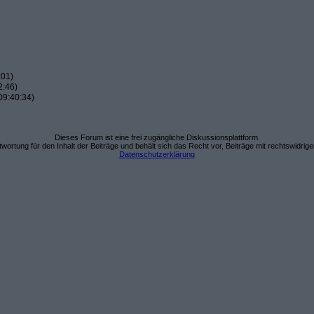
:01)
2:46)
09:40:34)
Dieses Forum ist eine frei zugängliche Diskussionsplattform.
wortung für den Inhalt der Beiträge und behält sich das Recht vor, Beiträge mit rechtswidrig
Datenschutzerklärung