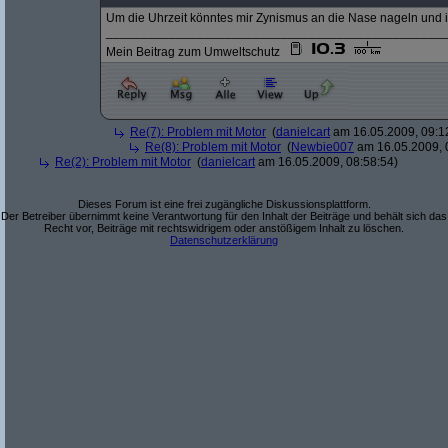
Um die Uhrzeit könntes mir Zynismus an die Nase nageln und i
________________________________________________
Mein Beitrag zum Umweltschutz
Re(7): Problem mit Motor
(
danielcart
am 16.05.2009, 09:1
Re(8): Problem mit Motor
(
Newbie007
am 16.05.2009, 
Re(2): Problem mit Motor
(
danielcart
am 16.05.2009, 08:58:54)
Dieses Forum ist eine frei zugängliche Diskussionsplattform.
Der Betreiber übernimmt keine Verantwortung für den Inhalt der Beiträge und behält sich das
Recht vor, Beiträge mit rechtswidrigem oder anstößigem Inhalt zu löschen.
Datenschutzerklärung