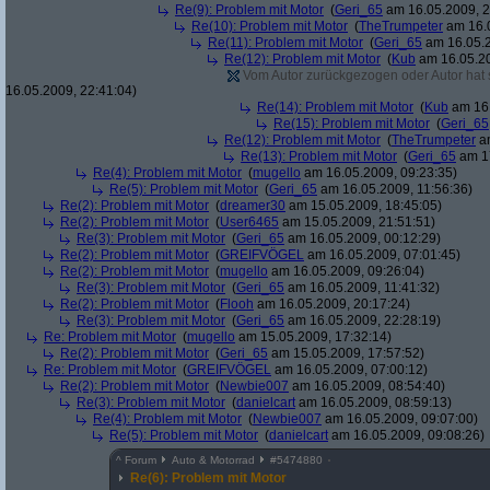
Re(9): Problem mit Motor
(
Geri_65
am 16.05.2009, 2
Re(10): Problem mit Motor
(
TheTrumpeter
am 16.0
Re(11): Problem mit Motor
(
Geri_65
am 16.05.2
Re(12): Problem mit Motor
(
Kub
am 16.05.20
Vom Autor zurückgezogen oder Autor hat se
16.05.2009, 22:41:04)
Re(14): Problem mit Motor
(
Kub
am 16.
Re(15): Problem mit Motor
(
Geri_65
Re(12): Problem mit Motor
(
TheTrumpeter
am
Re(13): Problem mit Motor
(
Geri_65
am 17
Re(4): Problem mit Motor
(
mugello
am 16.05.2009, 09:23:35)
Re(5): Problem mit Motor
(
Geri_65
am 16.05.2009, 11:56:36)
Re(2): Problem mit Motor
(
dreamer30
am 15.05.2009, 18:45:05)
Re(2): Problem mit Motor
(
User6465
am 15.05.2009, 21:51:51)
Re(3): Problem mit Motor
(
Geri_65
am 16.05.2009, 00:12:29)
Re(2): Problem mit Motor
(
GREIFVÖGEL
am 16.05.2009, 07:01:45)
Re(2): Problem mit Motor
(
mugello
am 16.05.2009, 09:26:04)
Re(3): Problem mit Motor
(
Geri_65
am 16.05.2009, 11:41:32)
Re(2): Problem mit Motor
(
Flooh
am 16.05.2009, 20:17:24)
Re(3): Problem mit Motor
(
Geri_65
am 16.05.2009, 22:28:19)
Re: Problem mit Motor
(
mugello
am 15.05.2009, 17:32:14)
Re(2): Problem mit Motor
(
Geri_65
am 15.05.2009, 17:57:52)
Re: Problem mit Motor
(
GREIFVÖGEL
am 16.05.2009, 07:00:12)
Re(2): Problem mit Motor
(
Newbie007
am 16.05.2009, 08:54:40)
Re(3): Problem mit Motor
(
danielcart
am 16.05.2009, 08:59:13)
Re(4): Problem mit Motor
(
Newbie007
am 16.05.2009, 09:07:00)
Re(5): Problem mit Motor
(
danielcart
am 16.05.2009, 09:08:26)
^
Forum
Auto & Motorrad
#
5474880
Re(6): Problem mit Motor