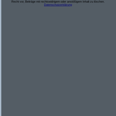
Recht vor, Beiträge mit rechtswidrigem oder anstößigem Inhalt zu löschen.
Datenschutzerklärung