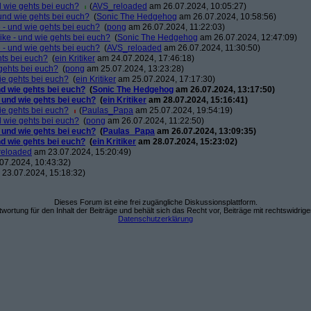
d wie gehts bei euch?
(
AVS_reloaded
am 26.07.2024, 10:05:27)
 und wie gehts bei euch?
(
Sonic The Hedgehog
am 26.07.2024, 10:58:56)
 - und wie gehts bei euch?
(
pong
am 26.07.2024, 11:22:03)
ike - und wie gehts bei euch?
(
Sonic The Hedgehog
am 26.07.2024, 12:47:09)
 - und wie gehts bei euch?
(
AVS_reloaded
am 26.07.2024, 11:30:50)
hts bei euch?
(
ein Kritiker
am 24.07.2024, 17:46:18)
gehts bei euch?
(
pong
am 25.07.2024, 13:23:28)
ie gehts bei euch?
(
ein Kritiker
am 25.07.2024, 17:17:30)
nd wie gehts bei euch?
(
Sonic The Hedgehog
am 26.07.2024, 13:17:50)
 und wie gehts bei euch?
(
ein Kritiker
am 28.07.2024, 15:16:41)
ie gehts bei euch?
(
Paulas_Papa
am 25.07.2024, 19:54:19)
d wie gehts bei euch?
(
pong
am 26.07.2024, 11:22:50)
 und wie gehts bei euch?
(
Paulas_Papa
am 26.07.2024, 13:09:35)
nd wie gehts bei euch?
(
ein Kritiker
am 28.07.2024, 15:23:02)
eloaded
am 23.07.2024, 15:20:49)
07.2024, 10:43:32)
23.07.2024, 15:18:32)
Dieses Forum ist eine frei zugängliche Diskussionsplattform.
wortung für den Inhalt der Beiträge und behält sich das Recht vor, Beiträge mit rechtswidrig
Datenschutzerklärung