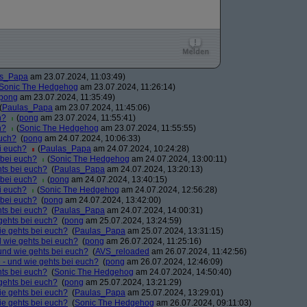
as_Papa
am 23.07.2024, 11:03:49)
Sonic The Hedgehog
am 23.07.2024, 11:26:14)
pong
am 23.07.2024, 11:35:49)
(
Paulas_Papa
am 23.07.2024, 11:45:06)
h?
(
pong
am 23.07.2024, 11:55:41)
h?
(
Sonic The Hedgehog
am 23.07.2024, 11:55:55)
euch?
(
pong
am 24.07.2024, 10:06:33)
i euch?
(
Paulas_Papa
am 24.07.2024, 10:24:28)
 bei euch?
(
Sonic The Hedgehog
am 24.07.2024, 13:00:11)
hts bei euch?
(
Paulas_Papa
am 24.07.2024, 13:20:13)
 bei euch?
(
pong
am 24.07.2024, 13:40:15)
i euch?
(
Sonic The Hedgehog
am 24.07.2024, 12:56:28)
 bei euch?
(
pong
am 24.07.2024, 13:42:00)
hts bei euch?
(
Paulas_Papa
am 24.07.2024, 14:00:31)
gehts bei euch?
(
pong
am 25.07.2024, 13:24:59)
ie gehts bei euch?
(
Paulas_Papa
am 25.07.2024, 13:31:15)
d wie gehts bei euch?
(
pong
am 26.07.2024, 11:25:16)
 und wie gehts bei euch?
(
AVS_reloaded
am 26.07.2024, 11:42:56)
 - und wie gehts bei euch?
(
pong
am 26.07.2024, 12:46:09)
hts bei euch?
(
Sonic The Hedgehog
am 24.07.2024, 14:50:40)
gehts bei euch?
(
pong
am 25.07.2024, 13:21:29)
ie gehts bei euch?
(
Paulas_Papa
am 25.07.2024, 13:29:01)
ie gehts bei euch?
(
Sonic The Hedgehog
am 26.07.2024, 09:11:03)