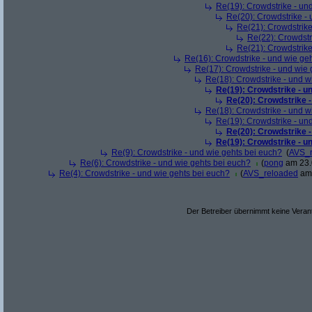
Re(19): Crowdstrike - un
Re(20): Crowdstrike -
Re(21): Crowdstrike
Re(22): Crowdstr
Re(21): Crowdstrike
Re(16): Crowdstrike - und wie ge
Re(17): Crowdstrike - und wie 
Re(18): Crowdstrike - und w
Re(19): Crowdstrike - u
Re(20): Crowdstrike -
Re(18): Crowdstrike - und w
Re(19): Crowdstrike - un
Re(20): Crowdstrike -
Re(19): Crowdstrike - u
Re(9): Crowdstrike - und wie gehts bei euch?
(
AVS_r
Re(6): Crowdstrike - und wie gehts bei euch?
(
pong
am 23.
Re(4): Crowdstrike - und wie gehts bei euch?
(
AVS_reloaded
am 
Der Betreiber übernimmt keine Verant