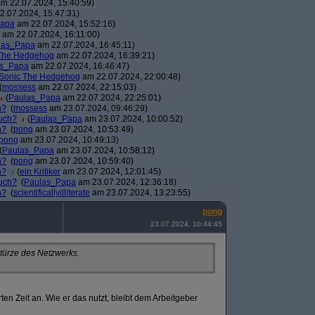
m 22.07.2024, 15:40:59)
.07.2024, 15:47:31)
Papa
am 22.07.2024, 15:52:16)
am 22.07.2024, 16:11:00)
las_Papa
am 22.07.2024, 16:45:11)
The Hedgehog
am 22.07.2024, 16:39:21)
as_Papa
am 22.07.2024, 16:46:47)
Sonic The Hedgehog
am 22.07.2024, 22:00:48)
(
mossess
am 22.07.2024, 22:15:03)
(
Paulas_Papa
am 22.07.2024, 22:25:01)
h?
(
mossess
am 23.07.2024, 09:46:29)
euch?
(
Paulas_Papa
am 23.07.2024, 10:00:52)
h?
(
pong
am 23.07.2024, 10:53:49)
pong
am 23.07.2024, 10:49:13)
(
Paulas_Papa
am 23.07.2024, 10:58:12)
h?
(
pong
am 23.07.2024, 10:59:40)
h?
(
ein Kritiker
am 23.07.2024, 12:01:45)
euch?
(
Paulas_Papa
am 23.07.2024, 12:36:18)
h?
(
scientificallyilliterate
am 23.07.2024, 13:23:55)
pong
23.07.2024, 10:44:45
stürze des Netzwerks.
rten Zeit an. Wie er das nutzt, bleibt dem Arbeitgeber