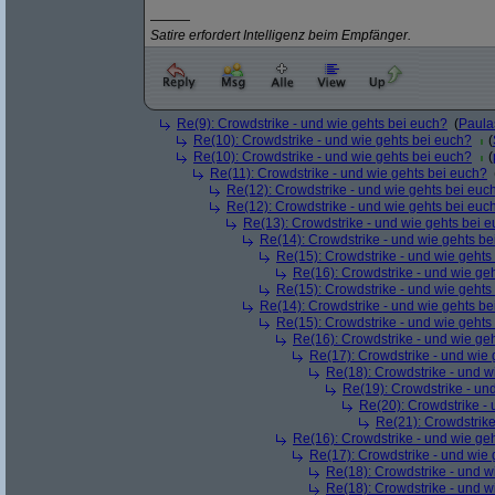
———
Satire erfordert Intelligenz beim Empfänger.
Re(9): Crowdstrike - und wie gehts bei euch?
(
Paul
Re(10): Crowdstrike - und wie gehts bei euch?
(
Re(10): Crowdstrike - und wie gehts bei euch?
(
Re(11): Crowdstrike - und wie gehts bei euch?
Re(12): Crowdstrike - und wie gehts bei euc
Re(12): Crowdstrike - und wie gehts bei euc
Re(13): Crowdstrike - und wie gehts bei 
Re(14): Crowdstrike - und wie gehts be
Re(15): Crowdstrike - und wie gehts
Re(16): Crowdstrike - und wie ge
Re(15): Crowdstrike - und wie gehts
Re(14): Crowdstrike - und wie gehts be
Re(15): Crowdstrike - und wie gehts
Re(16): Crowdstrike - und wie ge
Re(17): Crowdstrike - und wie 
Re(18): Crowdstrike - und w
Re(19): Crowdstrike - un
Re(20): Crowdstrike -
Re(21): Crowdstrike
Re(16): Crowdstrike - und wie ge
Re(17): Crowdstrike - und wie 
Re(18): Crowdstrike - und w
Re(18): Crowdstrike - und w