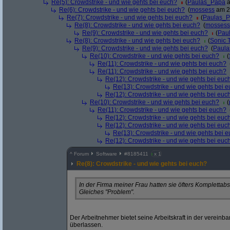
Re(5): Crowdstrike - und wie gehts bei euch?
(
Paulas_Papa
a
Re(6): Crowdstrike - und wie gehts bei euch?
(
mossess
am 22
Re(7): Crowdstrike - und wie gehts bei euch?
(
Paulas_
Re(8): Crowdstrike - und wie gehts bei euch?
(
mossess
Re(9): Crowdstrike - und wie gehts bei euch?
(
Pau
Re(8): Crowdstrike - und wie gehts bei euch?
(
Sonic 
Re(9): Crowdstrike - und wie gehts bei euch?
(
Paul
Re(10): Crowdstrike - und wie gehts bei euch?
(
Re(11): Crowdstrike - und wie gehts bei euch?
Re(11): Crowdstrike - und wie gehts bei euch?
Re(12): Crowdstrike - und wie gehts bei euc
Re(13): Crowdstrike - und wie gehts bei 
Re(12): Crowdstrike - und wie gehts bei euc
Re(10): Crowdstrike - und wie gehts bei euch?
(
Re(11): Crowdstrike - und wie gehts bei euch?
Re(12): Crowdstrike - und wie gehts bei euc
Re(12): Crowdstrike - und wie gehts bei euc
Re(13): Crowdstrike - und wie gehts bei 
Re(12): Crowdstrike - und wie gehts bei euc
^
Forum
Software
#
8185411
x 1
Re(8): Crowdstrike - und wie gehts bei euch?
In der Firma meiner Frau hatten sie öfters Komplettab
Gleiches "Problem".
Der Arbeitnehmer bietet seine Arbeitskraft in der vereinba
überlassen.