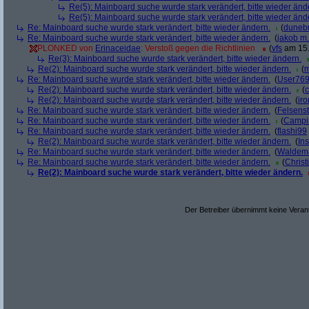
Re(5): Mainboard suche wurde stark verändert, bitte wieder änd
Re(5): Mainboard suche wurde stark verändert, bitte wieder änd
Re: Mainboard suche wurde stark verändert, bitte wieder ändern.
(
duneb
Re: Mainboard suche wurde stark verändert, bitte wieder ändern.
(
jakob m.
PLONKED von
Erinaceidae
: Verstoß gegen die Richtlinien
(
vfs
am 15.
Re(3): Mainboard suche wurde stark verändert, bitte wieder ändern.
Re(2): Mainboard suche wurde stark verändert, bitte wieder ändern.
(
m
Re: Mainboard suche wurde stark verändert, bitte wieder ändern.
(
User76
Re(2): Mainboard suche wurde stark verändert, bitte wieder ändern.
(
c
Re(2): Mainboard suche wurde stark verändert, bitte wieder ändern.
(
ir
Re: Mainboard suche wurde stark verändert, bitte wieder ändern.
(
Felsens
Re: Mainboard suche wurde stark verändert, bitte wieder ändern.
(
Campi
Re: Mainboard suche wurde stark verändert, bitte wieder ändern.
(
flashi99
Re(2): Mainboard suche wurde stark verändert, bitte wieder ändern.
(
Ins
Re: Mainboard suche wurde stark verändert, bitte wieder ändern.
(
Waldem
Re: Mainboard suche wurde stark verändert, bitte wieder ändern.
(
Christ
Re(2): Mainboard suche wurde stark verändert, bitte wieder ändern.
Der Betreiber übernimmt keine Verant