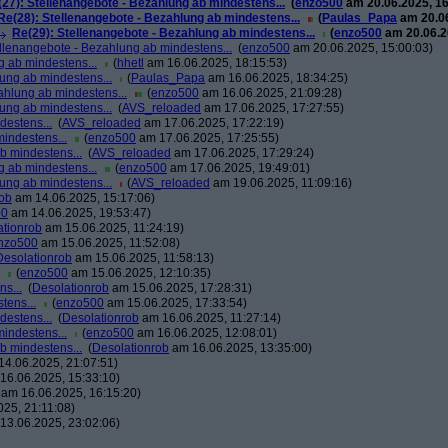
27): Stellenangebote - Bezahlung ab mindestens...
(
enzo500
am 20.06.2025, 16
Re(28): Stellenangebote - Bezahlung ab mindestens...
(
Paulas_Papa
am 20.06
Re(29): Stellenangebote - Bezahlung ab mindestens...
(
enzo500
am 20.06.2
llenangebote - Bezahlung ab mindestens...
(
enzo500
am 20.06.2025, 15:00:03)
g ab mindestens...
(
hhetl
am 16.06.2025, 18:15:53)
ung ab mindestens...
(
Paulas_Papa
am 16.06.2025, 18:34:25)
ahlung ab mindestens...
(
enzo500
am 16.06.2025, 21:09:28)
ung ab mindestens...
(
AVS_reloaded
am 17.06.2025, 17:27:55)
destens...
(
AVS_reloaded
am 17.06.2025, 17:22:19)
indestens...
(
enzo500
am 17.06.2025, 17:25:55)
b mindestens...
(
AVS_reloaded
am 17.06.2025, 17:29:24)
g ab mindestens...
(
enzo500
am 17.06.2025, 19:49:01)
ung ab mindestens...
(
AVS_reloaded
am 19.06.2025, 11:09:16)
rob
am 14.06.2025, 15:17:06)
00
am 14.06.2025, 19:53:47)
ationrob
am 15.06.2025, 11:24:19)
nzo500
am 15.06.2025, 11:52:08)
Desolationrob
am 15.06.2025, 11:58:13)
(
enzo500
am 15.06.2025, 12:10:35)
s...
(
Desolationrob
am 15.06.2025, 17:28:31)
tens...
(
enzo500
am 15.06.2025, 17:33:54)
destens...
(
Desolationrob
am 16.06.2025, 11:27:14)
indestens...
(
enzo500
am 16.06.2025, 12:08:01)
b mindestens...
(
Desolationrob
am 16.06.2025, 13:35:00)
4.06.2025, 21:07:51)
16.06.2025, 15:33:10)
am 16.06.2025, 16:15:20)
25, 21:11:08)
13.06.2025, 23:02:06)