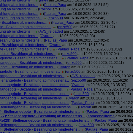
ung ab mindestens...
(
hhetl
am 16.06.2025, 18:12:04)
ahlung ab mindestens...
(
Paulas_Papa
am 16.06.2025, 18:21:52)
ung ab mindestens...
(
Roliboli
am 16.06.2025, 20:14:55)
ahlung ab mindestens...
(
Paulas_Papa
am 16.06.2025, 20:26:38)
Bezahlung ab mindestens...
(
enzo500
am 16.06.2025, 22:24:46)
- Bezahlung ab mindestens...
(
Paulas_Papa
am 16.06.2025, 22:36:45)
te - Bezahlung ab mindestens...
(
enzo500
am 16.06.2025, 22:51:27)
ung ab mindestens...
(
AVS_reloaded
am 17.06.2025, 17:24:48)
ahlung ab mindestens...
(
Ovaron
am 18.06.2025, 09:41:03)
Bezahlung ab mindestens...
(
Paulas_Papa
am 18.06.2025, 11:40:54)
- Bezahlung ab mindestens...
(
Ovaron
am 18.06.2025, 15:13:28)
te - Bezahlung ab mindestens...
(
Paulas_Papa
am 19.06.2025, 00:13:32)
bote - Bezahlung ab mindestens...
(
enzo500
am 19.06.2025, 15:07:04)
ngebote - Bezahlung ab mindestens...
(
Paulas_Papa
am 19.06.2025, 18:55:13)
enangebote - Bezahlung ab mindestens...
(
enzo500
am 19.06.2025, 21:02:11)
bote - Bezahlung ab mindestens...
(
Ovaron
am 20.06.2025, 08:23:35)
ngebote - Bezahlung ab mindestens...
(
enzo500
am 20.06.2025, 10:18:34)
enangebote - Bezahlung ab mindestens...
(
AVS_reloaded
am 20.06.2025, 10:32:
llenangebote - Bezahlung ab mindestens...
(
enzo500
am 20.06.2025, 11:56:26)
llenangebote - Bezahlung ab mindestens...
(
Ovaron
am 20.06.2025, 13:35:07)
enangebote - Bezahlung ab mindestens...
(
Paulas_Papa
am 20.06.2025, 10:49:5
llenangebote - Bezahlung ab mindestens...
(
enzo500
am 20.06.2025, 11:32:03)
enangebote - Bezahlung ab mindestens...
(
Ovaron
am 20.06.2025, 13:51:58)
llenangebote - Bezahlung ab mindestens...
(
Paulas_Papa
am 20.06.2025, 14:12:2
Stellenangebote - Bezahlung ab mindestens...
(
Ovaron
am 20.06.2025, 14:21:54
): Stellenangebote - Bezahlung ab mindestens...
(
Paulas_Papa
am 20.06.2025
27): Stellenangebote - Bezahlung ab mindestens...
(
someonelikeme
am 20.06.2
Re(28): Stellenangebote - Bezahlung ab mindestens...
(
Paulas_Papa
am 20.06
Stellenangebote - Bezahlung ab mindestens...
(
enzo500
am 20.06.2025, 15:15:0
): Stellenangebote - Bezahlung ab mindestens...
(
Paulas_Papa
am 20.06.2025