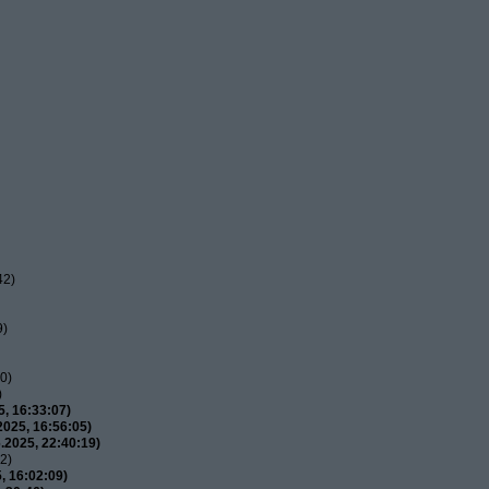
42)
9)
0)
)
, 16:33:07)
025, 16:56:05)
.2025, 22:40:19)
2)
, 16:02:09)