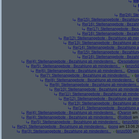
Re(
Re(24): Ste
Re(15): Stellenangebote - Bezahlun
Re(16): Stellenangebote - Bezahl
Re(17): Stellenangebote - Bez
Re(16): Stellenangebote - Bezahl
Re(12): Stellenangebote - Bezahlung ab min
Re(13): Stellenangebote - Bezahlung ab m
Re(14): Stellenangebote - Bezahlung a
Re(15): Stellenangebote - Bezahlun
Re(16): Stellenangebote - Bezahl
Re(4): Stellenangebote - Bezahlung ab mindestens...
(
Desolation
Re(5): Stellenangebote - Bezahlung ab mindestens...
(
enzo5
Re(6): Stellenangebote - Bezahlung ab mindestens...
(
Desol
Re(7): Stellenangebote - Bezahlung ab mindestens...
(
e
Re(8): Stellenangebote - Bezahlung ab mindestens...
(
Re(9): Stellenangebote - Bezahlung ab mindestens...
Re(10): Stellenangebote - Bezahlung ab mindesten
Re(11): Stellenangebote - Bezahlung ab mindes
Re(12): Stellenangebote - Bezahlung ab min
Re(13): Stellenangebote - Bezahlung ab m
Re(14): Stellenangebote - Bezahlung a
Re(4): Stellenangebote - Bezahlung ab mindestens...
(
Ovaron
am 1
Re(4): Stellenangebote - Bezahlung ab mindestens...
(
Roliboli
am 
Re(5): Stellenangebote - Bezahlung ab mindestens...
(
enzo500
Re(2): Stellenangebote - Bezahlung ab mindestens...
(
pong
am 13.06.20
Re(3): Stellenangebote - Bezahlung ab mindestens...
(
enzo500
am 