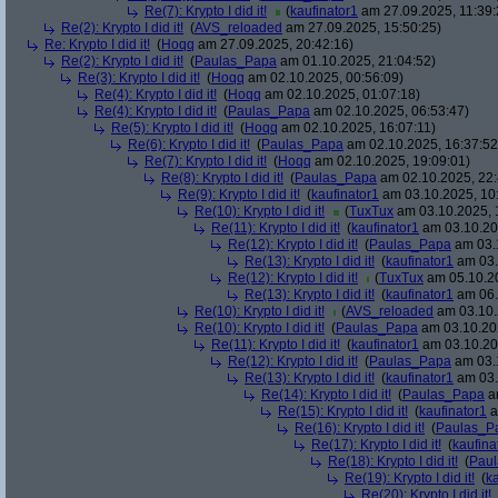
Re(7): Krypto I did it!
(
kaufinator1
am 27.09.2025, 11:39:
Re(2): Krypto I did it!
(
AVS_reloaded
am 27.09.2025, 15:50:25)
Re: Krypto I did it!
(
Hoqq
am 27.09.2025, 20:42:16)
Re(2): Krypto I did it!
(
Paulas_Papa
am 01.10.2025, 21:04:52)
Re(3): Krypto I did it!
(
Hoqq
am 02.10.2025, 00:56:09)
Re(4): Krypto I did it!
(
Hoqq
am 02.10.2025, 01:07:18)
Re(4): Krypto I did it!
(
Paulas_Papa
am 02.10.2025, 06:53:47)
Re(5): Krypto I did it!
(
Hoqq
am 02.10.2025, 16:07:11)
Re(6): Krypto I did it!
(
Paulas_Papa
am 02.10.2025, 16:37:52
Re(7): Krypto I did it!
(
Hoqq
am 02.10.2025, 19:09:01)
Re(8): Krypto I did it!
(
Paulas_Papa
am 02.10.2025, 22:
Re(9): Krypto I did it!
(
kaufinator1
am 03.10.2025, 10
Re(10): Krypto I did it!
(
TuxTux
am 03.10.2025, 
Re(11): Krypto I did it!
(
kaufinator1
am 03.10.20
Re(12): Krypto I did it!
(
Paulas_Papa
am 03.1
Re(13): Krypto I did it!
(
kaufinator1
am 03.
Re(12): Krypto I did it!
(
TuxTux
am 05.10.20
Re(13): Krypto I did it!
(
kaufinator1
am 06.
Re(10): Krypto I did it!
(
AVS_reloaded
am 03.10.
Re(10): Krypto I did it!
(
Paulas_Papa
am 03.10.202
Re(11): Krypto I did it!
(
kaufinator1
am 03.10.202
Re(12): Krypto I did it!
(
Paulas_Papa
am 03.1
Re(13): Krypto I did it!
(
kaufinator1
am 03.
Re(14): Krypto I did it!
(
Paulas_Papa
am
Re(15): Krypto I did it!
(
kaufinator1
a
Re(16): Krypto I did it!
(
Paulas_P
Re(17): Krypto I did it!
(
kaufina
Re(18): Krypto I did it!
(
Pau
Re(19): Krypto I did it!
(
k
Re(20): Krypto I did it!