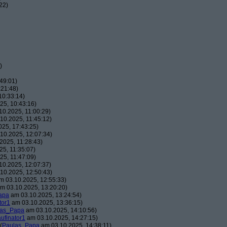
22)
)
49:01)
:21:48)
10:33:14)
25, 10:43:16)
0.2025, 11:00:29)
10.2025, 11:45:12)
25, 17:43:25)
10.2025, 12:07:34)
2025, 11:28:43)
5, 11:35:07)
5, 11:47:09)
0.2025, 12:07:37)
10.2025, 12:50:43)
 03.10.2025, 12:55:33)
m 03.10.2025, 13:20:20)
apa
am 03.10.2025, 13:24:54)
tor1
am 03.10.2025, 13:36:15)
las_Papa
am 03.10.2025, 14:10:56)
aufinator1
am 03.10.2025, 14:27:15)
(
Paulas_Papa
am 03.10.2025, 14:38:11)