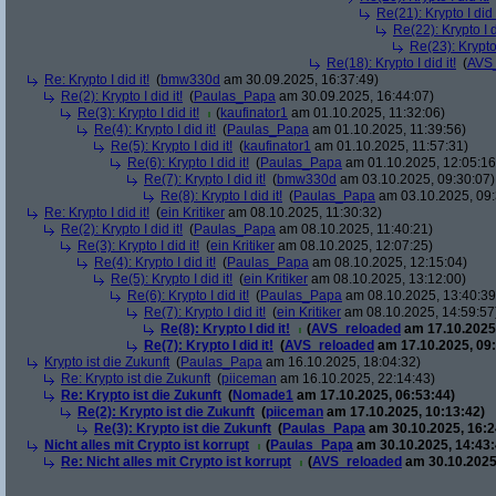
Re(21): Krypto I did i
Re(22): Krypto I di
Re(23): Krypto I
Re(18): Krypto I did it!
(
AVS
Re: Krypto I did it!
(
bmw330d
am 30.09.2025, 16:37:49)
Re(2): Krypto I did it!
(
Paulas_Papa
am 30.09.2025, 16:44:07)
Re(3): Krypto I did it!
(
kaufinator1
am 01.10.2025, 11:32:06)
Re(4): Krypto I did it!
(
Paulas_Papa
am 01.10.2025, 11:39:56)
Re(5): Krypto I did it!
(
kaufinator1
am 01.10.2025, 11:57:31)
Re(6): Krypto I did it!
(
Paulas_Papa
am 01.10.2025, 12:05:16
Re(7): Krypto I did it!
(
bmw330d
am 03.10.2025, 09:30:07)
Re(8): Krypto I did it!
(
Paulas_Papa
am 03.10.2025, 09:
Re: Krypto I did it!
(
ein Kritiker
am 08.10.2025, 11:30:32)
Re(2): Krypto I did it!
(
Paulas_Papa
am 08.10.2025, 11:40:21)
Re(3): Krypto I did it!
(
ein Kritiker
am 08.10.2025, 12:07:25)
Re(4): Krypto I did it!
(
Paulas_Papa
am 08.10.2025, 12:15:04)
Re(5): Krypto I did it!
(
ein Kritiker
am 08.10.2025, 13:12:00)
Re(6): Krypto I did it!
(
Paulas_Papa
am 08.10.2025, 13:40:39
Re(7): Krypto I did it!
(
ein Kritiker
am 08.10.2025, 14:59:57
Re(8): Krypto I did it!
(
AVS_reloaded
am 17.10.2025,
Re(7): Krypto I did it!
(
AVS_reloaded
am 17.10.2025, 09:
Krypto ist die Zukunft
(
Paulas_Papa
am 16.10.2025, 18:04:32)
Re: Krypto ist die Zukunft
(
piiceman
am 16.10.2025, 22:14:43)
Re: Krypto ist die Zukunft
(
Nomade1
am 17.10.2025, 06:53:44)
Re(2): Krypto ist die Zukunft
(
piiceman
am 17.10.2025, 10:13:42)
Re(3): Krypto ist die Zukunft
(
Paulas_Papa
am 30.10.2025, 16:2
Nicht alles mit Crypto ist korrupt
(
Paulas_Papa
am 30.10.2025, 14:43:
Re: Nicht alles mit Crypto ist korrupt
(
AVS_reloaded
am 30.10.2025