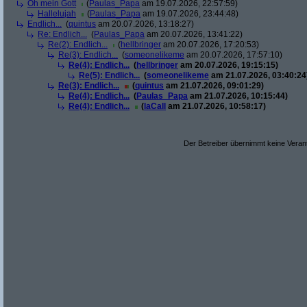
Oh mein Gott
(
Paulas_Papa
am 19.07.2026, 22:57:59)
Hallelujah
(
Paulas_Papa
am 19.07.2026, 23:44:48)
Endlich...
(
quintus
am 20.07.2026, 13:18:27)
Re: Endlich...
(
Paulas_Papa
am 20.07.2026, 13:41:22)
Re(2): Endlich...
(
hellbringer
am 20.07.2026, 17:20:53)
Re(3): Endlich...
(
someonelikeme
am 20.07.2026, 17:57:10)
Re(4): Endlich...
(
hellbringer
am 20.07.2026, 19:15:15)
Re(5): Endlich...
(
someonelikeme
am 21.07.2026, 03:40:24
Re(3): Endlich...
(
quintus
am 21.07.2026, 09:01:29)
Re(4): Endlich...
(
Paulas_Papa
am 21.07.2026, 10:15:44)
Re(4): Endlich...
(
laCall
am 21.07.2026, 10:58:17)
Der Betreiber übernimmt keine Verant