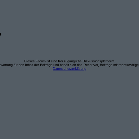
)
Dieses Forum ist eine frei zugängliche Diskussionsplattform.
wortung für den Inhalt der Beiträge und behält sich das Recht vor, Beiträge mit rechtswidrig
Datenschutzerklärung