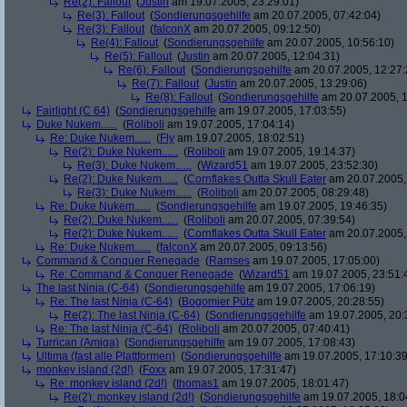
Re(2): Fallout
(
Justin
am 19.07.2005, 23:29:01)
Re(3): Fallout
(
Sondierungsgehilfe
am 20.07.2005, 07:42:04)
Re(3): Fallout
(
falconX
am 20.07.2005, 09:12:50)
Re(4): Fallout
(
Sondierungsgehilfe
am 20.07.2005, 10:56:10)
Re(5): Fallout
(
Justin
am 20.07.2005, 12:04:31)
Re(6): Fallout
(
Sondierungsgehilfe
am 20.07.2005, 12:27:
Re(7): Fallout
(
Justin
am 20.07.2005, 13:29:06)
Re(8): Fallout
(
Sondierungsgehilfe
am 20.07.2005, 1
Fairlight (C 64)
(
Sondierungsgehilfe
am 19.07.2005, 17:03:55)
Duke Nukem......
(
Roliboli
am 19.07.2005, 17:04:14)
Re: Duke Nukem......
(
Fly
am 19.07.2005, 18:02:51)
Re(2): Duke Nukem......
(
Roliboli
am 19.07.2005, 19:14:37)
Re(3): Duke Nukem......
(
Wizard51
am 19.07.2005, 23:52:30)
Re(2): Duke Nukem......
(
Cornflakes Outta Skull Eater
am 20.07.2005,
Re(3): Duke Nukem......
(
Roliboli
am 20.07.2005, 08:29:48)
Re: Duke Nukem......
(
Sondierungsgehilfe
am 19.07.2005, 19:46:35)
Re(2): Duke Nukem......
(
Roliboli
am 20.07.2005, 07:39:54)
Re(2): Duke Nukem......
(
Cornflakes Outta Skull Eater
am 20.07.2005,
Re: Duke Nukem......
(
falconX
am 20.07.2005, 09:13:56)
Command & Conquer Renegade
(
Ramses
am 19.07.2005, 17:05:00)
Re: Command & Conquer Renegade
(
Wizard51
am 19.07.2005, 23:51:
The last Ninja (C-64)
(
Sondierungsgehilfe
am 19.07.2005, 17:06:19)
Re: The last Ninja (C-64)
(
Bogomier Pütz
am 19.07.2005, 20:28:55)
Re(2): The last Ninja (C-64)
(
Sondierungsgehilfe
am 19.07.2005, 20:
Re: The last Ninja (C-64)
(
Roliboli
am 20.07.2005, 07:40:41)
Turrican (Amiga)
(
Sondierungsgehilfe
am 19.07.2005, 17:08:43)
Ultima (fast alle Plattformen)
(
Sondierungsgehilfe
am 19.07.2005, 17:10:39
monkey island (2d!)
(
Foxx
am 19.07.2005, 17:31:47)
Re: monkey island (2d!)
(
thomas1
am 19.07.2005, 18:01:47)
Re(2): monkey island (2d!)
(
Sondierungsgehilfe
am 19.07.2005, 18:0