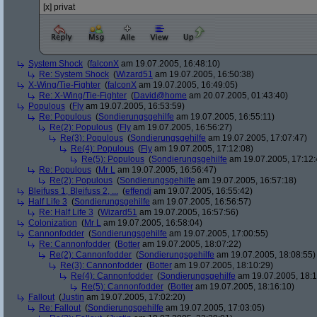
[x] privat
System Shock
(
falconX
am 19.07.2005, 16:48:10)
Re: System Shock
(
Wizard51
am 19.07.2005, 16:50:38)
X-Wing/Tie-Fighter
(
falconX
am 19.07.2005, 16:49:05)
Re: X-Wing/Tie-Fighter
(
David@home
am 20.07.2005, 01:43:40)
Populous
(
Fly
am 19.07.2005, 16:53:59)
Re: Populous
(
Sondierungsgehilfe
am 19.07.2005, 16:55:11)
Re(2): Populous
(
Fly
am 19.07.2005, 16:56:27)
Re(3): Populous
(
Sondierungsgehilfe
am 19.07.2005, 17:07:47)
Re(4): Populous
(
Fly
am 19.07.2005, 17:12:08)
Re(5): Populous
(
Sondierungsgehilfe
am 19.07.2005, 17:12:
Re: Populous
(
Mr L
am 19.07.2005, 16:56:47)
Re(2): Populous
(
Sondierungsgehilfe
am 19.07.2005, 16:57:18)
Bleifuss 1, Bleifuss 2, ...
(
effendi
am 19.07.2005, 16:55:42)
Half Life 3
(
Sondierungsgehilfe
am 19.07.2005, 16:56:57)
Re: Half Life 3
(
Wizard51
am 19.07.2005, 16:57:56)
Colonization
(
Mr L
am 19.07.2005, 16:58:04)
Cannonfodder
(
Sondierungsgehilfe
am 19.07.2005, 17:00:55)
Re: Cannonfodder
(
Botter
am 19.07.2005, 18:07:22)
Re(2): Cannonfodder
(
Sondierungsgehilfe
am 19.07.2005, 18:08:55)
Re(3): Cannonfodder
(
Botter
am 19.07.2005, 18:10:29)
Re(4): Cannonfodder
(
Sondierungsgehilfe
am 19.07.2005, 18:1
Re(5): Cannonfodder
(
Botter
am 19.07.2005, 18:16:10)
Fallout
(
Justin
am 19.07.2005, 17:02:20)
Re: Fallout
(
Sondierungsgehilfe
am 19.07.2005, 17:03:05)