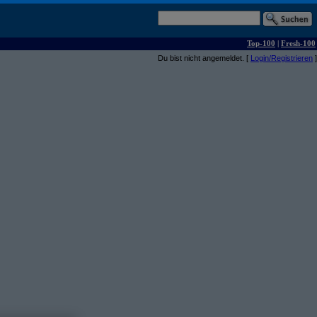
Top-100
|
Fresh-100
Du bist nicht angemeldet. [
Login/Registrieren
]