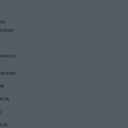
23)
3:29:58)
 08:26:13)
 08:25:05)
49)
30:29)
)
4:19)