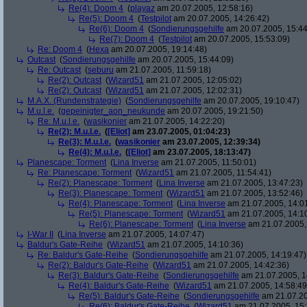
Re(4): Doom 4
(
playaz
am 20.07.2005, 12:58:16)
Re(5): Doom 4
(
Testpilot
am 20.07.2005, 14:26:42)
Re(6): Doom 4
(
Sondierungsgehilfe
am 20.07.2005, 15:44
Re(7): Doom 4
(
Testpilot
am 20.07.2005, 15:53:09)
Re: Doom 4
(
Hexa
am 20.07.2005, 19:14:48)
Outcast
(
Sondierungsgehilfe
am 20.07.2005, 15:44:09)
Re: Outcast
(
seburu
am 21.07.2005, 11:59:18)
Re(2): Outcast
(
Wizard51
am 21.07.2005, 12:05:02)
Re(2): Outcast
(
Wizard51
am 21.07.2005, 12:02:31)
M.A.X. (Rundenstrategie)
(
Sondierungsgehilfe
am 20.07.2005, 19:10:47)
M.u.l.e.
(
gepeinigter_aon_neukunde
am 20.07.2005, 19:21:50)
Re: M.u.l.e.
(
wasikonier
am 21.07.2005, 14:22:20)
Re(2): M.u.l.e.
(
[Eliot]
am 23.07.2005, 01:04:23)
Re(3): M.u.l.e.
(
wasikonier
am 23.07.2005, 12:39:34)
Re(4): M.u.l.e.
(
[Eliot]
am 23.07.2005, 18:13:47)
Planescape: Torment
(
Lina Inverse
am 21.07.2005, 11:50:01)
Re: Planescape: Torment
(
Wizard51
am 21.07.2005, 11:54:41)
Re(2): Planescape: Torment
(
Lina Inverse
am 21.07.2005, 13:47:23)
Re(3): Planescape: Torment
(
Wizard51
am 21.07.2005, 13:52:46)
Re(4): Planescape: Torment
(
Lina Inverse
am 21.07.2005, 14:0
Re(5): Planescape: Torment
(
Wizard51
am 21.07.2005, 14:1
Re(6): Planescape: Torment
(
Lina Inverse
am 21.07.2005,
I-War II
(
Lina Inverse
am 21.07.2005, 14:07:47)
Baldur's Gate-Reihe
(
Wizard51
am 21.07.2005, 14:10:36)
Re: Baldur's Gate-Reihe
(
Sondierungsgehilfe
am 21.07.2005, 14:19:47)
Re(2): Baldur's Gate-Reihe
(
Wizard51
am 21.07.2005, 14:42:36)
Re(3): Baldur's Gate-Reihe
(
Sondierungsgehilfe
am 21.07.2005, 1
Re(4): Baldur's Gate-Reihe
(
Wizard51
am 21.07.2005, 14:58:49
Re(5): Baldur's Gate-Reihe
(
Sondierungsgehilfe
am 21.07.20
Re(6): Baldur's Gate-Reihe
(
Wizard51
am 21.07.2005, 15: