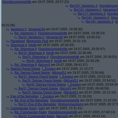
(
Sondierungsgehilfe
am 19.07.2005, 20:57:22)
Re(15): Vampires 3
(
Sondierungs
Re(16): Vampires 3
(
dreamer
Re(17): Vampires 3
(
Sondie
Re(18): Vampires 3
(
dre
Re(19): Vampires 3
(
S
20:31:56)
Vampires 3
(
dreamer30
am 19.07.2005, 19:38:30)
Re: Vampires 3
(
Sondierungsgehilfe
am 19.07.2005, 19:39:23)
Re(2): Vampires 3
(
dreamer30
am 19.07.2005, 19:40:23)
Paradroid
(
Bogomier Pütz
am 19.07.2005, 20:31:13)
Shenmue II
(
plotti
am 19.07.2005, 20:34:33)
Re: Shenmue II
(
Sondierungsgehilfe
am 19.07.2005, 20:35:47)
Re(2): Shenmue II
(
plotti
am 19.07.2005, 20:36:46)
Re(3): Shenmue II
(
Sondierungsgehilfe
am 19.07.2005, 20:39:03)
Re(4): Shenmue II
(
plotti
am 19.07.2005, 20:39:26)
Re: Shenmue II
(
falconX
am 20.07.2005, 09:41:07)
Sierras Quest-Spiele
(
_Exodus
am 19.07.2005, 21:15:27)
Re: Sierras Quest-Spiele
(
Wizard51
am 19.07.2005, 23:50:48)
Re(2): Sierras Quest-Spiele
(
_Exodus
am 19.07.2005, 23:53:16)
Re(3): Sierras Quest-Spiele
(
Wizard51
am 19.07.2005, 23:54:52)
Re(4): Sierras Quest-Spiele
(
_Exodus
am 19.07.2005, 23:59:34
Re(2): Sierras Quest-Spiele
(
falconX
am 20.07.2005, 09:48:59)
Re(3): Sierras Quest-Spiele
(
Wizard51
am 20.07.2005, 10:13:16)
Eye of the Beholder
(
_Exodus
am 19.07.2005, 21:16:24)
Re: Eye of the Beholder
(
Sondierungsgehilfe
am 19.07.2005, 21:42:20)
Re(2): Eye of the Beholder
(
triphenylverdazyl
am 20.07.2005, 00:37:
Commander Keen
(
orty
am 19.07.2005, 23:31:41)
Re: Commander Keen
(
Sondierungsgehilfe
am 20.07.2005, 07:40:13)
Re(2): Commander Keen
(
falconX
am 20.07.2005, 09:52:14)