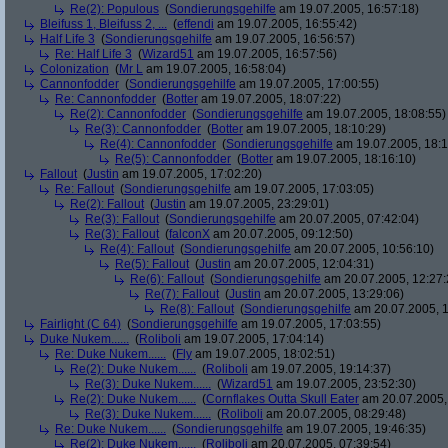
Re(2): Populous
(
Sondierungsgehilfe
am 19.07.2005, 16:57:18)
Bleifuss 1, Bleifuss 2, ...
(
effendi
am 19.07.2005, 16:55:42)
Half Life 3
(
Sondierungsgehilfe
am 19.07.2005, 16:56:57)
Re: Half Life 3
(
Wizard51
am 19.07.2005, 16:57:56)
Colonization
(
Mr L
am 19.07.2005, 16:58:04)
Cannonfodder
(
Sondierungsgehilfe
am 19.07.2005, 17:00:55)
Re: Cannonfodder
(
Botter
am 19.07.2005, 18:07:22)
Re(2): Cannonfodder
(
Sondierungsgehilfe
am 19.07.2005, 18:08:55)
Re(3): Cannonfodder
(
Botter
am 19.07.2005, 18:10:29)
Re(4): Cannonfodder
(
Sondierungsgehilfe
am 19.07.2005, 18:1
Re(5): Cannonfodder
(
Botter
am 19.07.2005, 18:16:10)
Fallout
(
Justin
am 19.07.2005, 17:02:20)
Re: Fallout
(
Sondierungsgehilfe
am 19.07.2005, 17:03:05)
Re(2): Fallout
(
Justin
am 19.07.2005, 23:29:01)
Re(3): Fallout
(
Sondierungsgehilfe
am 20.07.2005, 07:42:04)
Re(3): Fallout
(
falconX
am 20.07.2005, 09:12:50)
Re(4): Fallout
(
Sondierungsgehilfe
am 20.07.2005, 10:56:10)
Re(5): Fallout
(
Justin
am 20.07.2005, 12:04:31)
Re(6): Fallout
(
Sondierungsgehilfe
am 20.07.2005, 12:27:
Re(7): Fallout
(
Justin
am 20.07.2005, 13:29:06)
Re(8): Fallout
(
Sondierungsgehilfe
am 20.07.2005, 1
Fairlight (C 64)
(
Sondierungsgehilfe
am 19.07.2005, 17:03:55)
Duke Nukem......
(
Roliboli
am 19.07.2005, 17:04:14)
Re: Duke Nukem......
(
Fly
am 19.07.2005, 18:02:51)
Re(2): Duke Nukem......
(
Roliboli
am 19.07.2005, 19:14:37)
Re(3): Duke Nukem......
(
Wizard51
am 19.07.2005, 23:52:30)
Re(2): Duke Nukem......
(
Cornflakes Outta Skull Eater
am 20.07.2005,
Re(3): Duke Nukem......
(
Roliboli
am 20.07.2005, 08:29:48)
Re: Duke Nukem......
(
Sondierungsgehilfe
am 19.07.2005, 19:46:35)
Re(2): Duke Nukem......
(
Roliboli
am 20.07.2005, 07:39:54)