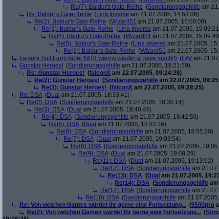
Re(7): Baldur's Gate-Reihe
(
Sondierungsgehilfe
am 21.
Re: Baldur's Gate-Reihe
(
Lina Inverse
am 21.07.2005, 14:53:06)
Re(2): Baldur's Gate-Reihe
(
Wizard51
am 21.07.2005, 15:00:00)
Re(3): Baldur's Gate-Reihe
(
Lina Inverse
am 21.07.2005, 15:09:21
Re(4): Baldur's Gate-Reihe
(
Wizard51
am 21.07.2005, 15:09:40
Re(5): Baldur's Gate-Reihe
(
Lina Inverse
am 21.07.2005, 15:
Re(6): Baldur's Gate-Reihe
(
Wizard51
am 21.07.2005, 15:
Leisure Suit Larry (aber NUR wenns wieder al lowe macht!)
(
FAV
am 21.07.
Gunstar Heroes!
(
Sondierungsgehilfe
am 21.07.2005, 18:21:59)
Re: Gunstar Heroes!
(
falconX
am 22.07.2005, 09:24:28)
Re(2): Gunstar Heroes!
(
Sondierungsgehilfe
am 22.07.2005, 09:25
Re(3): Gunstar Heroes!
(
falconX
am 22.07.2005, 09:28:25)
Re: DSA
(
Dual
am 21.07.2005, 18:33:41)
Re(2): DSA
(
Sondierungsgehilfe
am 21.07.2005, 18:35:14)
Re(3): DSA
(
Dual
am 21.07.2005, 18:40:46)
Re(4): DSA
(
Sondierungsgehilfe
am 21.07.2005, 18:42:59)
Re(5): DSA
(
Dual
am 21.07.2005, 18:52:16)
Re(6): DSA
(
Sondierungsgehilfe
am 21.07.2005, 18:55:20)
Re(7): DSA
(
Dual
am 21.07.2005, 19:03:54)
Re(8): DSA
(
Sondierungsgehilfe
am 21.07.2005, 19:05
Re(9): DSA
(
Dual
am 21.07.2005, 19:08:29)
Re(11): DSA
(
Dual
am 21.07.2005, 19:13:02)
Re(12): DSA
(
Sondierungsgehilfe
am 21.07.
Re(13): DSA
(
Dual
am 21.07.2005, 19:2
Re(14): DSA
(
Sondierungsgehilfe
am 
Re(12): DSA
(
Sondierungsgehilfe
am 21.07.
Re(10): DSA
(
Sondierungsgehilfe
am 21.07.2005,
Re: Von welchen Games würdet Ihr gerne eine Fortsetzung...
(
9500pro
a
Re(2): Von welchen Games würdet Ihr gerne eine Fortsetzung...
(
Sond