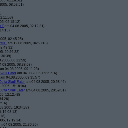
05, 02:28:32)
005, 08:53:51)
)
2:11:53)
5, 02:15:12)
k.T
am 04.08.2005, 02:12:31)
14:13)
005, 02:45:25)
wsNT
am 12.08.2005, 04:53:18)
2:49:32)
5, 20:56:22)
:30:39)
.2005, 08:22:59)
.08.2005, 08:38:08)
m 04.08.2005, 09:11:23)
Skull Eater
am 04.08.2005, 09:21:16)
am 04.08.2005, 09:35:57)
utta Skull Eater
am 04.08.2005, 20:58:46)
.2005, 15:18:04)
utta Skull Eater
am 04.08.2005, 20:59:01)
5, 12:12:48)
34:28)
2:16)
8.2005, 19:34:37)
, 16:08:13)
:18)
05, 12:19:24)
m 04.08.2005, 21:30:20)