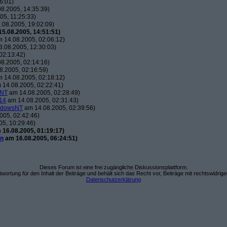
6:01)
8.2005, 14:35:39)
5, 11:25:33)
08.2005, 19:02:09)
5.08.2005, 14:51:51)
 14.08.2005, 02:06:12)
.08.2005, 12:30:03)
02:13:42)
8.2005, 02:14:16)
.2005, 02:16:59)
 14.08.2005, 02:18:12)
14.08.2005, 02:22:41)
sNT
am 14.08.2005, 02:28:49)
14
am 14.08.2005, 02:31:43)
ndowsNT
am 14.08.2005, 02:39:56)
005, 02:42:46)
5, 10:29:46)
16.08.2005, 01:19:17)
on
am 16.08.2005, 06:24:51)
Dieses Forum ist eine frei zugängliche Diskussionsplattform.
wortung für den Inhalt der Beiträge und behält sich das Recht vor, Beiträge mit rechtswidrig
Datenschutzerklärung