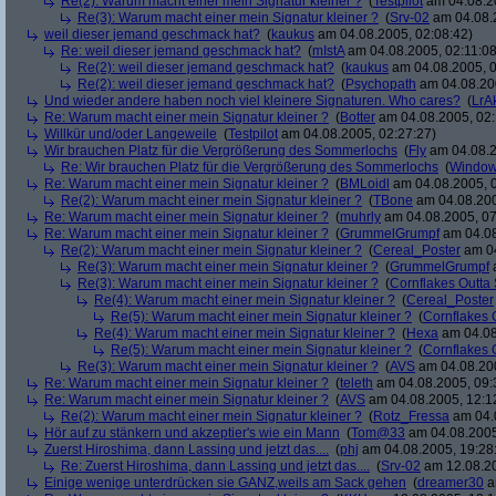
Re(2): Warum macht einer mein Signatur kleiner ?
(
Testpilot
am 04.08.20
Re(3): Warum macht einer mein Signatur kleiner ?
(
Srv-02
am 04.08.2
weil dieser jemand geschmack hat?
(
kaukus
am 04.08.2005, 02:08:42)
Re: weil dieser jemand geschmack hat?
(
mIstA
am 04.08.2005, 02:11:08
Re(2): weil dieser jemand geschmack hat?
(
kaukus
am 04.08.2005, 0
Re(2): weil dieser jemand geschmack hat?
(
Psychopath
am 04.08.200
Und wieder andere haben noch viel kleinere Signaturen. Who cares?
(
LrA
Re: Warum macht einer mein Signatur kleiner ?
(
Botter
am 04.08.2005, 02:
Willkür und/oder Langeweile
(
Testpilot
am 04.08.2005, 02:27:27)
Wir brauchen Platz für die Vergrößerung des Sommerlochs
(
Fly
am 04.08.2
Re: Wir brauchen Platz für die Vergrößerung des Sommerlochs
(
Windo
Re: Warum macht einer mein Signatur kleiner ?
(
BMLoidl
am 04.08.2005, 0
Re(2): Warum macht einer mein Signatur kleiner ?
(
TBone
am 04.08.200
Re: Warum macht einer mein Signatur kleiner ?
(
muhrly
am 04.08.2005, 07
Re: Warum macht einer mein Signatur kleiner ?
(
GrummelGrumpf
am 04.08
Re(2): Warum macht einer mein Signatur kleiner ?
(
Cereal_Poster
am 04
Re(3): Warum macht einer mein Signatur kleiner ?
(
GrummelGrumpf
a
Re(3): Warum macht einer mein Signatur kleiner ?
(
Cornflakes Outta 
Re(4): Warum macht einer mein Signatur kleiner ?
(
Cereal_Poster
Re(5): Warum macht einer mein Signatur kleiner ?
(
Cornflakes O
Re(4): Warum macht einer mein Signatur kleiner ?
(
Hexa
am 04.08
Re(5): Warum macht einer mein Signatur kleiner ?
(
Cornflakes O
Re(3): Warum macht einer mein Signatur kleiner ?
(
AVS
am 04.08.200
Re: Warum macht einer mein Signatur kleiner ?
(
teleth
am 04.08.2005, 09:
Re: Warum macht einer mein Signatur kleiner ?
(
AVS
am 04.08.2005, 12:1
Re(2): Warum macht einer mein Signatur kleiner ?
(
Rotz_Fressa
am 04.0
Hör auf zu stänkern und akzeptier's wie ein Mann
(
Tom@33
am 04.08.2005
Zuerst Hiroshima, dann Lassing und jetzt das....
(
phj
am 04.08.2005, 19:28
Re: Zuerst Hiroshima, dann Lassing und jetzt das....
(
Srv-02
am 12.08.20
Einige wenige unterdrücken sie GANZ,weils am Sack gehen
(
dreamer30
a