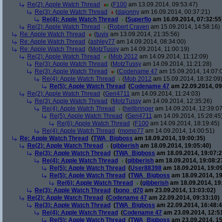
Re(2): Apple Watch Thread
(
F100
am 13.09.2014, 09:53:47)
Re(3): Apple Watch Thread
(
dajonny
am 16.09.2014, 00:37:21)
Re(4): Apple Watch Thread
(
Superflo
am 16.09.2014, 07:32:55
Re(2): Apple Watch Thread
(
Robert Craven
am 15.09.2014, 14:58:16)
Re: Apple Watch Thread
(
tuvix
am 13.09.2014, 21:35:56)
Re: Apple Watch Thread
(
ashley77
am 14.09.2014, 08:34:00)
Re: Apple Watch Thread
(
MotzTussy
am 14.09.2014, 11:00:19)
Re(2): Apple Watch Thread
(
Mob 2012
am 14.09.2014, 11:12:09)
Re(3): Apple Watch Thread
(
MotzTussy
am 14.09.2014, 11:21:28)
Re(3): Apple Watch Thread
(
Codename 47
am 15.09.2014, 14:07:
Re(4): Apple Watch Thread
(
Mob 2012
am 15.09.2014, 18:32:09
Re(5): Apple Watch Thread
(
Codename 47
am 22.09.2014, 09
Re(2): Apple Watch Thread
(
Geri4711
am 14.09.2014, 11:24:03)
Re(3): Apple Watch Thread
(
MotzTussy
am 14.09.2014, 12:35:26)
Re(4): Apple Watch Thread
(
hellbringer
am 14.09.2014, 12:39:07
Re(5): Apple Watch Thread
(
Geri4711
am 14.09.2014, 15:28:45
Re(6): Apple Watch Thread
(
F100
am 14.09.2014, 18:19:45)
Re(4): Apple Watch Thread
(
momo77
am 14.09.2014, 14:00:51)
Re: Apple Watch Thread
(
TWA_Bigboss
am 18.09.2014, 19:00:35)
Re(2): Apple Watch Thread
(
gibberish
am 18.09.2014, 19:05:40)
Re(3): Apple Watch Thread
(
TWA_Bigboss
am 18.09.2014, 19:07:2
Re(4): Apple Watch Thread
(
gibberish
am 18.09.2014, 19:08:2
Re(5): Apple Watch Thread
(
User88398
am 18.09.2014, 19:09
Re(5): Apple Watch Thread
(
TWA_Bigboss
am 18.09.2014, 19
Re(6): Apple Watch Thread
(
gibberish
am 18.09.2014, 19
Re(3): Apple Watch Thread
(
bono_d70
am 23.09.2014, 13:03:02)
Re(2): Apple Watch Thread
(
Codename 47
am 22.09.2014, 09:33:10)
Re(3): Apple Watch Thread
(
TWA_Bigboss
am 22.09.2014, 16:48:4
Re(4): Apple Watch Thread
(
Codename 47
am 23.09.2014, 12:5
Re(5): Apple Watch Thread
(
TWA_Bigboss
am 23.09.2014, 15