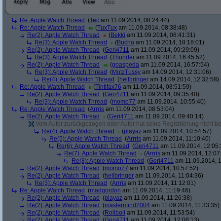
Re: Apple Watch Thread
(
Tec
am 11.09.2014, 08:24:44)
Re: Apple Watch Thread
(
TuxTux
am 11.09.2014, 08:38:48)
Re(2): Apple Watch Thread
(
Bekki
am 11.09.2014, 08:41:31)
Re(3): Apple Watch Thread
(
Bucho
am 11.09.2014, 18:18:01)
Re(2): Apple Watch Thread
(
Geri4711
am 11.09.2014, 09:29:09)
Re(3): Apple Watch Thread
(
Thunder
am 11.09.2014, 16:45:52)
Re(2): Apple Watch Thread
(
goaspeda
am 11.09.2014, 16:57:54)
Re(3): Apple Watch Thread
(
MotzTussy
am 14.09.2014, 12:31:06)
Re(4): Apple Watch Thread
(
hellbringer
am 14.09.2014, 12:32:58)
Re: Apple Watch Thread
(
Tintifax76
am 11.09.2014, 08:51:59)
Re(2): Apple Watch Thread
(
Geri4711
am 11.09.2014, 09:35:40)
Re(3): Apple Watch Thread
(
momo77
am 11.09.2014, 10:55:40)
Re: Apple Watch Thread
(
Arrris
am 11.09.2014, 08:53:04)
Re(2): Apple Watch Thread
(
Geri4711
am 11.09.2014, 09:40:14)
Vom Autor zurückgezogen oder Autor hat seine Registrierung nicht bes
Re(4): Apple Watch Thread
(
playaz
am 11.09.2014, 10:54:57)
Re(5): Apple Watch Thread
(
Arrris
am 11.09.2014, 11:10:40)
Re(6): Apple Watch Thread
(
Geri4711
am 11.09.2014, 12:05:
Re(7): Apple Watch Thread
(
Arrris
am 11.09.2014, 12:07
Re(8): Apple Watch Thread
(
Geri4711
am 11.09.2014, 1
Re(2): Apple Watch Thread
(
momo77
am 11.09.2014, 10:57:52)
Re(2): Apple Watch Thread
(
hellbringer
am 11.09.2014, 11:04:36)
Re(3): Apple Watch Thread
(
Arrris
am 11.09.2014, 11:12:01)
Re: Apple Watch Thread
(
madgordon
am 11.09.2014, 11:19:46)
Re(2): Apple Watch Thread
(
playaz
am 11.09.2014, 11:26:38)
Re(2): Apple Watch Thread
(
mastermind2004
am 11.09.2014, 11:33:35)
Re(2): Apple Watch Thread
(
Roliboli
am 11.09.2014, 11:53:54)
Re(2): Apple Watch Thread
(
Geri4711
am 11.09.2014, 12:08:13)