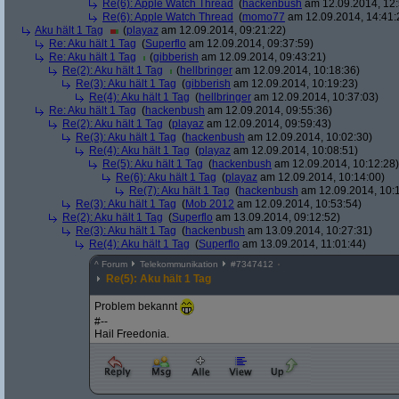
Re(6): Apple Watch Thread
(
hackenbush
am 12.09.2014, 12:
Re(6): Apple Watch Thread
(
momo77
am 12.09.2014, 14:41:
Aku hält 1 Tag
(
playaz
am 12.09.2014, 09:21:22)
Re: Aku hält 1 Tag
(
Superflo
am 12.09.2014, 09:37:59)
Re: Aku hält 1 Tag
(
gibberish
am 12.09.2014, 09:43:21)
Re(2): Aku hält 1 Tag
(
hellbringer
am 12.09.2014, 10:18:36)
Re(3): Aku hält 1 Tag
(
gibberish
am 12.09.2014, 10:19:23)
Re(4): Aku hält 1 Tag
(
hellbringer
am 12.09.2014, 10:37:03)
Re: Aku hält 1 Tag
(
hackenbush
am 12.09.2014, 09:55:36)
Re(2): Aku hält 1 Tag
(
playaz
am 12.09.2014, 09:59:43)
Re(3): Aku hält 1 Tag
(
hackenbush
am 12.09.2014, 10:02:30)
Re(4): Aku hält 1 Tag
(
playaz
am 12.09.2014, 10:08:51)
Re(5): Aku hält 1 Tag
(
hackenbush
am 12.09.2014, 10:12:28)
Re(6): Aku hält 1 Tag
(
playaz
am 12.09.2014, 10:14:00)
Re(7): Aku hält 1 Tag
(
hackenbush
am 12.09.2014, 10:
Re(3): Aku hält 1 Tag
(
Mob 2012
am 12.09.2014, 10:53:54)
Re(2): Aku hält 1 Tag
(
Superflo
am 13.09.2014, 09:12:52)
Re(3): Aku hält 1 Tag
(
hackenbush
am 13.09.2014, 10:27:31)
Re(4): Aku hält 1 Tag
(
Superflo
am 13.09.2014, 11:01:44)
^
Forum
Telekommunikation
#
7347412
Re(5): Aku hält 1 Tag
Problem bekannt
#--
Hail Freedonia.