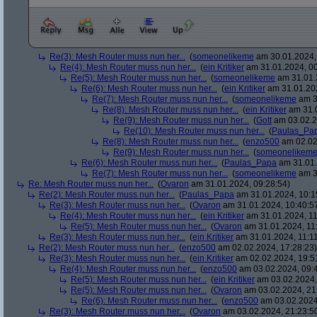
Re(3): Mesh Router muss nun her...
(
someonelikeme
am 30.01.2024,
Re(4): Mesh Router muss nun her...
(
ein Kritiker
am 31.01.2024, 00
Re(5): Mesh Router muss nun her...
(
someonelikeme
am 31.01.
Re(6): Mesh Router muss nun her...
(
ein Kritiker
am 31.01.202
Re(7): Mesh Router muss nun her...
(
someonelikeme
am 3
Re(8): Mesh Router muss nun her...
(
ein Kritiker
am 31.0
Re(9): Mesh Router muss nun her...
(
Gott
am 03.02.2
Re(10): Mesh Router muss nun her...
(
Paulas_Pa
Re(8): Mesh Router muss nun her...
(
enzo500
am 02.02
Re(9): Mesh Router muss nun her...
(
someonelikem
Re(6): Mesh Router muss nun her...
(
Paulas_Papa
am 31.01.
Re(7): Mesh Router muss nun her...
(
someonelikeme
am 3
Re: Mesh Router muss nun her...
(
Ovaron
am 31.01.2024, 09:28:54)
Re(2): Mesh Router muss nun her...
(
Paulas_Papa
am 31.01.2024, 10:1
Re(3): Mesh Router muss nun her...
(
Ovaron
am 31.01.2024, 10:40:5
Re(4): Mesh Router muss nun her...
(
ein Kritiker
am 31.01.2024, 11
Re(5): Mesh Router muss nun her...
(
Ovaron
am 31.01.2024, 11
Re(3): Mesh Router muss nun her...
(
ein Kritiker
am 31.01.2024, 11:11
Re(2): Mesh Router muss nun her...
(
enzo500
am 02.02.2024, 17:28:23)
Re(3): Mesh Router muss nun her...
(
ein Kritiker
am 02.02.2024, 19:5
Re(4): Mesh Router muss nun her...
(
enzo500
am 03.02.2024, 09:
Re(5): Mesh Router muss nun her...
(
ein Kritiker
am 03.02.2024,
Re(5): Mesh Router muss nun her...
(
Ovaron
am 03.02.2024, 21
Re(6): Mesh Router muss nun her...
(
enzo500
am 03.02.2024
Re(3): Mesh Router muss nun her...
(
Ovaron
am 03.02.2024, 21:23:5