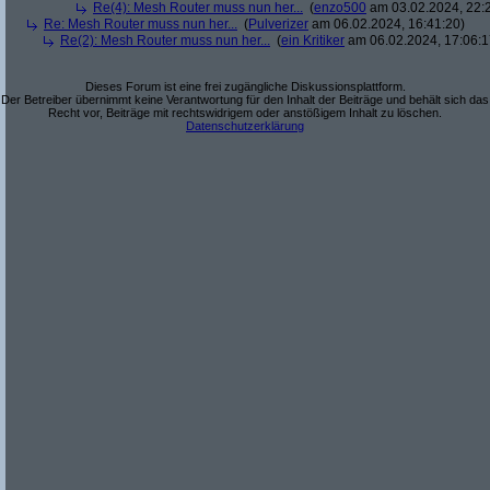
Re(4): Mesh Router muss nun her...
(
enzo500
am 03.02.2024, 22:
Re: Mesh Router muss nun her...
(
Pulverizer
am 06.02.2024, 16:41:20)
Re(2): Mesh Router muss nun her...
(
ein Kritiker
am 06.02.2024, 17:06:1
Dieses Forum ist eine frei zugängliche Diskussionsplattform.
Der Betreiber übernimmt keine Verantwortung für den Inhalt der Beiträge und behält sich das
Recht vor, Beiträge mit rechtswidrigem oder anstößigem Inhalt zu löschen.
Datenschutzerklärung