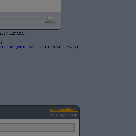
2024, 12:40:55)
1)
er-Bundle
(
ein Kritiker
am 30.01.2024, 12:54:02)
someonelikeme
30.01.2024, 23:09:36