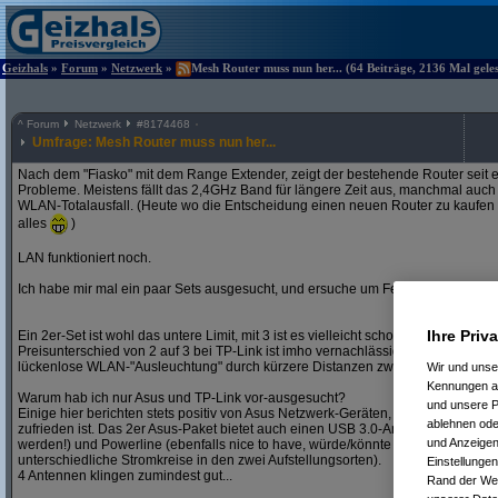
Geizhals
»
Forum
»
Netzwerk
»
Mesh Router muss nun her... (64 Beiträge, 2136 Mal gele
^
Forum
Netzwerk
#
8174468
Umfrage: Mesh Router muss nun her...
Nach dem "Fiasko" mit dem Range Extender, zeigt der bestehende Router seit
Probleme. Meistens fällt das 2,4GHz Band für längere Zeit aus, manchmal auch
WLAN-Totalausfall. (Heute wo die Entscheidung einen neuen Router zu kaufen gef
alles
)
LAN funktioniert noch.
Ich habe mir mal ein paar Sets ausgesucht, und ersuche um Feedback bzw. Te
Ihre Priv
Ein 2er-Set ist wohl das untere Limit, mit 3 ist es vielleicht schon mit Kanonen 
Preisunterschied von 2 auf 3 bei TP-Link ist imho vernachlässigbar, zudem erwar
lückenlose WLAN-"Ausleuchtung" durch kürzere Distanzen zwischen den einzel
Wir und uns
Kennungen au
Warum hab ich nur Asus und TP-Link vor-ausgesucht?
und unsere P
Einige hier berichten stets positiv von Asus Netzwerk-Geräten, habe auch eine
ablehnen oder
zufrieden ist. Das 2er Asus-Paket bietet auch einen USB 3.0-Anschluss (nice to 
und Anzeigen
werden!) und Powerline (ebenfalls nice to have, würde/könnte aber ebenfalls ni
unterschiedliche Stromkreise in den zwei Aufstellungsorten).
Einstellungen
4 Antennen klingen zumindest gut...
Rand der Webs