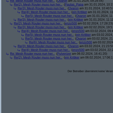
Re: Mesh Router muss nun her...
(
Ovaron
am 31.01.2024, 09:28:54)
Re(2): Mesh Router muss nun her...
(
Paulas_Papa
am 31.01.2024, 10:1
Re(3): Mesh Router muss nun her...
(
Ovaron
am 31.01.2024, 10:40:5
Re(4): Mesh Router muss nun her...
(
ein Kritiker
am 31.01.2024, 11
Re(5): Mesh Router muss nun her...
(
Ovaron
am 31.01.2024, 11
Re(3): Mesh Router muss nun her...
(
ein Kritiker
am 31.01.2024, 11:11
Re(2): Mesh Router muss nun her...
(
enzo500
am 02.02.2024, 17:28:23)
Re(3): Mesh Router muss nun her...
(
ein Kritiker
am 02.02.2024, 19:5
Re(4): Mesh Router muss nun her...
(
enzo500
am 03.02.2024, 09:
Re(5): Mesh Router muss nun her...
(
ein Kritiker
am 03.02.2024,
Re(5): Mesh Router muss nun her...
(
Ovaron
am 03.02.2024, 21
Re(6): Mesh Router muss nun her...
(
enzo500
am 03.02.2024
Re(3): Mesh Router muss nun her...
(
Ovaron
am 03.02.2024, 21:23:5
Re(4): Mesh Router muss nun her...
(
enzo500
am 03.02.2024, 22:
Re: Mesh Router muss nun her...
(
Pulverizer
am 06.02.2024, 16:41:20)
Re(2): Mesh Router muss nun her...
(
ein Kritiker
am 06.02.2024, 17:06:1
Der Betreiber übernimmt keine Verant