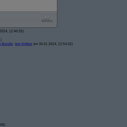
2024, 12:40:55)
1)
er-Bundle
(
ein Kritiker
am 30.01.2024, 12:54:02)
:08)