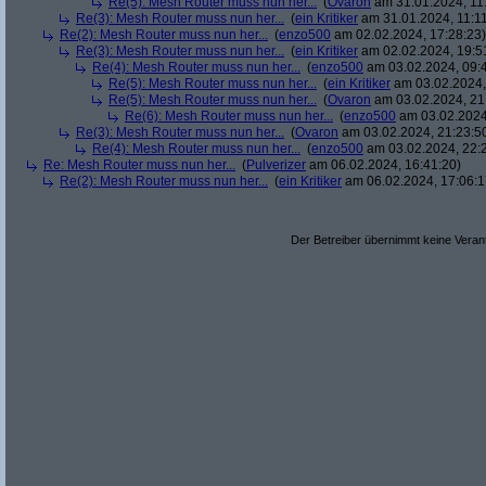
Re(5): Mesh Router muss nun her...
(
Ovaron
am 31.01.2024, 11
Re(3): Mesh Router muss nun her...
(
ein Kritiker
am 31.01.2024, 11:11
Re(2): Mesh Router muss nun her...
(
enzo500
am 02.02.2024, 17:28:23)
Re(3): Mesh Router muss nun her...
(
ein Kritiker
am 02.02.2024, 19:5
Re(4): Mesh Router muss nun her...
(
enzo500
am 03.02.2024, 09:
Re(5): Mesh Router muss nun her...
(
ein Kritiker
am 03.02.2024,
Re(5): Mesh Router muss nun her...
(
Ovaron
am 03.02.2024, 21
Re(6): Mesh Router muss nun her...
(
enzo500
am 03.02.2024
Re(3): Mesh Router muss nun her...
(
Ovaron
am 03.02.2024, 21:23:5
Re(4): Mesh Router muss nun her...
(
enzo500
am 03.02.2024, 22:
Re: Mesh Router muss nun her...
(
Pulverizer
am 06.02.2024, 16:41:20)
Re(2): Mesh Router muss nun her...
(
ein Kritiker
am 06.02.2024, 17:06:1
Der Betreiber übernimmt keine Verant