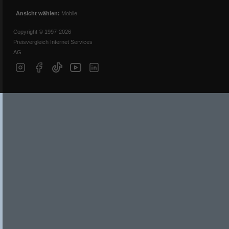
Ansicht wählen:
Mobile
Copyright © 1997-2026
Preisvergleich Internet Services
AG