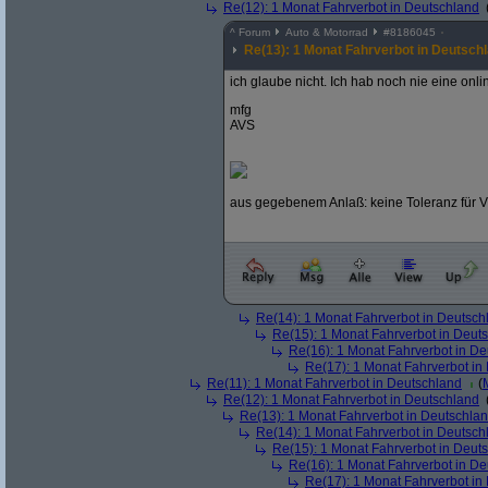
Re(12): 1 Monat Fahrverbot in Deutschland
^
Forum
Auto & Motorrad
#
8186045
Re(13): 1 Monat Fahrverbot in Deutsch
ich glaube nicht. Ich hab noch nie eine onl
mfg
AVS
aus gegebenem Anlaß: keine Toleranz für Vl
Re(14): 1 Monat Fahrverbot in Deutsch
Re(15): 1 Monat Fahrverbot in Deut
Re(16): 1 Monat Fahrverbot in D
Re(17): 1 Monat Fahrverbot in
Re(11): 1 Monat Fahrverbot in Deutschland
(
Re(12): 1 Monat Fahrverbot in Deutschland
Re(13): 1 Monat Fahrverbot in Deutschla
Re(14): 1 Monat Fahrverbot in Deutsch
Re(15): 1 Monat Fahrverbot in Deut
Re(16): 1 Monat Fahrverbot in D
Re(17): 1 Monat Fahrverbot in