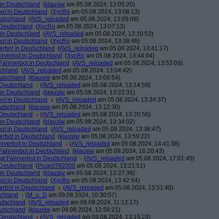
 in Deutschland
(
klausiw
am 05.08.2024, 13:05:20)
ot in Deutschland
(
XycRo
am 05.08.2024, 13:08:13)
eutschland
(
AVS_reloaded
am 05.08.2024, 13:05:09)
 Deutschland
(
XycRo
am 05.08.2024, 13:07:13)
 in Deutschland
(
AVS_reloaded
am 05.08.2024, 13:10:53)
ot in Deutschland
(
XycRo
am 05.08.2024, 13:38:46)
erbot in Deutschland
(
AVS_reloaded
am 05.08.2024, 13:41:17)
hrverbot in Deutschland
(
XycRo
am 05.08.2024, 13:44:04)
Fahrverbot in Deutschland
(
AVS_reloaded
am 05.08.2024, 13:53:09)
schland
(
AVS_reloaded
am 05.08.2024, 13:04:42)
eutschland
(
klausiw
am 05.08.2024, 13:09:54)
 Deutschland
(
AVS_reloaded
am 05.08.2024, 13:14:59)
 in Deutschland
(
klausiw
am 05.08.2024, 13:22:31)
ot in Deutschland
(
AVS_reloaded
am 05.08.2024, 13:34:37)
eutschland
(
klausiw
am 05.08.2024, 13:12:30)
 Deutschland
(
AVS_reloaded
am 05.08.2024, 13:20:56)
 in Deutschland
(
klausiw
am 05.08.2024, 13:34:02)
ot in Deutschland
(
AVS_reloaded
am 05.08.2024, 13:36:47)
erbot in Deutschland
(
klausiw
am 05.08.2024, 13:59:22)
hrverbot in Deutschland
(
AVS_reloaded
am 05.08.2024, 14:41:38)
Fahrverbot in Deutschland
(
klausiw
am 05.08.2024, 16:20:43)
at Fahrverbot in Deutschland
(
AVS_reloaded
am 05.08.2024, 17:01:45)
 Deutschland
(
Picard782000
am 05.08.2024, 13:21:51)
 in Deutschland
(
klausiw
am 05.08.2024, 13:27:36)
ot in Deutschland
(
XycRo
am 05.08.2024, 13:42:54)
erbot in Deutschland
(
AVS_reloaded
am 05.08.2024, 13:51:40)
schland
(
M_o_D
am 09.08.2024, 10:30:57)
eutschland
(
AVS_reloaded
am 09.08.2024, 11:12:17)
eutschland
(
klausiw
am 09.08.2024, 12:56:21)
 Deutschland
(
AVS_reloaded
am 09.08.2024, 13:15:23)