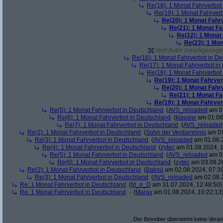
Re(18): 1 Monat Fahrverbot
Re(19): 1 Monat Fahrverb
Re(20): 1 Monat Fahr
Re(21): 1 Monat Fa
Re(22): 1 Monat
Re(23): 1 Mon
Vom Autor zurückgezogen 
Re(16): 1 Monat Fahrverbot in D
Re(17): 1 Monat Fahrverbot in
Re(18): 1 Monat Fahrverbot
Re(19): 1 Monat Fahrver
Re(20): 1 Monat Fahr
Re(21): 1 Monat Fa
Re(19): 1 Monat Fahrver
Re(5): 1 Monat Fahrverbot in Deutschland
(
AVS_reloaded
am 01
Re(6): 1 Monat Fahrverbot in Deutschland
(
klausiw
am 01.08.
Re(7): 1 Monat Fahrverbot in Deutschland
(
AVS_reloaded
Re(2): 1 Monat Fahrverbot in Deutschland
(
Sohn der Verdammnis
am 01
Re(3): 1 Monat Fahrverbot in Deutschland
(
AVS_reloaded
am 01.08.2
Re(4): 1 Monat Fahrverbot in Deutschland
(
zytec
am 01.08.2024, 1
Re(5): 1 Monat Fahrverbot in Deutschland
(
AVS_reloaded
am 01
Re(6): 1 Monat Fahrverbot in Deutschland
(
zytec
am 03.08.20
Re(2): 1 Monat Fahrverbot in Deutschland
(
Babsü
am 02.08.2024, 07:39
Re(3): 1 Monat Fahrverbot in Deutschland
(
AVS_reloaded
am 02.08.2
Re: 1 Monat Fahrverbot in Deutschland
(
M_o_D
am 31.07.2024, 12:48:50)
Re: 1 Monat Fahrverbot in Deutschland
(
Marax
am 01.08.2024, 10:22:13
Der Betreiber übernimmt keine Verant