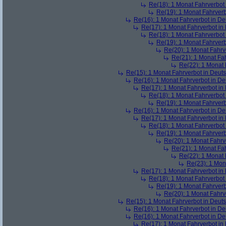
Re(18): 1 Monat Fahrverbot
Re(19): 1 Monat Fahrverb
Re(16): 1 Monat Fahrverbot in D
Re(17): 1 Monat Fahrverbot in
Re(18): 1 Monat Fahrverbot
Re(19): 1 Monat Fahrverb
Re(20): 1 Monat Fahrv
Re(21): 1 Monat Fa
Re(22): 1 Monat 
Re(15): 1 Monat Fahrverbot in Deut
Re(16): 1 Monat Fahrverbot in D
Re(17): 1 Monat Fahrverbot in
Re(18): 1 Monat Fahrverbot
Re(19): 1 Monat Fahrverb
Re(16): 1 Monat Fahrverbot in D
Re(17): 1 Monat Fahrverbot in
Re(18): 1 Monat Fahrverbot
Re(19): 1 Monat Fahrverb
Re(20): 1 Monat Fahrv
Re(21): 1 Monat Fa
Re(22): 1 Monat 
Re(23): 1 Mon
Re(17): 1 Monat Fahrverbot in
Re(18): 1 Monat Fahrverbot
Re(19): 1 Monat Fahrverb
Re(20): 1 Monat Fahrv
Re(15): 1 Monat Fahrverbot in Deut
Re(16): 1 Monat Fahrverbot in D
Re(16): 1 Monat Fahrverbot in D
Re(17): 1 Monat Fahrverbot in