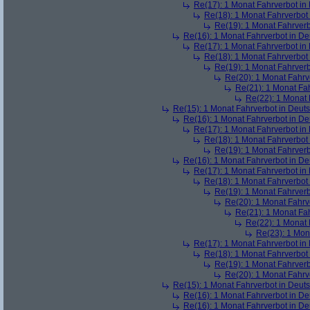
Re(17): 1 Monat Fahrverbot in
Re(18): 1 Monat Fahrverbot
Re(19): 1 Monat Fahrverb
Re(16): 1 Monat Fahrverbot in D
Re(17): 1 Monat Fahrverbot in
Re(18): 1 Monat Fahrverbot
Re(19): 1 Monat Fahrverb
Re(20): 1 Monat Fahrv
Re(21): 1 Monat Fa
Re(22): 1 Monat 
Re(15): 1 Monat Fahrverbot in Deut
Re(16): 1 Monat Fahrverbot in D
Re(17): 1 Monat Fahrverbot in
Re(18): 1 Monat Fahrverbot
Re(19): 1 Monat Fahrverb
Re(16): 1 Monat Fahrverbot in D
Re(17): 1 Monat Fahrverbot in
Re(18): 1 Monat Fahrverbot
Re(19): 1 Monat Fahrverb
Re(20): 1 Monat Fahrv
Re(21): 1 Monat Fa
Re(22): 1 Monat 
Re(23): 1 Mon
Re(17): 1 Monat Fahrverbot in
Re(18): 1 Monat Fahrverbot
Re(19): 1 Monat Fahrverb
Re(20): 1 Monat Fahrv
Re(15): 1 Monat Fahrverbot in Deut
Re(16): 1 Monat Fahrverbot in D
Re(16): 1 Monat Fahrverbot in D