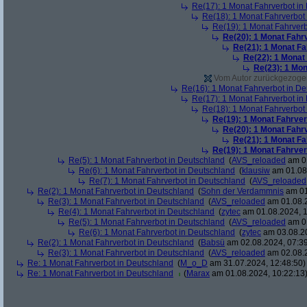
Re(17): 1 Monat Fahrverbot in
Re(18): 1 Monat Fahrverbot
Re(19): 1 Monat Fahrverb
Re(20): 1 Monat Fahr
Re(21): 1 Monat Fa
Re(22): 1 Monat
Re(23): 1 Mon
Vom Autor zurückgezogen 
Re(16): 1 Monat Fahrverbot in D
Re(17): 1 Monat Fahrverbot in
Re(18): 1 Monat Fahrverbot
Re(19): 1 Monat Fahrver
Re(20): 1 Monat Fahr
Re(21): 1 Monat Fa
Re(19): 1 Monat Fahrver
Re(5): 1 Monat Fahrverbot in Deutschland
(
AVS_reloaded
am 01
Re(6): 1 Monat Fahrverbot in Deutschland
(
klausiw
am 01.08.
Re(7): 1 Monat Fahrverbot in Deutschland
(
AVS_reloaded
Re(2): 1 Monat Fahrverbot in Deutschland
(
Sohn der Verdammnis
am 01
Re(3): 1 Monat Fahrverbot in Deutschland
(
AVS_reloaded
am 01.08.2
Re(4): 1 Monat Fahrverbot in Deutschland
(
zytec
am 01.08.2024, 1
Re(5): 1 Monat Fahrverbot in Deutschland
(
AVS_reloaded
am 01
Re(6): 1 Monat Fahrverbot in Deutschland
(
zytec
am 03.08.20
Re(2): 1 Monat Fahrverbot in Deutschland
(
Babsü
am 02.08.2024, 07:39
Re(3): 1 Monat Fahrverbot in Deutschland
(
AVS_reloaded
am 02.08.2
Re: 1 Monat Fahrverbot in Deutschland
(
M_o_D
am 31.07.2024, 12:48:50)
Re: 1 Monat Fahrverbot in Deutschland
(
Marax
am 01.08.2024, 10:22:13