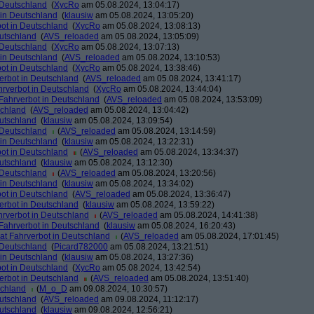
 Deutschland
(
XycRo
am 05.08.2024, 13:04:17)
 in Deutschland
(
klausiw
am 05.08.2024, 13:05:20)
ot in Deutschland
(
XycRo
am 05.08.2024, 13:08:13)
eutschland
(
AVS_reloaded
am 05.08.2024, 13:05:09)
 Deutschland
(
XycRo
am 05.08.2024, 13:07:13)
 in Deutschland
(
AVS_reloaded
am 05.08.2024, 13:10:53)
ot in Deutschland
(
XycRo
am 05.08.2024, 13:38:46)
erbot in Deutschland
(
AVS_reloaded
am 05.08.2024, 13:41:17)
hrverbot in Deutschland
(
XycRo
am 05.08.2024, 13:44:04)
Fahrverbot in Deutschland
(
AVS_reloaded
am 05.08.2024, 13:53:09)
schland
(
AVS_reloaded
am 05.08.2024, 13:04:42)
eutschland
(
klausiw
am 05.08.2024, 13:09:54)
 Deutschland
(
AVS_reloaded
am 05.08.2024, 13:14:59)
 in Deutschland
(
klausiw
am 05.08.2024, 13:22:31)
ot in Deutschland
(
AVS_reloaded
am 05.08.2024, 13:34:37)
eutschland
(
klausiw
am 05.08.2024, 13:12:30)
 Deutschland
(
AVS_reloaded
am 05.08.2024, 13:20:56)
 in Deutschland
(
klausiw
am 05.08.2024, 13:34:02)
ot in Deutschland
(
AVS_reloaded
am 05.08.2024, 13:36:47)
erbot in Deutschland
(
klausiw
am 05.08.2024, 13:59:22)
hrverbot in Deutschland
(
AVS_reloaded
am 05.08.2024, 14:41:38)
Fahrverbot in Deutschland
(
klausiw
am 05.08.2024, 16:20:43)
at Fahrverbot in Deutschland
(
AVS_reloaded
am 05.08.2024, 17:01:45)
 Deutschland
(
Picard782000
am 05.08.2024, 13:21:51)
 in Deutschland
(
klausiw
am 05.08.2024, 13:27:36)
ot in Deutschland
(
XycRo
am 05.08.2024, 13:42:54)
erbot in Deutschland
(
AVS_reloaded
am 05.08.2024, 13:51:40)
schland
(
M_o_D
am 09.08.2024, 10:30:57)
eutschland
(
AVS_reloaded
am 09.08.2024, 11:12:17)
eutschland
(
klausiw
am 09.08.2024, 12:56:21)