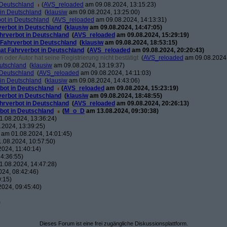
 Deutschland
(
AVS_reloaded
am 09.08.2024, 13:15:23)
 in Deutschland
(
klausiw
am 09.08.2024, 13:25:00)
ot in Deutschland
(
AVS_reloaded
am 09.08.2024, 14:13:31)
verbot in Deutschland
(
klausiw
am 09.08.2024, 14:47:05)
hrverbot in Deutschland
(
AVS_reloaded
am 09.08.2024, 15:29:19)
 Fahrverbot in Deutschland
(
klausiw
am 09.08.2024, 18:53:15)
at Fahrverbot in Deutschland
(
AVS_reloaded
am 09.08.2024, 20:20:43)
oder Autor hat seine Registrierung nicht bestätigt
(
AVS_reloaded
am 09.08.2024,
eutschland
(
klausiw
am 09.08.2024, 13:19:37)
 Deutschland
(
AVS_reloaded
am 09.08.2024, 14:11:03)
 in Deutschland
(
klausiw
am 09.08.2024, 14:43:06)
bot in Deutschland
(
AVS_reloaded
am 09.08.2024, 15:23:19)
verbot in Deutschland
(
klausiw
am 09.08.2024, 18:48:55)
hrverbot in Deutschland
(
AVS_reloaded
am 09.08.2024, 20:26:13)
bot in Deutschland
(
M_o_D
am 13.08.2024, 09:30:38)
.08.2024, 13:36:24)
2024, 13:39:25)
am 01.08.2024, 14:01:45)
.08.2024, 10:57:50)
024, 11:40:14)
4:36:55)
.08.2024, 14:47:28)
24, 08:42:46)
:15)
024, 09:45:40)
)
Dieses Forum ist eine frei zugängliche Diskussionsplattform.