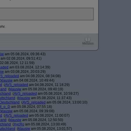
ehr.
siw
am 05.08.2024, 09:36:43)
am 02.08.2024, 09:51:41)
2.08.2024, 12:11:59)
oaded
am 03.08.2024, 12:14:39)
siw
am 03.08.2024, 20:03:29)
S_reloaded
am 04.08.2024, 08:34:08)
(
klausiw
am 04.08.2024, 10:49:44)
nd
(
AVS_reloaded
am 04.08.2024, 11:18:29)
land
(
klausiw
am 05.08.2024, 09:40:19)
schland
(
AVS_reloaded
am 05.08.2024, 10:59:27)
eutschland
(
klausiw
am 05.08.2024, 11:37:43)
 Deutschland
(
AVS_reloaded
am 05.08.2024, 13:00:10)
M_o_D
am 05.08.2024, 07:55:18)
(
klausiw
am 05.08.2024, 09:39:08)
nd
(
AVS_reloaded
am 05.08.2024, 11:00:07)
land
(
klausiw
am 05.08.2024, 12:50:50)
schland
(
XycRo
am 05.08.2024, 13:00:49)
eutschland
(
klausiw
am 05.08.2024, 13:01:57)