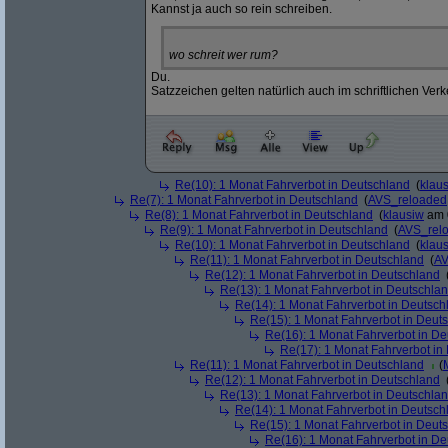
Kannst ja auch so rein schreiben.
wo schreit wer rum?
Du.
Satzzeichen gelten natürlich auch im schriftlichen Verk
Re(10): 1 Monat Fahrverbot in Deutschland
(
klau
Re(7): 1 Monat Fahrverbot in Deutschland
(
AVS_reloaded
Re(8): 1 Monat Fahrverbot in Deutschland
(
klausiw
am 0
Re(9): 1 Monat Fahrverbot in Deutschland
(
AVS_rel
Re(10): 1 Monat Fahrverbot in Deutschland
(
klau
Re(11): 1 Monat Fahrverbot in Deutschland
(
AV
Re(12): 1 Monat Fahrverbot in Deutschland
Re(13): 1 Monat Fahrverbot in Deutschla
Re(14): 1 Monat Fahrverbot in Deutsch
Re(15): 1 Monat Fahrverbot in Deut
Re(16): 1 Monat Fahrverbot in D
Re(17): 1 Monat Fahrverbot in
Re(11): 1 Monat Fahrverbot in Deutschland
(
Re(12): 1 Monat Fahrverbot in Deutschland
Re(13): 1 Monat Fahrverbot in Deutschla
Re(14): 1 Monat Fahrverbot in Deutsch
Re(15): 1 Monat Fahrverbot in Deut
Re(16): 1 Monat Fahrverbot in D