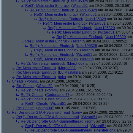
Re(2): Mein erster Eindruck
(
User195329
am 29.04.2008, 20:12:12)
Re(3): Mein erster Eindruck
(
Wizard51
am 29.04.2008, 20:18:56)
Re(4): Mein erster Eindruck
(
User195329
am 30.04.2008, 10:44
Re(5): Mein erster Eindruck
(
Wizard51
am 30.04.2008, 10:51
Re(6): Mein erster Eindruck
(
User195329
am 30.04.2008, 
Re(7): Mein erster Eindruck
(
Wizard51
am 30.04.2008, 
Re(8): Mein erster Eindruck
(
User195329
am 30.04.2
Re(9): Mein erster Eindruck
(
Wizard51
am 30.04.2
Re(10): Mein erster Eindruck
(
User195329
am 3
Re(3): Mein erster Eindruck
(
serenity
am 30.04.2008, 11:09:52)
Re(4): Mein erster Eindruck
(
User195329
am 30.04.2008, 11:10
Re(5): Mein erster Eindruck
(
serenity
am 30.04.2008, 13:04:
Re(4): Mein erster Eindruck
(
Wizard51
am 30.04.2008, 11:11:48
Re(5): Mein erster Eindruck
(
serenity
am 30.04.2008, 13:06:
Re(2): Mein erster Eindruck
(
Morph007
am 29.04.2008, 20:33:46)
Re: Mein erster Eindruck
(
Morph007
am 29.04.2008, 20:32:07)
Re: Mein erster Eindruck
(
DJ Mastakilla
am 29.04.2008, 21:49:21)
Re: Mein erster Eindruck
(
mko
am 29.04.2008, 23:01:16)
Cheats
(
Pomm1
am 29.04.2008, 16:06:01)
Re: Cheats
(
Wizard51
am 29.04.2008, 16:10:25)
Re(2): Cheats
(
Pomm1
am 29.04.2008, 16:17:24)
Re(2): Cheats
(
Codename 47
am 29.04.2008, 20:02:42)
Re(2): Cheats
(
User195329
am 29.04.2008, 20:11:53)
Re(3): Cheats
(
Wizard51
am 29.04.2008, 20:18:29)
Re: Cheats
(
Morph007
am 01.05.2008, 12:07:08)
Re: Der große GTA 4-Sammelthread
(
sorny
am 29.04.2008, 22:28:35)
Re(2): Der große GTA 4-Sammelthread
(
Wizard51
am 29.04.2008, 22:35
Re(3): Der große GTA 4-Sammelthread
(
sorny
am 29.04.2008, 22:39:
Re(4): Der große GTA 4-Sammelthread
(
Wizard51
am 29.04.2008, 
Re(5): Der große GTA 4-Sammelthread
(
MeisterFonX
am 29.04.