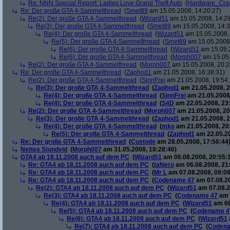
Re: NNN Special Report: Ladies Love Grand Theft Auto
(
Hardware_Cra
Re: Der große GTA 4-Sammelthread
(
Smet89
am 15.05.2008, 14:20:27)
Re(2): Der große GTA 4-Sammelthread
(
Wizard51
am 15.05.2008, 14:29
Re(3): Der große GTA 4-Sammelthread
(
Smet89
am 15.05.2008, 14:3
Re(4): Der große GTA 4-Sammelthread
(
Wizard51
am 15.05.2008, 
Re(5): Der große GTA 4-Sammelthread
(
Smet89
am 15.05.2008,
Re(6): Der große GTA 4-Sammelthread
(
Wizard51
am 15.05.2
Re(6): Der große GTA 4-Sammelthread
(
Morph007
am 15.05.
Re(2): Der große GTA 4-Sammelthread
(
Morph007
am 15.05.2008, 20:2
Re: Der große GTA 4-Sammelthread
(
Zaphod1
am 21.05.2008, 16:38:31)
Re(2): Der große GTA 4-Sammelthread
(
SinnFrei
am 21.05.2008, 19:54:
Re(3): Der große GTA 4-Sammelthread
(
Zaphod1
am 21.05.2008, 2
Re(4): Der große GTA 4-Sammelthread
(
SinnFrei
am 21.05.2008,
Re(4): Der große GTA 4-Sammelthread
(
S4D
am 22.05.2008, 23
Re(2): Der große GTA 4-Sammelthread
(
Morph007
am 21.05.2008, 20
Re(3): Der große GTA 4-Sammelthread
(
Zaphod1
am 21.05.2008, 2
Re(4): Der große GTA 4-Sammelthread
(
mko
am 21.05.2008, 20
Re(5): Der große GTA 4-Sammelthread
(
Zaphod1
am 22.05.20
Re: Der große GTA 4-Sammelthread
(
Custode
am 28.05.2008, 17:56:44
Nettes Stundvid
(
Morph007
am 31.05.2008, 18:28:46)
GTA4 ab 18.11.2008 auch auf dem PC
(
Wizard51
am 06.08.2008, 20:55:
Re: GTA4 ab 18.11.2008 auch auf dem PC
(
taNero
am 06.08.2008, 21
Re: GTA4 ab 18.11.2008 auch auf dem PC
(
Mr L
am 07.08.2008, 09:09
Re: GTA4 ab 18.11.2008 auch auf dem PC
(
Codename 47
am 07.08.20
Re(2): GTA4 ab 18.11.2008 auch auf dem PC
(
Wizard51
am 07.08.2
Re(3): GTA4 ab 18.11.2008 auch auf dem PC
(
Codename 47
am 
Re(4): GTA4 ab 18.11.2008 auch auf dem PC
(
Wizard51
am 08
Re(5): GTA4 ab 18.11.2008 auch auf dem PC
(
Codename 4
Re(6): GTA4 ab 18.11.2008 auch auf dem PC
(
Wizard51
Re(7): GTA4 ab 18.11.2008 auch auf dem PC
(
Coden