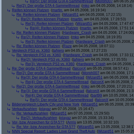
Re(5): Der große GTA 4-Sammelthread
(
Morph007
am 06.05.20
Re(2): Der große GTA 4-Sammelthread
(
mko
am 04.05.2008, 14:18:14)
Reifen können Platzen
(
martin.
am 04.05.2008, 16:19:34)
Re: Reifen können Platzen
(
Wizard51
am 04.05.2008, 17:22:15)
Re(2): Reifen können Platzen
(
martin.
am 04.05.2008, 17:28:53)
Re(3): Reifen können Platzen
(
Wizard51
am 04.05.2008, 17:47:47
Re(4): Reifen können Platzen
(
martin.
am 04.05.2008, 17:51:14
Re: Reifen können Platzen
(
Hardware_Crash
am 04.05.2008, 17:24:00)
Re(2): Reifen können Platzen
(
mko
am 04.05.2008, 18:19:35)
Re(3): Reifen können Platzen
(
Hardware_Crash
am 04.05.2008, 2
Re: Reifen können Platzen
(
Raze
am 04.05.2008, 18:07:11)
Vergleich PS3 vs. X360
(
taNero
am 04.05.2008, 17:27:23)
Re: Vergleich PS3 vs. X360
(
Hardware_Crash
am 04.05.2008, 17:33:11
Re(2): Vergleich PS3 vs. X360
(
taNero
am 04.05.2008, 17:35:55)
Re(3): Vergleich PS3 vs. X360
(
Hardware_Crash
am 04.05.2008, 
Re: Der große GTA 4-Sammelthread
(
falconX
am 05.05.2008, 08:57:41)
Re(2): Der große GTA 4-Sammelthread
(
Morph007
am 06.05.2008, 17:1
Re(3): Der große GTA 4-Sammelthread
(
Wizard51
am 06.05.2008, 20
Re(4): Der große GTA 4-Sammelthread
(
falconX
am 06.05.2008, 2
Re(2): Der große GTA 4-Sammelthread
(
mko
am 06.05.2008, 17:20:21)
Re(3): Der große GTA 4-Sammelthread
(
falconX
am 06.05.2008, 21:3
Re(4): Der große GTA 4-Sammelthread
(
bart99
am 10.05.2008, 14
Re(5): Der große GTA 4-Sammelthread
(
falconX
am 10.05.2008,
Bildervergleich Liberty City und New York
(
Wizard51
am 06.05.2008, 20:39
Verkaufszahlen
(
playaz
am 07.05.2008, 15:16:47)
Re: Verkaufszahlen
(
Wizard51
am 07.05.2008, 15:29:50)
Re(2): Verkaufszahlen
(
playaz
am 07.05.2008, 15:33:34)
Vor- bzw. Anzeichen für GTA 5??
(
Arrris
am 13.05.2008, 10:32:10)
Re: Vor- bzw. Anzeichen für GTA 5??
(
Wizard51
am 13.05.2008, 12:38:1
NNN Special Report: Ladies Love Grand Theft Auto
(
Wizard51
am 15.05.20