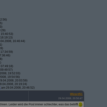
2:56)
5)
3)
:29)
 15:40:53)
16:19:13)
04.2008, 16:46:44)
1)
28)
 17:34:59)
7:36:46)
8)
)
 07:49:18)
09:49:57)
2008, 19:52:03)
008, 19:54:56)
9.04.2008, 20:03:59)
.04.2008, 20:19:24)
X
am 29.04.2008, 20:46:52)
Wizard51
29.04.2008, 20:50:47
nen. Leider wird die Post immer schlechter, was das betrifft