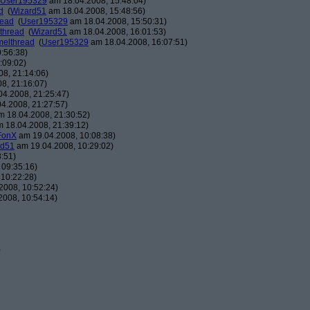
User195329
am 18.04.2008, 15:48:04)
d
(
Wizard51
am 18.04.2008, 15:48:56)
read
(
User195329
am 18.04.2008, 15:50:31)
thread
(
Wizard51
am 18.04.2008, 16:01:53)
melthread
(
User195329
am 18.04.2008, 16:07:51)
:56:38)
:09:02)
8, 21:14:06)
8, 21:16:07)
4.2008, 21:25:47)
4.2008, 21:27:57)
 18.04.2008, 21:30:52)
 18.04.2008, 21:39:12)
FonX
am 19.04.2008, 10:08:38)
rd51
am 19.04.2008, 10:29:02)
:51)
 09:35:16)
10:22:28)
2008, 10:52:24)
008, 10:54:14)
)