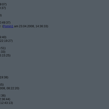
9:07)
3:37)
8)
0:49:37)
t
(
Pomm1
am 23.04.2008, 14:36:33)
9:40)
22:19:27)
:51)
:33)
6:15:25)
19:38)
55)
008, 08:22:20)
:36)
2:36:44)
12:43:13)