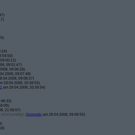
47)
17)
20)
:24)
8:54:50)
09:00:12)
08, 09:01:47)
008, 09:06:28)
04.2008, 09:07:49)
.04.2008, 09:08:37)
m 29.04.2008, 20:38:53)
51
am 29.04.2008, 20:39:54)
:48:33)
56:00)
8, 21:58:07)
nicht bestätigt
(
Somnatic
am 28.04.2008, 09:09:55)
0)
18)