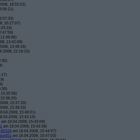
008, 18:55:52)
3:56:21)
3:57:33)
, 20:27:07)
:25:19)
2:47:59)
12:49:06)
08, 13:42:09)
008, 13:49:16)
.2008, 22:16:15)
:30)
9)
:27)
19)
9)
:30)
 15:35:58)
15:36:20)
2008, 15:37:20)
008, 15:38:33)
8.04.2008, 15:40:01)
.04.2008, 15:42:15)
9
am 18.04.2008, 15:43:09)
51
am 18.04.2008, 15:43:39)
195329
am 18.04.2008, 15:44:57)
zard51
am 18.04.2008, 15:47:03)