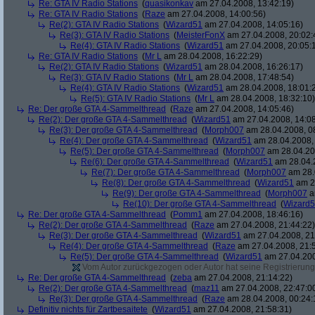
Re: GTA IV Radio Stations
(
quasikonkav
am 27.04.2008, 13:42:19)
Re: GTA IV Radio Stations
(
Raze
am 27.04.2008, 14:00:56)
Re(2): GTA IV Radio Stations
(
Wizard51
am 27.04.2008, 14:05:16)
Re(3): GTA IV Radio Stations
(
MeisterFonX
am 27.04.2008, 20:02:
Re(4): GTA IV Radio Stations
(
Wizard51
am 27.04.2008, 20:05:
Re: GTA IV Radio Stations
(
Mr L
am 28.04.2008, 16:22:29)
Re(2): GTA IV Radio Stations
(
Wizard51
am 28.04.2008, 16:26:17)
Re(3): GTA IV Radio Stations
(
Mr L
am 28.04.2008, 17:48:54)
Re(4): GTA IV Radio Stations
(
Wizard51
am 28.04.2008, 18:01:
Re(5): GTA IV Radio Stations
(
Mr L
am 28.04.2008, 18:32:10)
Re: Der große GTA 4-Sammelthread
(
Raze
am 27.04.2008, 14:05:46)
Re(2): Der große GTA 4-Sammelthread
(
Wizard51
am 27.04.2008, 14:08
Re(3): Der große GTA 4-Sammelthread
(
Morph007
am 28.04.2008, 0
Re(4): Der große GTA 4-Sammelthread
(
Wizard51
am 28.04.2008, 
Re(5): Der große GTA 4-Sammelthread
(
Morph007
am 28.04.20
Re(6): Der große GTA 4-Sammelthread
(
Wizard51
am 28.04.2
Re(7): Der große GTA 4-Sammelthread
(
Morph007
am 28.
Re(8): Der große GTA 4-Sammelthread
(
Wizard51
am 28
Re(9): Der große GTA 4-Sammelthread
(
Morph007
a
Re(10): Der große GTA 4-Sammelthread
(
Wizard
Re: Der große GTA 4-Sammelthread
(
Pomm1
am 27.04.2008, 18:46:16)
Re(2): Der große GTA 4-Sammelthread
(
Raze
am 27.04.2008, 21:44:22)
Re(3): Der große GTA 4-Sammelthread
(
Wizard51
am 27.04.2008, 21
Re(4): Der große GTA 4-Sammelthread
(
Raze
am 27.04.2008, 21:
Re(5): Der große GTA 4-Sammelthread
(
Wizard51
am 27.04.200
Vom Autor zurückgezogen oder Autor hat seine Registrierung 
Re: Der große GTA 4-Sammelthread
(
zeba
am 27.04.2008, 21:14:22)
Re(2): Der große GTA 4-Sammelthread
(
maz11
am 27.04.2008, 22:47:0
Re(3): Der große GTA 4-Sammelthread
(
Raze
am 28.04.2008, 00:24:
Definitiv nichts für Zartbesaitete
(
Wizard51
am 27.04.2008, 21:58:31)