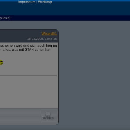
Impressum
|
Werbung
elesen)
Wizard51
16.04.2008, 23:45:35
scheinen wird und sich auch hier im
alles, was mit GTA 4 zu tun hat