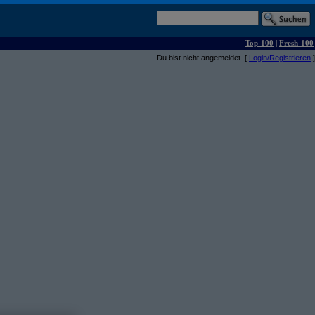
Top-100
|
Fresh-100
Du bist nicht angemeldet. [
Login/Registrieren
]