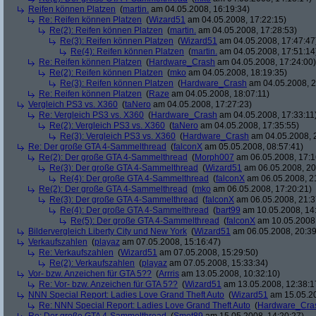
Reifen können Platzen
(
martin.
am 04.05.2008, 16:19:34)
Re: Reifen können Platzen
(
Wizard51
am 04.05.2008, 17:22:15)
Re(2): Reifen können Platzen
(
martin.
am 04.05.2008, 17:28:53)
Re(3): Reifen können Platzen
(
Wizard51
am 04.05.2008, 17:47:47
Re(4): Reifen können Platzen
(
martin.
am 04.05.2008, 17:51:14
Re: Reifen können Platzen
(
Hardware_Crash
am 04.05.2008, 17:24:00)
Re(2): Reifen können Platzen
(
mko
am 04.05.2008, 18:19:35)
Re(3): Reifen können Platzen
(
Hardware_Crash
am 04.05.2008, 2
Re: Reifen können Platzen
(
Raze
am 04.05.2008, 18:07:11)
Vergleich PS3 vs. X360
(
taNero
am 04.05.2008, 17:27:23)
Re: Vergleich PS3 vs. X360
(
Hardware_Crash
am 04.05.2008, 17:33:11
Re(2): Vergleich PS3 vs. X360
(
taNero
am 04.05.2008, 17:35:55)
Re(3): Vergleich PS3 vs. X360
(
Hardware_Crash
am 04.05.2008, 
Re: Der große GTA 4-Sammelthread
(
falconX
am 05.05.2008, 08:57:41)
Re(2): Der große GTA 4-Sammelthread
(
Morph007
am 06.05.2008, 17:1
Re(3): Der große GTA 4-Sammelthread
(
Wizard51
am 06.05.2008, 20
Re(4): Der große GTA 4-Sammelthread
(
falconX
am 06.05.2008, 2
Re(2): Der große GTA 4-Sammelthread
(
mko
am 06.05.2008, 17:20:21)
Re(3): Der große GTA 4-Sammelthread
(
falconX
am 06.05.2008, 21:3
Re(4): Der große GTA 4-Sammelthread
(
bart99
am 10.05.2008, 14
Re(5): Der große GTA 4-Sammelthread
(
falconX
am 10.05.2008,
Bildervergleich Liberty City und New York
(
Wizard51
am 06.05.2008, 20:39
Verkaufszahlen
(
playaz
am 07.05.2008, 15:16:47)
Re: Verkaufszahlen
(
Wizard51
am 07.05.2008, 15:29:50)
Re(2): Verkaufszahlen
(
playaz
am 07.05.2008, 15:33:34)
Vor- bzw. Anzeichen für GTA 5??
(
Arrris
am 13.05.2008, 10:32:10)
Re: Vor- bzw. Anzeichen für GTA 5??
(
Wizard51
am 13.05.2008, 12:38:1
NNN Special Report: Ladies Love Grand Theft Auto
(
Wizard51
am 15.05.20
Re: NNN Special Report: Ladies Love Grand Theft Auto
(
Hardware_Cra