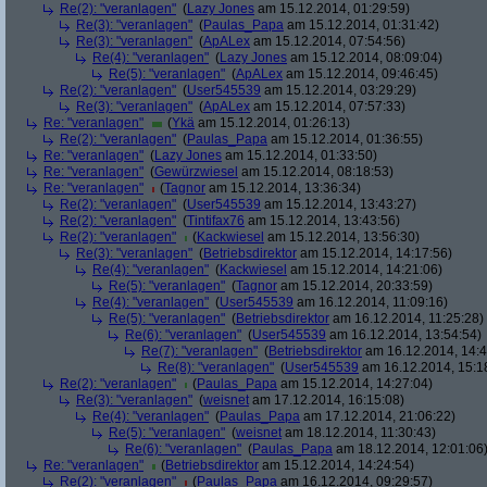
Re(2): "veranlagen"
(
Lazy Jones
am 15.12.2014, 01:29:59)
Re(3): "veranlagen"
(
Paulas_Papa
am 15.12.2014, 01:31:42)
Re(3): "veranlagen"
(
ApALex
am 15.12.2014, 07:54:56)
Re(4): "veranlagen"
(
Lazy Jones
am 15.12.2014, 08:09:04)
Re(5): "veranlagen"
(
ApALex
am 15.12.2014, 09:46:45)
Re(2): "veranlagen"
(
User545539
am 15.12.2014, 03:29:29)
Re(3): "veranlagen"
(
ApALex
am 15.12.2014, 07:57:33)
Re: "veranlagen"
(
Ykä
am 15.12.2014, 01:26:13)
Re(2): "veranlagen"
(
Paulas_Papa
am 15.12.2014, 01:36:55)
Re: "veranlagen"
(
Lazy Jones
am 15.12.2014, 01:33:50)
Re: "veranlagen"
(
Gewürzwiesel
am 15.12.2014, 08:18:53)
Re: "veranlagen"
(
Tagnor
am 15.12.2014, 13:36:34)
Re(2): "veranlagen"
(
User545539
am 15.12.2014, 13:43:27)
Re(2): "veranlagen"
(
Tintifax76
am 15.12.2014, 13:43:56)
Re(2): "veranlagen"
(
Kackwiesel
am 15.12.2014, 13:56:30)
Re(3): "veranlagen"
(
Betriebsdirektor
am 15.12.2014, 14:17:56)
Re(4): "veranlagen"
(
Kackwiesel
am 15.12.2014, 14:21:06)
Re(5): "veranlagen"
(
Tagnor
am 15.12.2014, 20:33:59)
Re(4): "veranlagen"
(
User545539
am 16.12.2014, 11:09:16)
Re(5): "veranlagen"
(
Betriebsdirektor
am 16.12.2014, 11:25:28)
Re(6): "veranlagen"
(
User545539
am 16.12.2014, 13:54:54)
Re(7): "veranlagen"
(
Betriebsdirektor
am 16.12.2014, 14:4
Re(8): "veranlagen"
(
User545539
am 16.12.2014, 15:1
Re(2): "veranlagen"
(
Paulas_Papa
am 15.12.2014, 14:27:04)
Re(3): "veranlagen"
(
weisnet
am 17.12.2014, 16:15:08)
Re(4): "veranlagen"
(
Paulas_Papa
am 17.12.2014, 21:06:22)
Re(5): "veranlagen"
(
weisnet
am 18.12.2014, 11:30:43)
Re(6): "veranlagen"
(
Paulas_Papa
am 18.12.2014, 12:01:06
Re: "veranlagen"
(
Betriebsdirektor
am 15.12.2014, 14:24:54)
Re(2): "veranlagen"
(
Paulas_Papa
am 16.12.2014, 09:29:57)