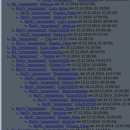
Re: "veranlagen"
(
ApALex
am 15.12.2014, 00:22:55)
Re(2): "veranlagen"
(
Lazy Jones
am 15.12.2014, 01:29:59)
Re(3): "veranlagen"
(
Paulas_Papa
am 15.12.2014, 01:31:42)
Re(3): "veranlagen"
(
ApALex
am 15.12.2014, 07:54:56)
Re(4): "veranlagen"
(
Lazy Jones
am 15.12.2014, 08:09:04)
Re(5): "veranlagen"
(
ApALex
am 15.12.2014, 09:46:45)
Re(2): "veranlagen"
(
User545539
am 15.12.2014, 03:29:29)
Re(3): "veranlagen"
(
ApALex
am 15.12.2014, 07:57:33)
Re: "veranlagen"
(
Ykä
am 15.12.2014, 01:26:13)
Re(2): "veranlagen"
(
Paulas_Papa
am 15.12.2014, 01:36:55)
Re: "veranlagen"
(
Lazy Jones
am 15.12.2014, 01:33:50)
Re: "veranlagen"
(
Gewürzwiesel
am 15.12.2014, 08:18:53)
Re: "veranlagen"
(
Tagnor
am 15.12.2014, 13:36:34)
Re(2): "veranlagen"
(
User545539
am 15.12.2014, 13:43:27)
Re(2): "veranlagen"
(
Tintifax76
am 15.12.2014, 13:43:56)
Re(2): "veranlagen"
(
Kackwiesel
am 15.12.2014, 13:56:30)
Re(3): "veranlagen"
(
Betriebsdirektor
am 15.12.2014, 14:17:56)
Re(4): "veranlagen"
(
Kackwiesel
am 15.12.2014, 14:21:06)
Re(5): "veranlagen"
(
Tagnor
am 15.12.2014, 20:33:59)
Re(4): "veranlagen"
(
User545539
am 16.12.2014, 11:09:16)
Re(5): "veranlagen"
(
Betriebsdirektor
am 16.12.2014, 11:25:28)
Re(6): "veranlagen"
(
User545539
am 16.12.2014, 13:54:54)
Re(7): "veranlagen"
(
Betriebsdirektor
am 16.12.2014, 14:4
Re(8): "veranlagen"
(
User545539
am 16.12.2014, 15:1
Re(2): "veranlagen"
(
Paulas_Papa
am 15.12.2014, 14:27:04)
Re(3): "veranlagen"
(
weisnet
am 17.12.2014, 16:15:08)
Re(4): "veranlagen"
(
Paulas_Papa
am 17.12.2014, 21:06:22)
Re(5): "veranlagen"
(
weisnet
am 18.12.2014, 11:30:43)
Re(6): "veranlagen"
(
Paulas_Papa
am 18.12.2014, 12:01:06