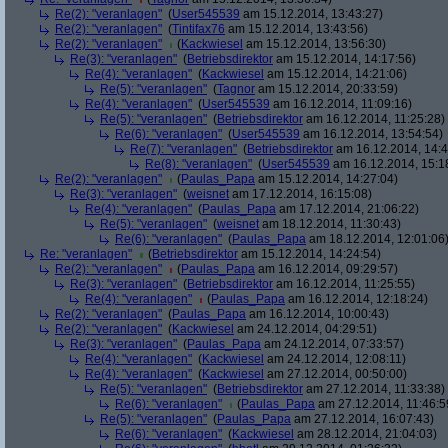
Re(2): "veranlagen"
(
User545539
am 15.12.2014, 13:43:27)
Re(2): "veranlagen"
(
Tintifax76
am 15.12.2014, 13:43:56)
Re(2): "veranlagen"
(
Kackwiesel
am 15.12.2014, 13:56:30)
Re(3): "veranlagen"
(
Betriebsdirektor
am 15.12.2014, 14:17:56)
Re(4): "veranlagen"
(
Kackwiesel
am 15.12.2014, 14:21:06)
Re(5): "veranlagen"
(
Tagnor
am 15.12.2014, 20:33:59)
Re(4): "veranlagen"
(
User545539
am 16.12.2014, 11:09:16)
Re(5): "veranlagen"
(
Betriebsdirektor
am 16.12.2014, 11:25:28)
Re(6): "veranlagen"
(
User545539
am 16.12.2014, 13:54:54)
Re(7): "veranlagen"
(
Betriebsdirektor
am 16.12.2014, 14:4
Re(8): "veranlagen"
(
User545539
am 16.12.2014, 15:1
Re(2): "veranlagen"
(
Paulas_Papa
am 15.12.2014, 14:27:04)
Re(3): "veranlagen"
(
weisnet
am 17.12.2014, 16:15:08)
Re(4): "veranlagen"
(
Paulas_Papa
am 17.12.2014, 21:06:22)
Re(5): "veranlagen"
(
weisnet
am 18.12.2014, 11:30:43)
Re(6): "veranlagen"
(
Paulas_Papa
am 18.12.2014, 12:01:06
Re: "veranlagen"
(
Betriebsdirektor
am 15.12.2014, 14:24:54)
Re(2): "veranlagen"
(
Paulas_Papa
am 16.12.2014, 09:29:57)
Re(3): "veranlagen"
(
Betriebsdirektor
am 16.12.2014, 11:25:55)
Re(4): "veranlagen"
(
Paulas_Papa
am 16.12.2014, 12:18:24)
Re(2): "veranlagen"
(
Paulas_Papa
am 16.12.2014, 10:00:43)
Re(2): "veranlagen"
(
Kackwiesel
am 24.12.2014, 04:29:51)
Re(3): "veranlagen"
(
Paulas_Papa
am 24.12.2014, 07:33:57)
Re(4): "veranlagen"
(
Kackwiesel
am 24.12.2014, 12:08:11)
Re(4): "veranlagen"
(
Kackwiesel
am 27.12.2014, 00:50:00)
Re(5): "veranlagen"
(
Betriebsdirektor
am 27.12.2014, 11:33:38)
Re(6): "veranlagen"
(
Paulas_Papa
am 27.12.2014, 11:46:5
Re(5): "veranlagen"
(
Paulas_Papa
am 27.12.2014, 16:07:43)
Re(6): "veranlagen"
(
Kackwiesel
am 28.12.2014, 21:04:03)