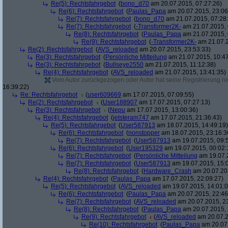
Re(5): Rechtsfahrgebot
(
bono_d70
am 20.07.2015, 07:27:26)
Re(6): Rechtsfahrgebot
(
Paulas_Papa
am 20.07.2015, 23:06
Re(7): Rechtsfahrgebot
(
bono_d70
am 21.07.2015, 07:28:
Re(7): Rechtsfahrgebot
(
-Transformer2K-
am 21.07.2015, 
Re(8): Rechtsfahrgebot
(
Paulas_Papa
am 21.07.2015, 
Re(9): Rechtsfahrgebot
(
-Transformer2K-
am 21.07.2
Re(2): Rechtsfahrgebot
(
AVS_reloaded
am 20.07.2015, 23:53:33)
Re(3): Rechtsfahrgebot
(
Persönliche Mitteilung
am 21.07.2015, 10:47
Re(3): Rechtsfahrgebot
(
Bullseye2550
am 21.07.2015, 11:12:38)
Re(4): Rechtsfahrgebot
(
AVS_reloaded
am 21.07.2015, 13:41:35)
Vom Autor zurückgezogen oder Autor hat seine Registrierung nic
16:39:22)
Re: Rechtsfahrgebot
(
user609669
am 17.07.2015, 07:09:55)
Re(2): Rechtsfahrgebot
(
User188907
am 17.07.2015, 07:27:13)
Re(3): Rechtsfahrgebot
(
Nepu
am 17.07.2015, 13:00:36)
Re(4): Rechtsfahrgebot
(
jetsteram747
am 17.07.2015, 21:36:43)
Re(5): Rechtsfahrgebot
(
User587913
am 18.07.2015, 14:49:19)
Re(6): Rechtsfahrgebot
(
nonstopper
am 18.07.2015, 23:16:3
Re(7): Rechtsfahrgebot
(
User587913
am 19.07.2015, 09:
Re(6): Rechtsfahrgebot
(
User195329
am 19.07.2015, 00:02:
Re(7): Rechtsfahrgebot
(
Persönliche Mitteilung
am 19.07.2
Re(7): Rechtsfahrgebot
(
User587913
am 19.07.2015, 15:
Re(8): Rechtsfahrgebot
(
Hardware_Crash
am 20.07.201
Re(4): Rechtsfahrgebot
(
Paulas_Papa
am 17.07.2015, 22:09:27)
Re(5): Rechtsfahrgebot
(
AVS_reloaded
am 19.07.2015, 14:01:0
Re(6): Rechtsfahrgebot
(
Paulas_Papa
am 20.07.2015, 22:46
Re(7): Rechtsfahrgebot
(
AVS_reloaded
am 20.07.2015, 23
Re(8): Rechtsfahrgebot
(
Paulas_Papa
am 20.07.2015, 
Re(9): Rechtsfahrgebot
(
AVS_reloaded
am 20.07.2
Re(10): Rechtsfahrgebot
(
Paulas_Papa
am 20.07.