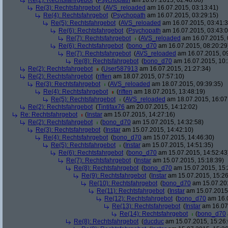
Re(2): Rechtsfahrgebot
(
Psychopath
am 16.07.2015, 02:48:08)
Re(3): Rechtsfahrgebot
(
AVS_reloaded
am 16.07.2015, 03:13:41)
Re(4): Rechtsfahrgebot
(
Psychopath
am 16.07.2015, 03:29:15)
Re(5): Rechtsfahrgebot
(
AVS_reloaded
am 16.07.2015, 03:41:3
Re(6): Rechtsfahrgebot
(
Psychopath
am 16.07.2015, 03:43:0
Re(7): Rechtsfahrgebot
(
AVS_reloaded
am 16.07.2015, 
Re(6): Rechtsfahrgebot
(
bono_d70
am 16.07.2015, 08:20:29
Re(7): Rechtsfahrgebot
(
AVS_reloaded
am 16.07.2015, 09
Re(8): Rechtsfahrgebot
(
bono_d70
am 16.07.2015, 10:
Re(2): Rechtsfahrgebot
(
User587913
am 16.07.2015, 21:27:34)
Re(2): Rechtsfahrgebot
(
riften
am 18.07.2015, 07:57:10)
Re(3): Rechtsfahrgebot
(
AVS_reloaded
am 18.07.2015, 09:39:35)
Re(4): Rechtsfahrgebot
(
riften
am 18.07.2015, 13:48:19)
Re(5): Rechtsfahrgebot
(
AVS_reloaded
am 18.07.2015, 16:07
Re(2): Rechtsfahrgebot
(
Tintifax76
am 20.07.2015, 14:12:02)
Re: Rechtsfahrgebot
(
Instar
am 15.07.2015, 14:27:16)
Re(2): Rechtsfahrgebot
(
bono_d70
am 15.07.2015, 14:32:58)
Re(3): Rechtsfahrgebot
(
Instar
am 15.07.2015, 14:42:10)
Re(4): Rechtsfahrgebot
(
bono_d70
am 15.07.2015, 14:46:30)
Re(5): Rechtsfahrgebot
(
Instar
am 15.07.2015, 14:51:35)
Re(6): Rechtsfahrgebot
(
bono_d70
am 15.07.2015, 14:52:43
Re(7): Rechtsfahrgebot
(
Instar
am 15.07.2015, 15:18:39)
Re(8): Rechtsfahrgebot
(
bono_d70
am 15.07.2015, 15:
Re(9): Rechtsfahrgebot
(
Instar
am 15.07.2015, 15:26
Re(10): Rechtsfahrgebot
(
bono_d70
am 15.07.201
Re(11): Rechtsfahrgebot
(
Instar
am 15.07.2015,
Re(12): Rechtsfahrgebot
(
bono_d70
am 16.0
Re(13): Rechtsfahrgebot
(
Instar
am 16.07.
Re(14): Rechtsfahrgebot
(
bono_d70
Re(8): Rechtsfahrgebot
(
ducduc
am 15.07.2015, 15:26: