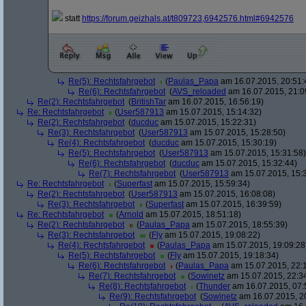
statt
https:/
/
forum.geizhals.at/
t809723,6942576.html#6942576
Re(5): Rechtsfahrgebot
(
Paulas_Papa
am 16.07.2015, 20:51:
Re(6): Rechtsfahrgebot
(
AVS_reloaded
am 16.07.2015, 21:0
Re(2): Rechtsfahrgebot
(
BritishTar
am 16.07.2015, 16:56:19)
Re: Rechtsfahrgebot
(
User587913
am 15.07.2015, 15:14:32)
Re(2): Rechtsfahrgebot
(
ducduc
am 15.07.2015, 15:22:31)
Re(3): Rechtsfahrgebot
(
User587913
am 15.07.2015, 15:28:50)
Re(4): Rechtsfahrgebot
(
ducduc
am 15.07.2015, 15:30:19)
Re(5): Rechtsfahrgebot
(
User587913
am 15.07.2015, 15:31:58)
Re(6): Rechtsfahrgebot
(
ducduc
am 15.07.2015, 15:32:44)
Re(7): Rechtsfahrgebot
(
User587913
am 15.07.2015, 15:
Re: Rechtsfahrgebot
(
Superfast
am 15.07.2015, 15:59:34)
Re(2): Rechtsfahrgebot
(
User587913
am 15.07.2015, 16:08:08)
Re(3): Rechtsfahrgebot
(
Superfast
am 15.07.2015, 16:39:59)
Re: Rechtsfahrgebot
(
Arnold
am 15.07.2015, 18:51:18)
Re(2): Rechtsfahrgebot
(
Paulas_Papa
am 15.07.2015, 18:55:39)
Re(3): Rechtsfahrgebot
(
Fly
am 15.07.2015, 19:08:22)
Re(4): Rechtsfahrgebot
(
Paulas_Papa
am 15.07.2015, 19:09:28
Re(5): Rechtsfahrgebot
(
Fly
am 15.07.2015, 19:18:34)
Re(6): Rechtsfahrgebot
(
Paulas_Papa
am 15.07.2015, 22:
Re(7): Rechtsfahrgebot
(
Sowinetz
am 15.07.2015, 22:3
Re(8): Rechtsfahrgebot
(
Thunder
am 16.07.2015, 07:
Re(9): Rechtsfahrgebot
(
Sowinetz
am 16.07.2015, 2