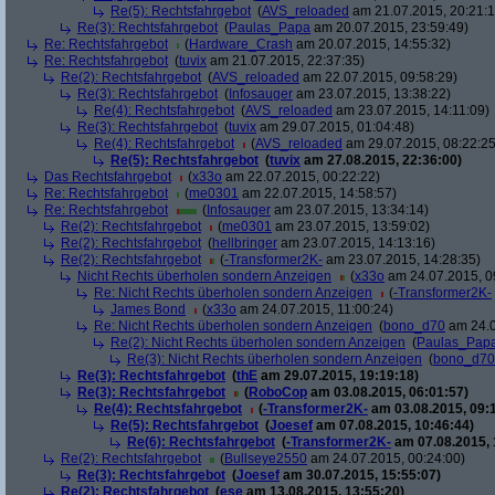
Re(5): Rechtsfahrgebot
(
AVS_reloaded
am 21.07.2015, 20:21:1
Re(3): Rechtsfahrgebot
(
Paulas_Papa
am 20.07.2015, 23:59:49)
Re: Rechtsfahrgebot
(
Hardware_Crash
am 20.07.2015, 14:55:32)
Re: Rechtsfahrgebot
(
tuvix
am 21.07.2015, 22:37:35)
Re(2): Rechtsfahrgebot
(
AVS_reloaded
am 22.07.2015, 09:58:29)
Re(3): Rechtsfahrgebot
(
Infosauger
am 23.07.2015, 13:38:22)
Re(4): Rechtsfahrgebot
(
AVS_reloaded
am 23.07.2015, 14:11:09)
Re(3): Rechtsfahrgebot
(
tuvix
am 29.07.2015, 01:04:48)
Re(4): Rechtsfahrgebot
(
AVS_reloaded
am 29.07.2015, 08:22:25
Re(5): Rechtsfahrgebot
(
tuvix
am 27.08.2015, 22:36:00)
Das Rechtsfahrgebot
(
x33o
am 22.07.2015, 00:22:22)
Re: Rechtsfahrgebot
(
me0301
am 22.07.2015, 14:58:57)
Re: Rechtsfahrgebot
(
Infosauger
am 23.07.2015, 13:34:14)
Re(2): Rechtsfahrgebot
(
me0301
am 23.07.2015, 13:59:02)
Re(2): Rechtsfahrgebot
(
hellbringer
am 23.07.2015, 14:13:16)
Re(2): Rechtsfahrgebot
(
-Transformer2K-
am 23.07.2015, 14:28:35)
Nicht Rechts überholen sondern Anzeigen
(
x33o
am 24.07.2015, 0
Re: Nicht Rechts überholen sondern Anzeigen
(
-Transformer2K-
James Bond
(
x33o
am 24.07.2015, 11:00:24)
Re: Nicht Rechts überholen sondern Anzeigen
(
bono_d70
am 24.0
Re(2): Nicht Rechts überholen sondern Anzeigen
(
Paulas_Pap
Re(3): Nicht Rechts überholen sondern Anzeigen
(
bono_d70
Re(3): Rechtsfahrgebot
(
thE
am 29.07.2015, 19:19:18)
Re(3): Rechtsfahrgebot
(
RoboCop
am 03.08.2015, 06:01:57)
Re(4): Rechtsfahrgebot
(
-Transformer2K-
am 03.08.2015, 09:
Re(5): Rechtsfahrgebot
(
Joesef
am 07.08.2015, 10:46:44)
Re(6): Rechtsfahrgebot
(
-Transformer2K-
am 07.08.2015, 
Re(2): Rechtsfahrgebot
(
Bullseye2550
am 24.07.2015, 00:24:00)
Re(3): Rechtsfahrgebot
(
Joesef
am 30.07.2015, 15:55:07)
Re(2): Rechtsfahrgebot
(
ese
am 13.08.2015, 13:55:20)