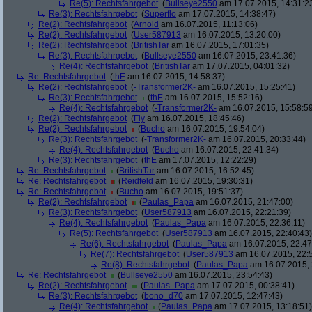
Re(5): Rechtsfahrgebot
(
Bullseye2550
am 17.07.2015, 14:31:2
Re(3): Rechtsfahrgebot
(
Superflo
am 17.07.2015, 14:38:47)
Re(2): Rechtsfahrgebot
(
Arnold
am 16.07.2015, 11:13:06)
Re(2): Rechtsfahrgebot
(
User587913
am 16.07.2015, 13:20:00)
Re(2): Rechtsfahrgebot
(
BritishTar
am 16.07.2015, 17:01:35)
Re(3): Rechtsfahrgebot
(
Bullseye2550
am 16.07.2015, 23:41:36)
Re(4): Rechtsfahrgebot
(
BritishTar
am 17.07.2015, 04:01:32)
Re: Rechtsfahrgebot
(
thE
am 16.07.2015, 14:58:37)
Re(2): Rechtsfahrgebot
(
-Transformer2K-
am 16.07.2015, 15:25:41)
Re(3): Rechtsfahrgebot
(
thE
am 16.07.2015, 15:52:16)
Re(4): Rechtsfahrgebot
(
-Transformer2K-
am 16.07.2015, 15:58:5
Re(2): Rechtsfahrgebot
(
Fly
am 16.07.2015, 18:45:46)
Re(2): Rechtsfahrgebot
(
Bucho
am 16.07.2015, 19:54:04)
Re(3): Rechtsfahrgebot
(
-Transformer2K-
am 16.07.2015, 20:33:44)
Re(4): Rechtsfahrgebot
(
Bucho
am 16.07.2015, 22:41:34)
Re(3): Rechtsfahrgebot
(
thE
am 17.07.2015, 12:22:29)
Re: Rechtsfahrgebot
(
BritishTar
am 16.07.2015, 16:52:45)
Re: Rechtsfahrgebot
(
Reidfeld
am 16.07.2015, 19:30:31)
Re: Rechtsfahrgebot
(
Bucho
am 16.07.2015, 19:51:37)
Re(2): Rechtsfahrgebot
(
Paulas_Papa
am 16.07.2015, 21:47:00)
Re(3): Rechtsfahrgebot
(
User587913
am 16.07.2015, 22:21:39)
Re(4): Rechtsfahrgebot
(
Paulas_Papa
am 16.07.2015, 22:36:11)
Re(5): Rechtsfahrgebot
(
User587913
am 16.07.2015, 22:40:43)
Re(6): Rechtsfahrgebot
(
Paulas_Papa
am 16.07.2015, 22:47
Re(7): Rechtsfahrgebot
(
User587913
am 16.07.2015, 22:
Re(8): Rechtsfahrgebot
(
Paulas_Papa
am 16.07.2015, 
Re: Rechtsfahrgebot
(
Bullseye2550
am 16.07.2015, 23:54:43)
Re(2): Rechtsfahrgebot
(
Paulas_Papa
am 17.07.2015, 00:38:41)
Re(3): Rechtsfahrgebot
(
bono_d70
am 17.07.2015, 12:47:43)
Re(4): Rechtsfahrgebot
(
Paulas_Papa
am 17.07.2015, 13:18:51)