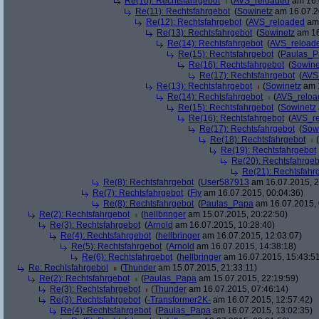
Re(10): Rechtsfahrgebot
(
AVS_reloaded
am 16.
Re(11): Rechtsfahrgebot
(
Sowinetz
am 16.07.2
Re(12): Rechtsfahrgebot
(
AVS_reloaded
am 
Re(13): Rechtsfahrgebot
(
Sowinetz
am 16
Re(14): Rechtsfahrgebot
(
AVS_reload
Re(15): Rechtsfahrgebot
(
Paulas_P
Re(16): Rechtsfahrgebot
(
Sowine
Re(17): Rechtsfahrgebot
(
AVS
Re(13): Rechtsfahrgebot
(
Sowinetz
am 1
Re(14): Rechtsfahrgebot
(
AVS_reloa
Re(15): Rechtsfahrgebot
(
Sowinetz
Re(16): Rechtsfahrgebot
(
AVS_r
Re(17): Rechtsfahrgebot
(
Sow
Re(18): Rechtsfahrgebot
(
Re(19): Rechtsfahrgebot
Re(20): Rechtsfahrgeb
Re(21): Rechtsfahr
Re(8): Rechtsfahrgebot
(
User587913
am 16.07.2015, 2
Re(7): Rechtsfahrgebot
(
Fly
am 16.07.2015, 00:04:36)
Re(8): Rechtsfahrgebot
(
Paulas_Papa
am 16.07.2015, 
Re(2): Rechtsfahrgebot
(
hellbringer
am 15.07.2015, 20:22:50)
Re(3): Rechtsfahrgebot
(
Arnold
am 16.07.2015, 10:28:40)
Re(4): Rechtsfahrgebot
(
hellbringer
am 16.07.2015, 12:03:07)
Re(5): Rechtsfahrgebot
(
Arnold
am 16.07.2015, 14:38:18)
Re(6): Rechtsfahrgebot
(
hellbringer
am 16.07.2015, 15:43:5
Re: Rechtsfahrgebot
(
Thunder
am 15.07.2015, 21:33:11)
Re(2): Rechtsfahrgebot
(
Paulas_Papa
am 15.07.2015, 22:19:59)
Re(3): Rechtsfahrgebot
(
Thunder
am 16.07.2015, 07:46:14)
Re(3): Rechtsfahrgebot
(
-Transformer2K-
am 16.07.2015, 12:57:42)
Re(4): Rechtsfahrgebot
(
Paulas_Papa
am 16.07.2015, 13:02:35)