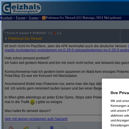
Geizhals
»
Forum
»
Games
»
Pokémon Go Thread (112 Beiträge, 5053 Mal gelesen)
^
Forum
Games
#
7662947
7 x
x 2
Pokémon Go Thread
Ist noch nicht im PlayStore, aber die APK beinhaltet auch die deutsche Version:
niantic-inc/
pokemon-go/
pokemon-go-0-29-0-release/
pokemon-go-0-29-0-andro
Hats schon jemand probiert?
Ich habs seit gestern Abend und bin mir noch nicht sicher, wie leiwand das ganze
Komischerweise hab Ich gestern beim spazieren im Wald kein einziges Pokem
PokeStop: Es war ein Kreuzerl mit Mariastatue.
Anscheinend findet man Pokemon nur, wenn man die App ständig im Vordergrund 
toll. Ich würds gern minimiert laufen lassen und bei einer Begegnung per vibrat
Ihre Priv
In Wien gibts allerdings an jeder Ecke Gyms, Stops oder Pokemon. Bei mir run
Wir und uns
mal in die Trafik
) gibts so einiges.
Kennungen au
und unsere P
Was haltet Ihr derweil davon?
------------------------------------------------------------------------------------------------------------
ablehnen oder
Geh mit deinen problemen aufs Salzamt
und Anzeigen
Einstellungen