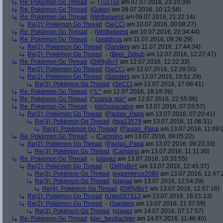
Re: Pokémon Go Thread
(
TuxTux
am 07.07.2016, 23:10:39)
Re: Pokémon Go Thread
(
Gukerl
am 08.07.2016, 10:12:56)
Re: Pokémon Go Thread
(
Wirlbelwind
am 09.07.2016, 21:22:14)
Re(2): Pokémon Go Thread
(
SeCCi
am 10.07.2016, 00:08:27)
Re: Pokémon Go Thread
(
Wirlbelwind
am 10.07.2016, 22:34:44)
Re: Pokémon Go Thread
(
zeddicus
am 11.07.2016, 09:26:29)
Re(2): Pokémon Go Thread
(
Sanders
am 11.07.2016, 17:44:34)
Re(2): Pokémon Go Thread
(
Beel_Zebub
am 12.07.2016, 12:27:47)
Re: Pokémon Go Thread
(
DiRtyBoY
am 12.07.2016, 12:22:33)
Re(2): Pokémon Go Thread
(
SeCCi
am 12.07.2016, 12:28:50)
Re(2): Pokémon Go Thread
(
Sanders
am 12.07.2016, 15:51:29)
Re(3): Pokémon Go Thread
(
SeCCi
am 12.07.2016, 17:06:41)
Re: Pokémon Go Thread
(
^L^
am 12.07.2016, 18:19:39)
Re: Pokémon Go Thread
(
*patrick star*
am 12.07.2016, 22:55:06)
Re: Pokémon Go Thread
(
elchupacabre
am 13.07.2016, 07:03:57)
Re(2): Pokémon Go Thread
(
Paulas_Papa
am 13.07.2016, 07:20:41)
Re(3): Pokémon Go Thread
(
twa13579
am 13.07.2016, 11:06:31)
Re(4): Pokémon Go Thread
(
Paulas_Papa
am 13.07.2016, 11:09:
Re: Pokémon Go Thread
(
Campino
am 13.07.2016, 09:05:22)
Re(2): Pokémon Go Thread
(
Paulas_Papa
am 13.07.2016, 09:23:33)
Re(3): Pokémon Go Thread
(
Campino
am 13.07.2016, 11:11:30)
Re: Pokémon Go Thread
(
playaz
am 13.07.2016, 10:33:55)
Re(2): Pokémon Go Thread
(
DiRtyBoY
am 13.07.2016, 12:45:37)
Re(3): Pokémon Go Thread
(
experience2080
am 13.07.2016, 12:47:
Re(3): Pokémon Go Thread
(
playaz
am 13.07.2016, 12:54:29)
Re(4): Pokémon Go Thread
(
DiRtyBoY
am 13.07.2016, 12:57:16)
Re(2): Pokémon Go Thread
(
User587913
am 13.07.2016, 16:21:13)
Re(2): Pokémon Go Thread
(
Sanders
am 13.07.2016, 21:37:59)
Re(3): Pokémon Go Thread
(
playaz
am 14.07.2016, 07:17:57)
Re: Pokémon Go Thread
(
der_beobachter
am 14.07.2016, 11:46:40)