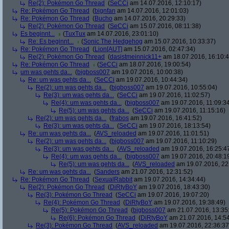
Re(2): Pokémon Go Thread
(
SeCCi
am 14.07.2016, 12:10:17)
Re: Pokémon Go Thread
(
bignfan
am 14.07.2016, 12:01:03)
Re: Pokémon Go Thread
(
Bucho
am 14.07.2016, 20:29:33)
Re(2): Pokémon Go Thread
(
SeCCi
am 15.07.2016, 08:11:38)
Es beginnt...
(
TuxTux
am 14.07.2016, 23:01:10)
Re: Es beginnt...
(
Sonic The Hedgehog
am 15.07.2016, 10:33:37)
Re: Pokémon Go Thread
(
Lion[AUT]
am 15.07.2016, 02:47:34)
Re(2): Pokémon Go Thread
(
dasistmeinnick11+
am 18.07.2016, 16:10:4
Re: Pokémon Go Thread
(
SeCCi
am 18.07.2016, 19:00:54)
um was gehts da...
(
bigboss007
am 19.07.2016, 10:00:38)
Re: um was gehts da...
(
SeCCi
am 19.07.2016, 10:44:34)
Re(2): um was gehts da...
(
bigboss007
am 19.07.2016, 10:55:04)
Re(3): um was gehts da...
(
SeCCi
am 19.07.2016, 11:02:57)
Re(4): um was gehts da...
(
bigboss007
am 19.07.2016, 11:09:3
Re(5): um was gehts da...
(
SeCCi
am 19.07.2016, 11:15:16)
Re(2): um was gehts da...
(
frabos
am 19.07.2016, 16:41:52)
Re(3): um was gehts da...
(
SeCCi
am 19.07.2016, 18:13:54)
Re: um was gehts da...
(
AVS_reloaded
am 19.07.2016, 11:01:51)
Re(2): um was gehts da...
(
bigboss007
am 19.07.2016, 11:10:29)
Re(3): um was gehts da...
(
AVS_reloaded
am 19.07.2016, 16:25:4
Re(4): um was gehts da...
(
bigboss007
am 19.07.2016, 20:48:1
Re(5): um was gehts da...
(
AVS_reloaded
am 19.07.2016, 22
Re: um was gehts da...
(
Sanders
am 21.07.2016, 12:31:52)
Re: Pokémon Go Thread
(
SexualRabbit
am 19.07.2016, 14:34:44)
Re(2): Pokémon Go Thread
(
DiRtyBoY
am 19.07.2016, 18:43:30)
Re(3): Pokémon Go Thread
(
SeCCi
am 19.07.2016, 19:07:20)
Re(4): Pokémon Go Thread
(
DiRtyBoY
am 19.07.2016, 19:38:49)
Re(5): Pokémon Go Thread
(
bigboss007
am 21.07.2016, 13:35
Re(6): Pokémon Go Thread
(
DiRtyBoY
am 21.07.2016, 14:54
Re(3): Pokémon Go Thread
(
AVS_reloaded
am 19.07.2016, 22:36:37