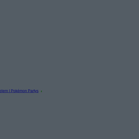
elern | Pokémon Partys