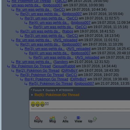
Re: Pokémon Go Thread
(
SeCCi
am 18.07.2016, 19:00:54)
um was gehts da...
(
bigboss007
am 19.07.2016, 10:00:38)
Re: um was gehts da...
(
SeCCi
am 19.07.2016, 10:44:34)
Re(2): um was gehts da...
(
bigboss007
am 19.07.2016, 10:55:04)
Re(3): um was gehts da...
(
SeCCi
am 19.07.2016, 11:02:57)
Re(4): um was gehts da...
(
bigboss007
am 19.07.2016, 11:09:3
Re(5): um was gehts da...
(
SeCCi
am 19.07.2016, 11:15:16)
Re(2): um was gehts da...
(
frabos
am 19.07.2016, 16:41:52)
Re(3): um was gehts da...
(
SeCCi
am 19.07.2016, 18:13:54)
Re: um was gehts da...
(
AVS_reloaded
am 19.07.2016, 11:01:51)
Re(2): um was gehts da...
(
bigboss007
am 19.07.2016, 11:10:29)
Re(3): um was gehts da...
(
AVS_reloaded
am 19.07.2016, 16:25:4
Re(4): um was gehts da...
(
bigboss007
am 19.07.2016, 20:48:1
Re(5): um was gehts da...
(
AVS_reloaded
am 19.07.2016, 22
Re: um was gehts da...
(
Sanders
am 21.07.2016, 12:31:52)
Re: Pokémon Go Thread
(
SexualRabbit
am 19.07.2016, 14:34:44)
Re(2): Pokémon Go Thread
(
DiRtyBoY
am 19.07.2016, 18:43:30)
Re(3): Pokémon Go Thread
(
SeCCi
am 19.07.2016, 19:07:20)
Re(4): Pokémon Go Thread
(
DiRtyBoY
am 19.07.2016, 19:38:49)
Re(5): Pokémon Go Thread
(
bigboss007
am 21.07.2016, 13:35
^
Forum
Games
#
7668409
Re(6): Pokémon Go Thread
👍🏽
-------------------------------------------------------------------------------------