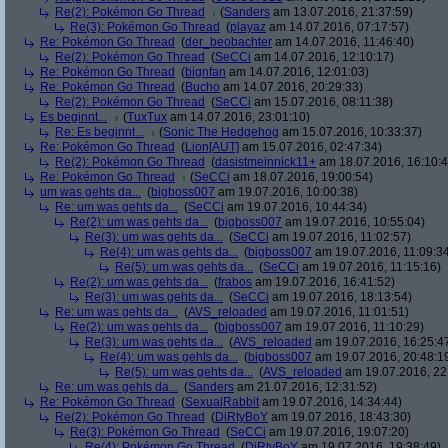
Re(2): Pokémon Go Thread
(
Sanders
am 13.07.2016, 21:37:59)
Re(3): Pokémon Go Thread
(
playaz
am 14.07.2016, 07:17:57)
Re: Pokémon Go Thread
(
der_beobachter
am 14.07.2016, 11:46:40)
Re(2): Pokémon Go Thread
(
SeCCi
am 14.07.2016, 12:10:17)
Re: Pokémon Go Thread
(
bignfan
am 14.07.2016, 12:01:03)
Re: Pokémon Go Thread
(
Bucho
am 14.07.2016, 20:29:33)
Re(2): Pokémon Go Thread
(
SeCCi
am 15.07.2016, 08:11:38)
Es beginnt...
(
TuxTux
am 14.07.2016, 23:01:10)
Re: Es beginnt...
(
Sonic The Hedgehog
am 15.07.2016, 10:33:37)
Re: Pokémon Go Thread
(
Lion[AUT]
am 15.07.2016, 02:47:34)
Re(2): Pokémon Go Thread
(
dasistmeinnick11+
am 18.07.2016, 16:10:4
Re: Pokémon Go Thread
(
SeCCi
am 18.07.2016, 19:00:54)
um was gehts da...
(
bigboss007
am 19.07.2016, 10:00:38)
Re: um was gehts da...
(
SeCCi
am 19.07.2016, 10:44:34)
Re(2): um was gehts da...
(
bigboss007
am 19.07.2016, 10:55:04)
Re(3): um was gehts da...
(
SeCCi
am 19.07.2016, 11:02:57)
Re(4): um was gehts da...
(
bigboss007
am 19.07.2016, 11:09:3
Re(5): um was gehts da...
(
SeCCi
am 19.07.2016, 11:15:16)
Re(2): um was gehts da...
(
frabos
am 19.07.2016, 16:41:52)
Re(3): um was gehts da...
(
SeCCi
am 19.07.2016, 18:13:54)
Re: um was gehts da...
(
AVS_reloaded
am 19.07.2016, 11:01:51)
Re(2): um was gehts da...
(
bigboss007
am 19.07.2016, 11:10:29)
Re(3): um was gehts da...
(
AVS_reloaded
am 19.07.2016, 16:25:4
Re(4): um was gehts da...
(
bigboss007
am 19.07.2016, 20:48:1
Re(5): um was gehts da...
(
AVS_reloaded
am 19.07.2016, 22
Re: um was gehts da...
(
Sanders
am 21.07.2016, 12:31:52)
Re: Pokémon Go Thread
(
SexualRabbit
am 19.07.2016, 14:34:44)
Re(2): Pokémon Go Thread
(
DiRtyBoY
am 19.07.2016, 18:43:30)
Re(3): Pokémon Go Thread
(
SeCCi
am 19.07.2016, 19:07:20)
Re(4): Pokémon Go Thread
(
DiRtyBoY
am 19.07.2016, 19:38:49)