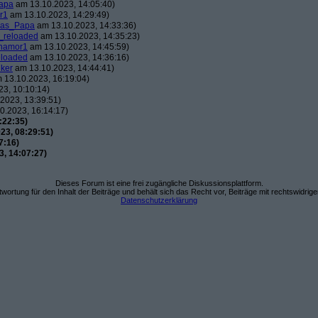
apa
am 13.10.2023, 14:05:40)
r1
am 13.10.2023, 14:29:49)
las_Papa
am 13.10.2023, 14:33:36)
_reloaded
am 13.10.2023, 14:35:23)
namor1
am 13.10.2023, 14:45:59)
loaded
am 13.10.2023, 14:36:16)
iker
am 13.10.2023, 14:44:41)
 13.10.2023, 16:19:04)
3, 10:10:14)
2023, 13:39:51)
0.2023, 16:14:17)
:22:35)
23, 08:29:51)
7:16)
, 14:07:27)
Dieses Forum ist eine frei zugängliche Diskussionsplattform.
wortung für den Inhalt der Beiträge und behält sich das Recht vor, Beiträge mit rechtswidrig
Datenschutzerklärung