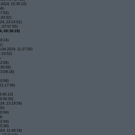
2024, 15:35:10)
56)
7:55)
:43:32)
24, 23:14:52)
 07:57:55)
, 09:38:29)
8:24)
1)
.04.2024, 11:27:35)
:10:52)
)
2:06)
:30:56)
3:09:18)
0:06)
21:17:56)
8:40:13)
4:34:30)
24, 13:19:56)
55)
0:04)
9)
2:44)
5:30)
24, 11:40:18)