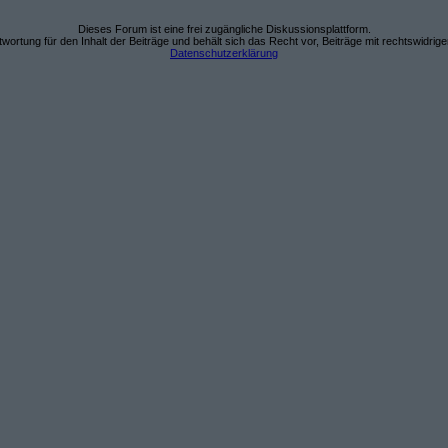
Dieses Forum ist eine frei zugängliche Diskussionsplattform.
wortung für den Inhalt der Beiträge und behält sich das Recht vor, Beiträge mit rechtswidrig
Datenschutzerklärung