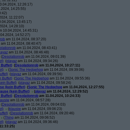
 12:11:12)
.04.2024, 12:26:17)
2024, 14:25:55)
0:42)
024, 11:22:07)
.04.2024, 13:45:17)
024, 14:28:10)
 10.04.2024, 14:45:31)
04.2024, 14:52:27)
rob
am 11.04.2024, 08:37:20)
am 11.04.2024, 08:40:47)
olationrob
am 11.04.2024, 08:43:41)
layaz
am 11.04.2024, 08:46:48)
(
Desolationrob
am 11.04.2024, 09:01:39)
et)
(
playaz
am 11.04.2024, 09:34:26)
 Buffet)
(
Desolationrob
am 11.04.2024, 10:27:11)
et)
(
Sonic The Hedgehog
am 11.04.2024, 09:39:06)
uffet)
(
playaz
am 11.04.2024, 09:39:56)
n Buffet)
(
Sonic The Hedgehog
am 11.04.2024, 09:55:36)
ein Buffet)
(
playaz
am 11.04.2024, 09:58:24)
se (kein Buffet)
(
Sonic The Hedgehog
am 11.04.2024, 12:27:55)
jause (kein Buffet)
(
playaz
am 11.04.2024, 12:29:52)
 Buffet)
(
Desolationrob
am 11.04.2024, 10:24:33)
lausiw
am 11.04.2024, 08:57:28)
(
Desolationrob
am 11.04.2024, 09:04:03)
et)
(
klausiw
am 11.04.2024, 09:06:23)
uffet)
(
Desolationrob
am 11.04.2024, 09:20:46)
(
Thing
am 11.04.2024, 09:06:52)
et)
(
playaz
am 11.04.2024, 09:36:46)
11:33:25)