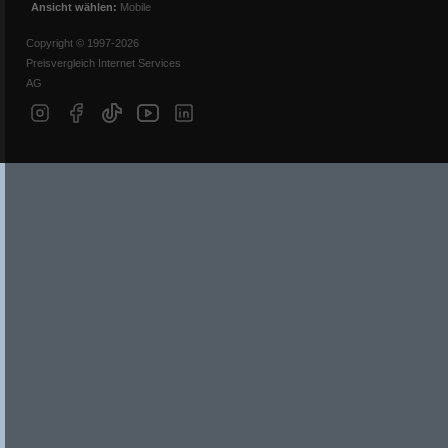
Ansicht wählen:
Mobile
Copyright © 1997-2026
Preisvergleich Internet Services
AG