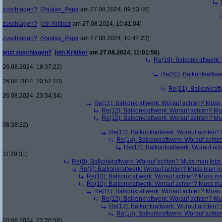
zuschlagen?
(
Paulas_Papa
am 27.08.2024, 09:53:46)
zuschlagen?
(
ein Kritiker
am 27.08.2024, 10:41:04)
zuschlagen?
(
Paulas_Papa
am 27.08.2024, 10:44:23)
jetzt zuschlagen?
(
ein Kritiker
am 27.08.2024, 11:01:56)
Re(19): Balkonkraftwerk
26.08.2024, 18:37:22)
Re(20): Balkonkraftwe
26.08.2024, 20:52:10)
Re(21): Balkonkraf
26.08.2024, 23:54:34)
Re(11): Balkonkraftwerk: Worauf achten? Muss
Re(12): Balkonkraftwerk: Worauf achten? Mu
Re(12): Balkonkraftwerk: Worauf achten? Mu
08:38:22)
Re(13): Balkonkraftwerk: Worauf achten?
Re(14): Balkonkraftwerk: Worauf acht
Re(15): Balkonkraftwerk: Worauf ac
11:29:31)
Re(8): Balkonkraftwerk: Worauf achten? Muss man jetz
Re(9): Balkonkraftwerk: Worauf achten? Muss man je
Re(10): Balkonkraftwerk: Worauf achten? Muss ma
Re(10): Balkonkraftwerk: Worauf achten? Muss ma
Re(11): Balkonkraftwerk: Worauf achten? Muss
Re(12): Balkonkraftwerk: Worauf achten? Mu
Re(13): Balkonkraftwerk: Worauf achten?
Re(14): Balkonkraftwerk: Worauf acht
03.08.2024, 22:20:58)