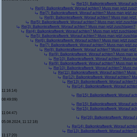
Re(15): Balkonkraftwerk: Worauf ac
Re(6): Balkonkraftwerk: Worauf achten? Muss man jetzt zusc
Re(7): Balkonkraftwerk: Worauf achten? Muss man jetzt z
Re(8): Balkonkraftwerk: Worauf achten? Muss man jetz
Re(5): Balkonkraftwerk: Worauf achten? Muss man jetzt zuschl
Re(3): Balkonkraftwerk: Worauf achten? Muss man jetzt zuschlagen?
Re(4): Balkonkraftwerk: Worauf achten? Muss man jetzt zuschlage
Re(5): Balkonkraftwerk: Worauf achten? Muss man jetzt zuschl
Re(6): Balkonkraftwerk: Worauf achten? Muss man jetzt zusc
Re(7): Balkonkraftwerk: Worauf achten? Muss man jetzt z
Re(8): Balkonkraftwerk: Worauf achten? Muss man jetz
Re(9): Balkonkraftwerk: Worauf achten? Muss man je
Re(10): Balkonkraftwerk: Worauf achten? Muss ma
Re(9): Balkonkraftwerk: Worauf achten? Muss man je
Re(10): Balkonkraftwerk: Worauf achten? Muss ma
Re(11): Balkonkraftwerk: Worauf achten? Muss
Re(12): Balkonkraftwerk: Worauf achten? Mu
Re(13): Balkonkraftwerk: Worauf achten?
Re(14): Balkonkraftwerk: Worauf acht
11:16:14)
Re(15): Balkonkraftwerk: Worauf ac
08:49:09)
Re(15): Balkonkraftwerk: Worauf ac
Re(15): Balkonkraftwerk: Worauf ac
11:04:47)
Re(16): Balkonkraftwerk: Worauf
05.08.2024, 11:12:18)
Re(14): Balkonkraftwerk: Worauf acht
Re(13): Balkonkraftwerk: Worauf achten?
11:17:20)