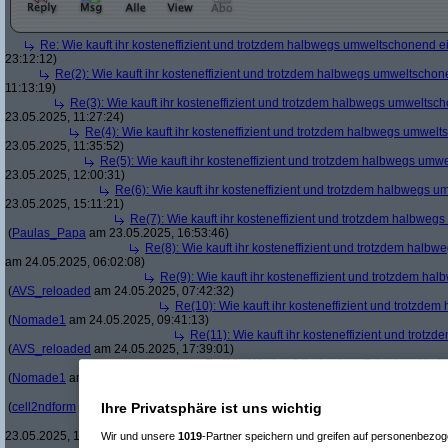
Re: Wie kauft ihr kosteneffizient und trotzdem halbwegs umweltschonend e
23:12:12)
Re(2): Wie kauft ihr kosteneffizient und trotzdem halbwegs umweltscho
11:13:19)
Re(3): Wie kauft ihr kosteneffizient und trotzdem halbwegs umweltsc
23.05.2025, 11:27:24)
Re(4): Wie kauft ihr kosteneffizient und trotzdem halbwegs umwel
23.05.2025, 11:35:52)
Re(5): Wie kauft ihr kosteneffizient und trotzdem halbwegs um
23.05.2025, 12:00:31)
Re(6): Wie kauft ihr kosteneffizient und trotzdem halbwegs 
23.05.2025, 15:11:21)
Re(7): Wie kauft ihr kosteneffizient und trotzdem halbwe
(
Paulas_Papa
am 23.05.2025, 16:53:46)
Re(8): Wie kauft ihr kosteneffizient und trotzdem hal
am 24.05.2025, 06:02:08)
Re(9): Wie kauft ihr kosteneffizient und trotzdem h
(
AVS_reloaded
am 24.05.2025, 07:42:32)
Re(10): Wie kauft ihr kosteneffizient und trotzd
(
Nomade1
am 24.05.2025, 09:41:13)
Re(11): Wie kauft ihr kosteneffizient und tro
(
AVS_reloaded
am 24.05.2025, 17:39:01)
Re(12): Wie kauft ihr kosteneffizient und t
(
Nomade1
am 25.05.2025, 06:22:24)
Re(8): Wie kauft ihr kosteneffizient und trotzdem hal
(
cell2ndform
am 26.05.2025, 17:51:42)
Ihre Privatsphäre ist uns wichtig
Re(5): Wie kauft ihr kosteneffizient und trotzdem halbwegs um
23.05.2025, 13:28:41)
Wir und unsere
1019
-Partner speichern und greifen auf personenbezo