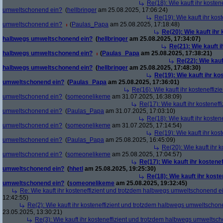
Re(18): Wie kauft ihr kosten
umweltschonend ein?
(
hellbringer
am 25.08.2025, 17:06:24)
Re(19): Wie kauft ihr kos
umweltschonend ein?
(
Paulas_Papa
am 25.08.2025, 17:18:48)
Re(20): Wie kauft ihr
halbwegs umweltschonend ein?
(
hellbringer
am 25.08.2025, 17:34:07)
Re(21): Wie kauft i
halbwegs umweltschonend ein?
(
Paulas_Papa
am 25.08.2025, 17:38:21)
Re(22): Wie kauf
halbwegs umweltschonend ein?
(
hellbringer
am 25.08.2025, 17:48:30)
Re(19): Wie kauft ihr ko
umweltschonend ein?
(
Paulas_Papa
am 25.08.2025, 17:36:01)
Re(16): Wie kauft ihr kosteneffiz
umweltschonend ein?
(
someonelikeme
am 31.07.2025, 16:38:09)
Re(17): Wie kauft ihr kostenef
umweltschonend ein?
(
Paulas_Papa
am 31.07.2025, 17:03:10)
Re(18): Wie kauft ihr kosten
umweltschonend ein?
(
someonelikeme
am 31.07.2025, 17:14:54)
Re(19): Wie kauft ihr kos
umweltschonend ein?
(
Paulas_Papa
am 25.08.2025, 16:45:09)
Re(20): Wie kauft ihr 
umweltschonend ein?
(
someonelikeme
am 25.08.2025, 17:04:57)
Re(17): Wie kauft ihr kostene
umweltschonend ein?
(
hhetl
am 25.08.2025, 19:25:30)
Re(18): Wie kauft ihr kost
umweltschonend ein?
(
someonelikeme
am 25.08.2025, 19:32:45)
Re: Wie kauft ihr kosteneffizient und trotzdem halbwegs umweltschonend e
12:42:55)
Re(2): Wie kauft ihr kosteneffizient und trotzdem halbwegs umweltscho
23.05.2025, 13:30:21)
Re(3): Wie kauft ihr kosteneffizient und trotzdem halbwegs umweltsc