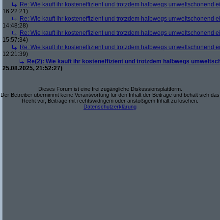
Re: Wie kauft ihr kosteneffizient und trotzdem halbwegs umweltschonend e
16:22:21)
Re: Wie kauft ihr kosteneffizient und trotzdem halbwegs umweltschonend e
14:48:28)
Re: Wie kauft ihr kosteneffizient und trotzdem halbwegs umweltschonend e
15:57:34)
Re: Wie kauft ihr kosteneffizient und trotzdem halbwegs umweltschonend e
12:21:39)
Re(2): Wie kauft ihr kosteneffizient und trotzdem halbwegs umwelts
25.08.2025, 21:52:27)
Dieses Forum ist eine frei zugängliche Diskussionsplattform.
Der Betreiber übernimmt keine Verantwortung für den Inhalt der Beiträge und behält sich das
Recht vor, Beiträge mit rechtswidrigem oder anstößigem Inhalt zu löschen.
Datenschutzerklärung