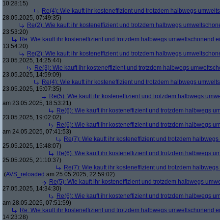
10:28:15)
Re(4): Wie kauft ihr kosteneffizient und trotzdem halbwegs umwel
28.05.2025, 07:49:35)
Re(2): Wie kauft ihr kosteneffizient und trotzdem halbwegs umweltscho
23:53:20)
Re: Wie kauft ihr kosteneffizient und trotzdem halbwegs umweltschonend e
13:54:20)
Re(2): Wie kauft ihr kosteneffizient und trotzdem halbwegs umweltscho
23.05.2025, 14:25:44)
Re(3): Wie kauft ihr kosteneffizient und trotzdem halbwegs umweltsc
23.05.2025, 14:59:09)
Re(4): Wie kauft ihr kosteneffizient und trotzdem halbwegs umwel
23.05.2025, 15:07:35)
Re(5): Wie kauft ihr kosteneffizient und trotzdem halbwegs um
am 23.05.2025, 18:53:21)
Re(6): Wie kauft ihr kosteneffizient und trotzdem halbwegs 
23.05.2025, 19:02:02)
Re(6): Wie kauft ihr kosteneffizient und trotzdem halbwegs 
am 24.05.2025, 07:41:53)
Re(7): Wie kauft ihr kosteneffizient und trotzdem halbwe
25.05.2025, 15:48:07)
Re(6): Wie kauft ihr kosteneffizient und trotzdem halbwegs 
25.05.2025, 21:10:37)
Re(7): Wie kauft ihr kosteneffizient und trotzdem halbwe
(
AVS_reloaded
am 25.05.2025, 22:59:02)
Re(5): Wie kauft ihr kosteneffizient und trotzdem halbwegs um
27.05.2025, 14:34:30)
Re(6): Wie kauft ihr kosteneffizient und trotzdem halbwegs 
am 28.05.2025, 07:51:59)
Re: Wie kauft ihr kosteneffizient und trotzdem halbwegs umweltschonend e
14:23:28)