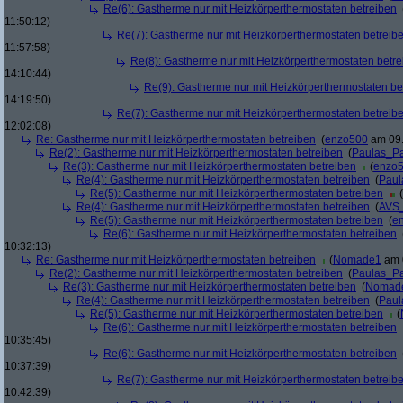
Re(6): Gastherme nur mit Heizkörperthermostaten betreiben
11:50:12)
Re(7): Gastherme nur mit Heizkörperthermostaten betreib
11:57:58)
Re(8): Gastherme nur mit Heizkörperthermostaten betr
14:10:44)
Re(9): Gastherme nur mit Heizkörperthermostaten be
14:19:50)
Re(7): Gastherme nur mit Heizkörperthermostaten betreib
12:02:08)
Re: Gastherme nur mit Heizkörperthermostaten betreiben
(
enzo500
am 09.
Re(2): Gastherme nur mit Heizkörperthermostaten betreiben
(
Paulas_P
Re(3): Gastherme nur mit Heizkörperthermostaten betreiben
(
enzo
Re(4): Gastherme nur mit Heizkörperthermostaten betreiben
(
Paul
Re(5): Gastherme nur mit Heizkörperthermostaten betreiben
(
Re(4): Gastherme nur mit Heizkörperthermostaten betreiben
(
AVS_
Re(5): Gastherme nur mit Heizkörperthermostaten betreiben
(
e
Re(6): Gastherme nur mit Heizkörperthermostaten betreiben
10:32:13)
Re: Gastherme nur mit Heizkörperthermostaten betreiben
(
Nomade1
am 0
Re(2): Gastherme nur mit Heizkörperthermostaten betreiben
(
Paulas_P
Re(3): Gastherme nur mit Heizkörperthermostaten betreiben
(
Nomad
Re(4): Gastherme nur mit Heizkörperthermostaten betreiben
(
Paul
Re(5): Gastherme nur mit Heizkörperthermostaten betreiben
(
Re(6): Gastherme nur mit Heizkörperthermostaten betreiben
10:35:45)
Re(6): Gastherme nur mit Heizkörperthermostaten betreiben
10:37:39)
Re(7): Gastherme nur mit Heizkörperthermostaten betreib
10:42:39)