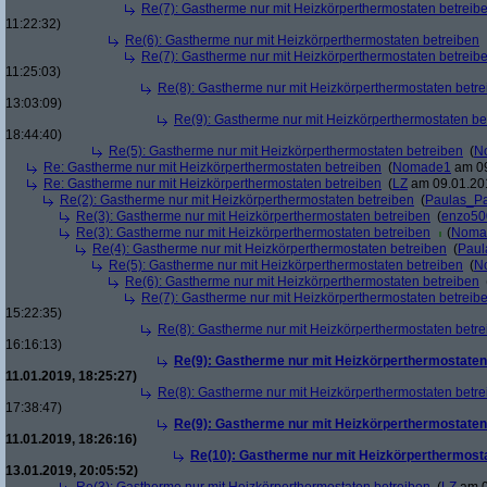
Re(7): Gastherme nur mit Heizkörperthermostaten betreib
11:22:32)
Re(6): Gastherme nur mit Heizkörperthermostaten betreiben
Re(7): Gastherme nur mit Heizkörperthermostaten betreib
11:25:03)
Re(8): Gastherme nur mit Heizkörperthermostaten betr
13:03:09)
Re(9): Gastherme nur mit Heizkörperthermostaten be
18:44:40)
Re(5): Gastherme nur mit Heizkörperthermostaten betreiben
(
N
Re: Gastherme nur mit Heizkörperthermostaten betreiben
(
Nomade1
am 09
Re: Gastherme nur mit Heizkörperthermostaten betreiben
(
LZ
am 09.01.201
Re(2): Gastherme nur mit Heizkörperthermostaten betreiben
(
Paulas_P
Re(3): Gastherme nur mit Heizkörperthermostaten betreiben
(
enzo50
Re(3): Gastherme nur mit Heizkörperthermostaten betreiben
(
Noma
Re(4): Gastherme nur mit Heizkörperthermostaten betreiben
(
Paul
Re(5): Gastherme nur mit Heizkörperthermostaten betreiben
(
N
Re(6): Gastherme nur mit Heizkörperthermostaten betreiben
Re(7): Gastherme nur mit Heizkörperthermostaten betreib
15:22:35)
Re(8): Gastherme nur mit Heizkörperthermostaten betr
16:16:13)
Re(9): Gastherme nur mit Heizkörperthermostaten
11.01.2019, 18:25:27)
Re(8): Gastherme nur mit Heizkörperthermostaten betr
17:38:47)
Re(9): Gastherme nur mit Heizkörperthermostaten
11.01.2019, 18:26:16)
Re(10): Gastherme nur mit Heizkörperthermost
13.01.2019, 20:05:52)