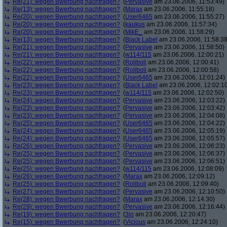
Re(21): wegen Bwerbung nachfragen?
(
Pervasive
am 23.06.2006, 11:53:49)
Re(13): wegen Bwerbung nachfragen?
(
Marax
am 23.06.2006, 11:55:18)
Re(20): wegen Bwerbung nachfragen?
(
User6465
am 23.06.2006, 11:55:27)
Re(20): wegen Bwerbung nachfragen?
(
kaukus
am 23.06.2006, 11:57:34)
Re(20): wegen Bwerbung nachfragen?
(
MikE_
am 23.06.2006, 11:58:29)
Re(13): wegen Bwerbung nachfragen?
(
Black Label
am 23.06.2006, 11:58:38
Re(21): wegen Bwerbung nachfragen?
(
Pervasive
am 23.06.2006, 11:58:50)
Re(21): wegen Bwerbung nachfragen?
(
w114/115
am 23.06.2006, 12:00:21)
Re(22): wegen Bwerbung nachfragen?
(
Roliboli
am 23.06.2006, 12:00:41)
Re(22): wegen Bwerbung nachfragen?
(
Roliboli
am 23.06.2006, 12:00:58)
Re(22): wegen Bwerbung nachfragen?
(
User6465
am 23.06.2006, 12:01:24)
Re(23): wegen Bwerbung nachfragen?
(
Black Label
am 23.06.2006, 12:02:1
Re(23): wegen Bwerbung nachfragen?
(
w114/115
am 23.06.2006, 12:02:50)
Re(24): wegen Bwerbung nachfragen?
(
Pervasive
am 23.06.2006, 12:03:22)
Re(23): wegen Bwerbung nachfragen?
(
Pervasive
am 23.06.2006, 12:03:42)
Re(23): wegen Bwerbung nachfragen?
(
Pervasive
am 23.06.2006, 12:04:08)
Re(25): wegen Bwerbung nachfragen?
(
User6465
am 23.06.2006, 12:04:22)
Re(24): wegen Bwerbung nachfragen?
(
User6465
am 23.06.2006, 12:05:19)
Re(24): wegen Bwerbung nachfragen?
(
User6465
am 23.06.2006, 12:05:57)
Re(26): wegen Bwerbung nachfragen?
(
Pervasive
am 23.06.2006, 12:06:23)
Re(25): wegen Bwerbung nachfragen?
(
Pervasive
am 23.06.2006, 12:06:37)
Re(25): wegen Bwerbung nachfragen?
(
Pervasive
am 23.06.2006, 12:06:51)
Re(25): wegen Bwerbung nachfragen?
(
w114/115
am 23.06.2006, 12:08:09)
Re(26): wegen Bwerbung nachfragen?
(
Marax
am 23.06.2006, 12:09:12)
Re(25): wegen Bwerbung nachfragen?
(
Roliboli
am 23.06.2006, 12:09:40)
Re(27): wegen Bwerbung nachfragen?
(
Pervasive
am 23.06.2006, 12:10:50)
Re(28): wegen Bwerbung nachfragen?
(
Marax
am 23.06.2006, 12:14:30)
Re(29): wegen Bwerbung nachfragen?
(
Pervasive
am 23.06.2006, 12:16:44)
Re(19): wegen Bwerbung nachfragen?
(
3io
am 23.06.2006, 12:20:47)
Re(15): wegen Bwerbung nachfragen?
(
Vicious
am 23.06.2006, 12:24:10)