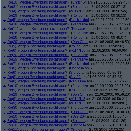
Re(10): wegen Bwerbung nachfragen?
(
Chris464
am 21.06.2006, 09:29:43)
Re(31): wegen Bwerbung nachfragen?
(
Roliboli
am 21.06.2006, 09:37:13)
Re(4): wegen Bwerbung nachfragen?
(
w114/115
am 21.06.2006, 09:37:45)
Re(29): wegen Bwerbung nachfragen?
(
Roliboli
am 21.06.2006, 09:38:53)
Re(5): wegen Bwerbung nachfragen?
(
Black Label
am 21.06.2006, 09:42:59)
Re(28): wegen Bwerbung nachfragen?
(
Pervasive
am 21.06.2006, 09:44:29)
Re(11): wegen Bwerbung nachfragen?
(
Pervasive
am 21.06.2006, 09:45:53)
Re(26): wegen Bwerbung nachfragen?
(
Pervasive
am 21.06.2006, 09:46:09)
Re(28): wegen Bwerbung nachfragen?
(
Roliboli
am 21.06.2006, 09:48:07)
Re(29): wegen Bwerbung nachfragen?
(
Don Chris
am 21.06.2006, 09:48:53)
Re(9): wegen Bwerbung nachfragen?
(
Roliboli
am 21.06.2006, 09:49:33)
Re(6): wegen Bwerbung nachfragen?
(
w114/115
am 21.06.2006, 09:50:05)
Re(30): wegen Bwerbung nachfragen?
(
Pervasive
am 21.06.2006, 09:50:54)
Re(29): wegen Bwerbung nachfragen?
(
Pervasive
am 21.06.2006, 09:51:25)
Re(7): wegen Bwerbung nachfragen?
(
Black Label
am 21.06.2006, 09:52:33)
Re(8): wegen Bwerbung nachfragen?
(
User284
am 21.06.2006, 09:55:53)
Re(9): wegen Bwerbung nachfragen?
(
Srv-02
am 21.06.2006, 09:56:33)
Re(8): wegen Bwerbung nachfragen?
(
Srv-02
am 21.06.2006, 09:57:23)
Re(8): wegen Bwerbung nachfragen?
(
Pervasive
am 21.06.2006, 09:57:27)
Re(10): wegen Bwerbung nachfragen?
(
Pervasive
am 21.06.2006, 09:58:05)
Re(9): wegen Bwerbung nachfragen?
(
Roliboli
am 21.06.2006, 09:58:12)
Re(29): wegen Bwerbung nachfragen?
(
Don Chris
am 21.06.2006, 09:58:20)
Re(8): wegen Bwerbung nachfragen?
(
w114/115
am 21.06.2006, 09:58:21)
Re(9): wegen Bwerbung nachfragen?
(
w114/115
am 21.06.2006, 09:59:01)
Re(30): wegen Bwerbung nachfragen?
(
Pervasive
am 21.06.2006, 09:59:57)
Re(31): wegen Bwerbung nachfragen?
(
Don Chris
am 21.06.2006, 10:00:39)
Re(10): wegen Bwerbung nachfragen?
(
User284
am 21.06.2006, 10:00:43)
Re(30): wegen Bwerbung nachfragen?
(
Roliboli
am 21.06.2006, 10:01:26)
Re(10): wegen Bwerbung nachfragen?
(
User284
am 21.06.2006, 10:01:51)
Re(11): wegen Bwerbung nachfragen?
(
Srv-02
am 21.06.2006, 10:02:25)