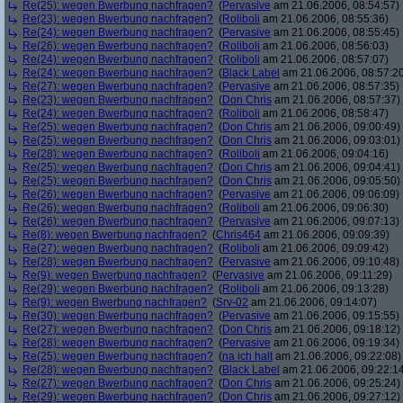
Re(25): wegen Bwerbung nachfragen?
(
Pervasive
am 21.06.2006, 08:54:57)
Re(23): wegen Bwerbung nachfragen?
(
Roliboli
am 21.06.2006, 08:55:36)
Re(24): wegen Bwerbung nachfragen?
(
Pervasive
am 21.06.2006, 08:55:45)
Re(26): wegen Bwerbung nachfragen?
(
Roliboli
am 21.06.2006, 08:56:03)
Re(24): wegen Bwerbung nachfragen?
(
Roliboli
am 21.06.2006, 08:57:07)
Re(24): wegen Bwerbung nachfragen?
(
Black Label
am 21.06.2006, 08:57:2
Re(27): wegen Bwerbung nachfragen?
(
Pervasive
am 21.06.2006, 08:57:35)
Re(23): wegen Bwerbung nachfragen?
(
Don Chris
am 21.06.2006, 08:57:37)
Re(24): wegen Bwerbung nachfragen?
(
Roliboli
am 21.06.2006, 08:58:47)
Re(25): wegen Bwerbung nachfragen?
(
Don Chris
am 21.06.2006, 09:00:49)
Re(25): wegen Bwerbung nachfragen?
(
Don Chris
am 21.06.2006, 09:03:01)
Re(28): wegen Bwerbung nachfragen?
(
Roliboli
am 21.06.2006, 09:04:16)
Re(25): wegen Bwerbung nachfragen?
(
Don Chris
am 21.06.2006, 09:04:41)
Re(25): wegen Bwerbung nachfragen?
(
Don Chris
am 21.06.2006, 09:05:50)
Re(26): wegen Bwerbung nachfragen?
(
Pervasive
am 21.06.2006, 09:06:09)
Re(26): wegen Bwerbung nachfragen?
(
Roliboli
am 21.06.2006, 09:06:30)
Re(26): wegen Bwerbung nachfragen?
(
Pervasive
am 21.06.2006, 09:07:13)
Re(8): wegen Bwerbung nachfragen?
(
Chris464
am 21.06.2006, 09:09:39)
Re(27): wegen Bwerbung nachfragen?
(
Roliboli
am 21.06.2006, 09:09:42)
Re(28): wegen Bwerbung nachfragen?
(
Pervasive
am 21.06.2006, 09:10:48)
Re(9): wegen Bwerbung nachfragen?
(
Pervasive
am 21.06.2006, 09:11:29)
Re(29): wegen Bwerbung nachfragen?
(
Roliboli
am 21.06.2006, 09:13:28)
Re(9): wegen Bwerbung nachfragen?
(
Srv-02
am 21.06.2006, 09:14:07)
Re(30): wegen Bwerbung nachfragen?
(
Pervasive
am 21.06.2006, 09:15:55)
Re(27): wegen Bwerbung nachfragen?
(
Don Chris
am 21.06.2006, 09:18:12)
Re(28): wegen Bwerbung nachfragen?
(
Pervasive
am 21.06.2006, 09:19:34)
Re(25): wegen Bwerbung nachfragen?
(
na ich halt
am 21.06.2006, 09:22:08)
Re(28): wegen Bwerbung nachfragen?
(
Black Label
am 21.06.2006, 09:22:1
Re(27): wegen Bwerbung nachfragen?
(
Don Chris
am 21.06.2006, 09:25:24)
Re(29): wegen Bwerbung nachfragen?
(
Don Chris
am 21.06.2006, 09:27:12)