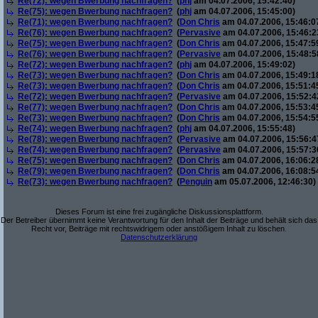
Re(72): wegen Bwerbung nachfragen?
(
phj
am 04.07.2006, 15:42:40)
Re(75): wegen Bwerbung nachfragen?
(
phj
am 04.07.2006, 15:45:00)
Re(71): wegen Bwerbung nachfragen?
(
Don Chris
am 04.07.2006, 15:46:0
Re(76): wegen Bwerbung nachfragen?
(
Pervasive
am 04.07.2006, 15:46:2
Re(75): wegen Bwerbung nachfragen?
(
Don Chris
am 04.07.2006, 15:47:5
Re(76): wegen Bwerbung nachfragen?
(
Pervasive
am 04.07.2006, 15:48:5
Re(72): wegen Bwerbung nachfragen?
(
phj
am 04.07.2006, 15:49:02)
Re(73): wegen Bwerbung nachfragen?
(
Don Chris
am 04.07.2006, 15:49:1
Re(73): wegen Bwerbung nachfragen?
(
Don Chris
am 04.07.2006, 15:51:4
Re(72): wegen Bwerbung nachfragen?
(
Pervasive
am 04.07.2006, 15:52:4
Re(77): wegen Bwerbung nachfragen?
(
Don Chris
am 04.07.2006, 15:53:4
Re(73): wegen Bwerbung nachfragen?
(
Don Chris
am 04.07.2006, 15:54:5
Re(74): wegen Bwerbung nachfragen?
(
phj
am 04.07.2006, 15:55:48)
Re(78): wegen Bwerbung nachfragen?
(
Pervasive
am 04.07.2006, 15:56:4
Re(74): wegen Bwerbung nachfragen?
(
Pervasive
am 04.07.2006, 15:57:3
Re(75): wegen Bwerbung nachfragen?
(
Don Chris
am 04.07.2006, 16:06:2
Re(79): wegen Bwerbung nachfragen?
(
Don Chris
am 04.07.2006, 16:08:5
Re(73): wegen Bwerbung nachfragen?
(
Penguin
am 05.07.2006, 12:46:30)
Dieses Forum ist eine frei zugängliche Diskussionsplattform.
Der Betreiber übernimmt keine Verantwortung für den Inhalt der Beiträge und behält sich das
Recht vor, Beiträge mit rechtswidrigem oder anstößigem Inhalt zu löschen.
Datenschutzerklärung