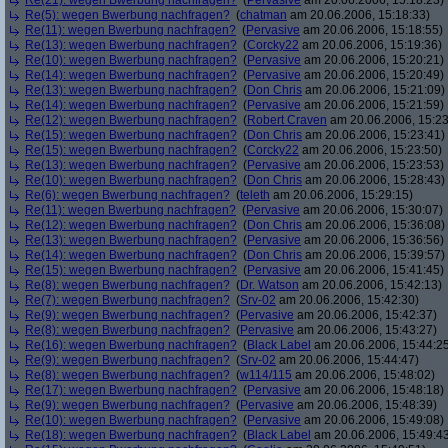
Re(21): wegen Bwerbung nachfragen?
(
Pervasive
am 20.06.2006, 15:18:23)
Re(5): wegen Bwerbung nachfragen?
(
chatman
am 20.06.2006, 15:18:33)
Re(11): wegen Bwerbung nachfragen?
(
Pervasive
am 20.06.2006, 15:18:55)
Re(13): wegen Bwerbung nachfragen?
(
Corcky22
am 20.06.2006, 15:19:36)
Re(10): wegen Bwerbung nachfragen?
(
Pervasive
am 20.06.2006, 15:20:21)
Re(14): wegen Bwerbung nachfragen?
(
Pervasive
am 20.06.2006, 15:20:49)
Re(13): wegen Bwerbung nachfragen?
(
Don Chris
am 20.06.2006, 15:21:09)
Re(14): wegen Bwerbung nachfragen?
(
Pervasive
am 20.06.2006, 15:21:59)
Re(12): wegen Bwerbung nachfragen?
(
Robert Craven
am 20.06.2006, 15:23
Re(15): wegen Bwerbung nachfragen?
(
Don Chris
am 20.06.2006, 15:23:41)
Re(15): wegen Bwerbung nachfragen?
(
Corcky22
am 20.06.2006, 15:23:50)
Re(13): wegen Bwerbung nachfragen?
(
Pervasive
am 20.06.2006, 15:23:53)
Re(10): wegen Bwerbung nachfragen?
(
Don Chris
am 20.06.2006, 15:28:43)
Re(6): wegen Bwerbung nachfragen?
(
teleth
am 20.06.2006, 15:29:15)
Re(11): wegen Bwerbung nachfragen?
(
Pervasive
am 20.06.2006, 15:30:07)
Re(12): wegen Bwerbung nachfragen?
(
Don Chris
am 20.06.2006, 15:36:08)
Re(13): wegen Bwerbung nachfragen?
(
Pervasive
am 20.06.2006, 15:36:56)
Re(14): wegen Bwerbung nachfragen?
(
Don Chris
am 20.06.2006, 15:39:57)
Re(15): wegen Bwerbung nachfragen?
(
Pervasive
am 20.06.2006, 15:41:45)
Re(8): wegen Bwerbung nachfragen?
(
Dr. Watson
am 20.06.2006, 15:42:13)
Re(7): wegen Bwerbung nachfragen?
(
Srv-02
am 20.06.2006, 15:42:30)
Re(9): wegen Bwerbung nachfragen?
(
Pervasive
am 20.06.2006, 15:42:37)
Re(8): wegen Bwerbung nachfragen?
(
Pervasive
am 20.06.2006, 15:43:27)
Re(16): wegen Bwerbung nachfragen?
(
Black Label
am 20.06.2006, 15:44:2
Re(9): wegen Bwerbung nachfragen?
(
Srv-02
am 20.06.2006, 15:44:47)
Re(8): wegen Bwerbung nachfragen?
(
w114/115
am 20.06.2006, 15:48:02)
Re(17): wegen Bwerbung nachfragen?
(
Pervasive
am 20.06.2006, 15:48:18)
Re(9): wegen Bwerbung nachfragen?
(
Pervasive
am 20.06.2006, 15:48:39)
Re(10): wegen Bwerbung nachfragen?
(
Pervasive
am 20.06.2006, 15:49:08)
Re(18): wegen Bwerbung nachfragen?
(
Black Label
am 20.06.2006, 15:49:4