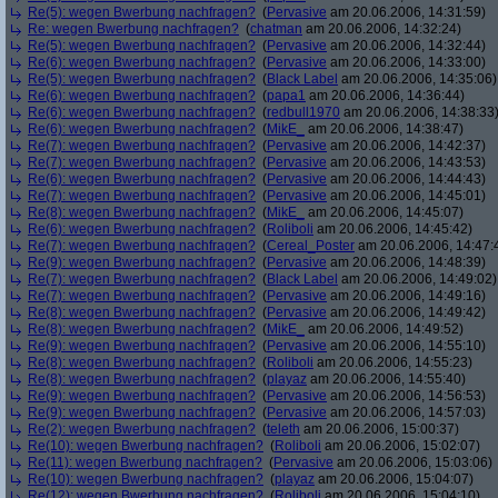
Re(5): wegen Bwerbung nachfragen?
(
Pervasive
am 20.06.2006, 14:31:59)
Re: wegen Bwerbung nachfragen?
(
chatman
am 20.06.2006, 14:32:24)
Re(5): wegen Bwerbung nachfragen?
(
Pervasive
am 20.06.2006, 14:32:44)
Re(6): wegen Bwerbung nachfragen?
(
Pervasive
am 20.06.2006, 14:33:00)
Re(5): wegen Bwerbung nachfragen?
(
Black Label
am 20.06.2006, 14:35:06)
Re(6): wegen Bwerbung nachfragen?
(
papa1
am 20.06.2006, 14:36:44)
Re(6): wegen Bwerbung nachfragen?
(
redbull1970
am 20.06.2006, 14:38:33
Re(6): wegen Bwerbung nachfragen?
(
MikE_
am 20.06.2006, 14:38:47)
Re(7): wegen Bwerbung nachfragen?
(
Pervasive
am 20.06.2006, 14:42:37)
Re(7): wegen Bwerbung nachfragen?
(
Pervasive
am 20.06.2006, 14:43:53)
Re(6): wegen Bwerbung nachfragen?
(
Pervasive
am 20.06.2006, 14:44:43)
Re(7): wegen Bwerbung nachfragen?
(
Pervasive
am 20.06.2006, 14:45:01)
Re(8): wegen Bwerbung nachfragen?
(
MikE_
am 20.06.2006, 14:45:07)
Re(6): wegen Bwerbung nachfragen?
(
Roliboli
am 20.06.2006, 14:45:42)
Re(7): wegen Bwerbung nachfragen?
(
Cereal_Poster
am 20.06.2006, 14:47:
Re(9): wegen Bwerbung nachfragen?
(
Pervasive
am 20.06.2006, 14:48:39)
Re(7): wegen Bwerbung nachfragen?
(
Black Label
am 20.06.2006, 14:49:02)
Re(7): wegen Bwerbung nachfragen?
(
Pervasive
am 20.06.2006, 14:49:16)
Re(8): wegen Bwerbung nachfragen?
(
Pervasive
am 20.06.2006, 14:49:42)
Re(8): wegen Bwerbung nachfragen?
(
MikE_
am 20.06.2006, 14:49:52)
Re(9): wegen Bwerbung nachfragen?
(
Pervasive
am 20.06.2006, 14:55:10)
Re(8): wegen Bwerbung nachfragen?
(
Roliboli
am 20.06.2006, 14:55:23)
Re(8): wegen Bwerbung nachfragen?
(
playaz
am 20.06.2006, 14:55:40)
Re(9): wegen Bwerbung nachfragen?
(
Pervasive
am 20.06.2006, 14:56:53)
Re(9): wegen Bwerbung nachfragen?
(
Pervasive
am 20.06.2006, 14:57:03)
Re(2): wegen Bwerbung nachfragen?
(
teleth
am 20.06.2006, 15:00:37)
Re(10): wegen Bwerbung nachfragen?
(
Roliboli
am 20.06.2006, 15:02:07)
Re(11): wegen Bwerbung nachfragen?
(
Pervasive
am 20.06.2006, 15:03:06)
Re(10): wegen Bwerbung nachfragen?
(
playaz
am 20.06.2006, 15:04:07)
Re(12): wegen Bwerbung nachfragen?
(
Roliboli
am 20.06.2006, 15:04:10)