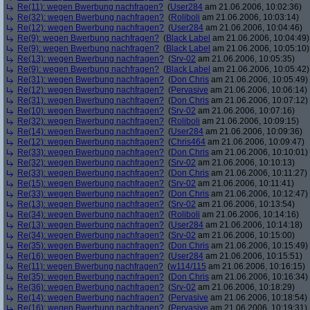
Re(11): wegen Bwerbung nachfragen?
(
User284
am 21.06.2006, 10:02:36)
Re(32): wegen Bwerbung nachfragen?
(
Roliboli
am 21.06.2006, 10:03:14)
Re(12): wegen Bwerbung nachfragen?
(
User284
am 21.06.2006, 10:04:46)
Re(9): wegen Bwerbung nachfragen?
(
Black Label
am 21.06.2006, 10:04:49)
Re(9): wegen Bwerbung nachfragen?
(
Black Label
am 21.06.2006, 10:05:10)
Re(13): wegen Bwerbung nachfragen?
(
Srv-02
am 21.06.2006, 10:05:35)
Re(9): wegen Bwerbung nachfragen?
(
Black Label
am 21.06.2006, 10:05:42)
Re(31): wegen Bwerbung nachfragen?
(
Don Chris
am 21.06.2006, 10:05:49)
Re(12): wegen Bwerbung nachfragen?
(
Pervasive
am 21.06.2006, 10:06:14)
Re(31): wegen Bwerbung nachfragen?
(
Don Chris
am 21.06.2006, 10:07:12)
Re(10): wegen Bwerbung nachfragen?
(
Srv-02
am 21.06.2006, 10:07:16)
Re(32): wegen Bwerbung nachfragen?
(
Roliboli
am 21.06.2006, 10:09:15)
Re(14): wegen Bwerbung nachfragen?
(
User284
am 21.06.2006, 10:09:36)
Re(12): wegen Bwerbung nachfragen?
(
Chris464
am 21.06.2006, 10:09:47)
Re(33): wegen Bwerbung nachfragen?
(
Don Chris
am 21.06.2006, 10:10:01)
Re(32): wegen Bwerbung nachfragen?
(
Srv-02
am 21.06.2006, 10:10:13)
Re(33): wegen Bwerbung nachfragen?
(
Don Chris
am 21.06.2006, 10:11:27)
Re(15): wegen Bwerbung nachfragen?
(
Srv-02
am 21.06.2006, 10:11:41)
Re(33): wegen Bwerbung nachfragen?
(
Don Chris
am 21.06.2006, 10:12:47)
Re(13): wegen Bwerbung nachfragen?
(
Srv-02
am 21.06.2006, 10:13:54)
Re(34): wegen Bwerbung nachfragen?
(
Roliboli
am 21.06.2006, 10:14:16)
Re(13): wegen Bwerbung nachfragen?
(
User284
am 21.06.2006, 10:14:18)
Re(34): wegen Bwerbung nachfragen?
(
Srv-02
am 21.06.2006, 10:15:00)
Re(35): wegen Bwerbung nachfragen?
(
Don Chris
am 21.06.2006, 10:15:49)
Re(16): wegen Bwerbung nachfragen?
(
User284
am 21.06.2006, 10:15:51)
Re(11): wegen Bwerbung nachfragen?
(
w114/115
am 21.06.2006, 10:16:15)
Re(35): wegen Bwerbung nachfragen?
(
Don Chris
am 21.06.2006, 10:16:34)
Re(36): wegen Bwerbung nachfragen?
(
Srv-02
am 21.06.2006, 10:18:29)
Re(14): wegen Bwerbung nachfragen?
(
Pervasive
am 21.06.2006, 10:18:54)
Re(16): wegen Bwerbung nachfragen?
(
Pervasive
am 21.06.2006, 10:19:31)