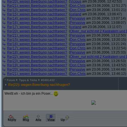
Re(20): wegen Bwerbung nachfragen?
(
Vicious
am 23.06.2006, 12:42:53)
Re(21): wegen Bwerbung nachfragen?
(
Don Chris
am 23.06.2006, 12:51:27)
Re(13): wegen Bwerbung nachfragen?
(
Don Chris
am 23.06.2006, 13:01:21)
Re(15): wegen Bwerbung nachfragen?
(
iceland
am 23.06.2006, 13:06:47)
Re(14): wegen Bwerbung nachfragen?
(
Pervasive
am 23.06.2006, 13:07:14)
Re(16): wegen Bwerbung nachfragen?
(
Pervasive
am 23.06.2006, 13:08:07)
Re(17): wegen Bwerbung nachfragen?
(
iceland
am 23.06.2006, 13:11:07)
Re(20): wegen Bwerbung nachfragen?
(
Oliver_nur echt mit 2 Kastratern und 
Re(21): wegen Bwerbung nachfragen?
(
Pervasive
am 23.06.2006, 13:12:50)
Re(15): wegen Bwerbung nachfragen?
(
Don Chris
am 23.06.2006, 13:20:15)
Re(16): wegen Bwerbung nachfragen?
(
Pervasive
am 23.06.2006, 13:21:24)
Re(17): wegen Bwerbung nachfragen?
(
Don Chris
am 23.06.2006, 13:22:54)
Re(18): wegen Bwerbung nachfragen?
(
Pervasive
am 23.06.2006, 13:25:33)
Re(22): wegen Bwerbung nachfragen?
(
Oliver_nur echt mit 2 Kastratern und 
Re(23): wegen Bwerbung nachfragen?
(
Pervasive
am 23.06.2006, 13:26:53)
Re(19): wegen Bwerbung nachfragen?
(
Don Chris
am 23.06.2006, 13:43:52)
Re(20): wegen Bwerbung nachfragen?
(
Pervasive
am 23.06.2006, 13:44:49)
Re(21): wegen Bwerbung nachfragen?
(
Don Chris
am 23.06.2006, 13:46:12)
^
Forum
Tipps & Tricks
#
3481432
Re(22): wegen Bwerbung nachfragen?
Weißt eh - ich bin ja ein Poser...