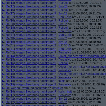
Re(13): wegen Bwerbung nachfragen?
(
Roliboli
am 21.06.2006, 10:19:33)
Re(17): wegen Bwerbung nachfragen?
(
Srv-02
am 21.06.2006, 10:20:33)
Re(16): wegen Bwerbung nachfragen?
(
Roliboli
am 21.06.2006, 10:20:33)
Re(17): wegen Bwerbung nachfragen?
(
Srv-02
am 21.06.2006, 10:21:03)
Re(37): wegen Bwerbung nachfragen?
(
Don Chris
am 21.06.2006, 10:21:21)
Re(36): wegen Bwerbung nachfragen?
(
Roliboli
am 21.06.2006, 10:23:07)
Re(38): wegen Bwerbung nachfragen?
(
Srv-02
am 21.06.2006, 10:23:58)
Re(18): wegen Bwerbung nachfragen?
(
Roliboli
am 21.06.2006, 10:24:53)
Re(39): wegen Bwerbung nachfragen?
(
Don Chris
am 21.06.2006, 10:28:19)
Re(37): wegen Bwerbung nachfragen?
(
Don Chris
am 21.06.2006, 10:29:22)
Re(40): wegen Bwerbung nachfragen?
(
Srv-02
am 21.06.2006, 10:30:02)
Re(19): wegen Bwerbung nachfragen?
(
Srv-02
am 21.06.2006, 10:30:55)
Re(41): wegen Bwerbung nachfragen?
(
w114/115
am 21.06.2006, 10:42:21)
Re(41): wegen Bwerbung nachfragen?
(
Don Chris
am 21.06.2006, 10:43:24)
Re(42): wegen Bwerbung nachfragen?
(
Pervasive
am 21.06.2006, 10:45:20)
Re(14): wegen Bwerbung nachfragen?
(
Oliver_nur echt mit 2 Kastratern und 
Re(15): wegen Bwerbung nachfragen?
(
Pervasive
am 21.06.2006, 10:47:57)
Re(16): wegen Bwerbung nachfragen?
(
Roliboli
am 21.06.2006, 10:48:59)
Re(16): wegen Bwerbung nachfragen?
(
Oliver_nur echt mit 2 Kastratern und 
Re(17): wegen Bwerbung nachfragen?
(
Pervasive
am 21.06.2006, 10:54:04)
Re(18): wegen Bwerbung nachfragen?
(
Oliver_nur echt mit 2 Kastratern und 
Re(19): wegen Bwerbung nachfragen?
(
Pervasive
am 21.06.2006, 10:58:22)
Re(18): wegen Bwerbung nachfragen?
(
teleth
am 21.06.2006, 11:05:13)
Re(19): wegen Bwerbung nachfragen?
(
Pervasive
am 21.06.2006, 11:08:20)
Re: wegen Bwerbung nachfragen?
(
IMehler
am 21.06.2006, 11:09:52)
Re(16): wegen Bwerbung nachfragen?
(
na ich halt
am 21.06.2006, 11:13:20)
Re(17): wegen Bwerbung nachfragen?
(
Pervasive
am 21.06.2006, 11:16:21)
Re(42): wegen Bwerbung nachfragen?
(
Srv-02
am 21.06.2006, 12:19:29)
Re(42): wegen Bwerbung nachfragen?
(
Srv-02
am 21.06.2006, 12:21:20)
Re(20): wegen Bwerbung nachfragen?
(
teleth
am 21.06.2006, 12:41:55)