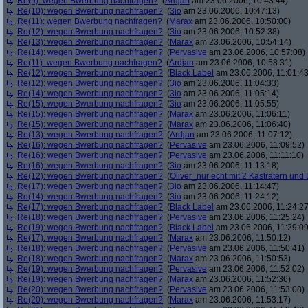
Re(9): wegen Bwerbung nachfragen?
(
Ardjan
am 23.06.2006, 10:43:44)
Re(10): wegen Bwerbung nachfragen?
(
3io
am 23.06.2006, 10:47:13)
Re(11): wegen Bwerbung nachfragen?
(
Marax
am 23.06.2006, 10:50:00)
Re(12): wegen Bwerbung nachfragen?
(
3io
am 23.06.2006, 10:52:38)
Re(13): wegen Bwerbung nachfragen?
(
Marax
am 23.06.2006, 10:54:14)
Re(14): wegen Bwerbung nachfragen?
(
Pervasive
am 23.06.2006, 10:57:08)
Re(11): wegen Bwerbung nachfragen?
(
Ardjan
am 23.06.2006, 10:58:31)
Re(12): wegen Bwerbung nachfragen?
(
Black Label
am 23.06.2006, 11:01:43
Re(12): wegen Bwerbung nachfragen?
(
3io
am 23.06.2006, 11:04:33)
Re(14): wegen Bwerbung nachfragen?
(
3io
am 23.06.2006, 11:05:14)
Re(15): wegen Bwerbung nachfragen?
(
3io
am 23.06.2006, 11:05:55)
Re(15): wegen Bwerbung nachfragen?
(
Marax
am 23.06.2006, 11:06:11)
Re(15): wegen Bwerbung nachfragen?
(
Marax
am 23.06.2006, 11:06:40)
Re(13): wegen Bwerbung nachfragen?
(
Ardjan
am 23.06.2006, 11:07:12)
Re(16): wegen Bwerbung nachfragen?
(
Pervasive
am 23.06.2006, 11:09:52)
Re(16): wegen Bwerbung nachfragen?
(
Pervasive
am 23.06.2006, 11:11:10)
Re(16): wegen Bwerbung nachfragen?
(
3io
am 23.06.2006, 11:13:18)
Re(12): wegen Bwerbung nachfragen?
(
Oliver_nur echt mit 2 Kastratern und 
Re(17): wegen Bwerbung nachfragen?
(
3io
am 23.06.2006, 11:14:47)
Re(14): wegen Bwerbung nachfragen?
(
3io
am 23.06.2006, 11:24:12)
Re(17): wegen Bwerbung nachfragen?
(
Black Label
am 23.06.2006, 11:24:27
Re(18): wegen Bwerbung nachfragen?
(
Pervasive
am 23.06.2006, 11:25:24)
Re(19): wegen Bwerbung nachfragen?
(
Black Label
am 23.06.2006, 11:29:09
Re(17): wegen Bwerbung nachfragen?
(
Marax
am 23.06.2006, 11:50:12)
Re(18): wegen Bwerbung nachfragen?
(
Pervasive
am 23.06.2006, 11:50:41)
Re(18): wegen Bwerbung nachfragen?
(
Marax
am 23.06.2006, 11:50:53)
Re(19): wegen Bwerbung nachfragen?
(
Pervasive
am 23.06.2006, 11:52:02)
Re(19): wegen Bwerbung nachfragen?
(
Marax
am 23.06.2006, 11:52:36)
Re(20): wegen Bwerbung nachfragen?
(
Pervasive
am 23.06.2006, 11:53:08)
Re(20): wegen Bwerbung nachfragen?
(
Marax
am 23.06.2006, 11:53:17)