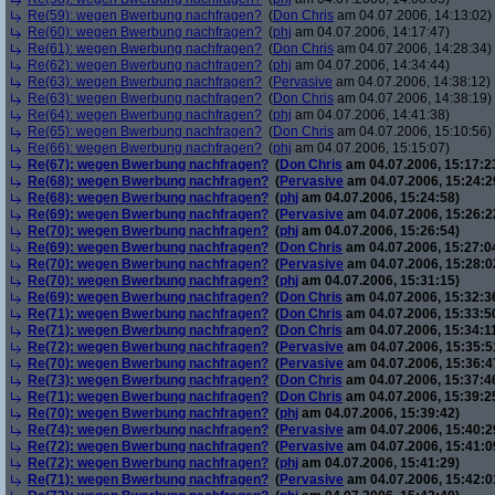
Re(59): wegen Bwerbung nachfragen?
(
Don Chris
am 04.07.2006, 14:13:02)
Re(60): wegen Bwerbung nachfragen?
(
phj
am 04.07.2006, 14:17:47)
Re(61): wegen Bwerbung nachfragen?
(
Don Chris
am 04.07.2006, 14:28:34)
Re(62): wegen Bwerbung nachfragen?
(
phj
am 04.07.2006, 14:34:44)
Re(63): wegen Bwerbung nachfragen?
(
Pervasive
am 04.07.2006, 14:38:12)
Re(63): wegen Bwerbung nachfragen?
(
Don Chris
am 04.07.2006, 14:38:19)
Re(64): wegen Bwerbung nachfragen?
(
phj
am 04.07.2006, 14:41:38)
Re(65): wegen Bwerbung nachfragen?
(
Don Chris
am 04.07.2006, 15:10:56)
Re(66): wegen Bwerbung nachfragen?
(
phj
am 04.07.2006, 15:15:07)
Re(67): wegen Bwerbung nachfragen?
(
Don Chris
am 04.07.2006, 15:17:2
Re(68): wegen Bwerbung nachfragen?
(
Pervasive
am 04.07.2006, 15:24:2
Re(68): wegen Bwerbung nachfragen?
(
phj
am 04.07.2006, 15:24:58)
Re(69): wegen Bwerbung nachfragen?
(
Pervasive
am 04.07.2006, 15:26:2
Re(70): wegen Bwerbung nachfragen?
(
phj
am 04.07.2006, 15:26:54)
Re(69): wegen Bwerbung nachfragen?
(
Don Chris
am 04.07.2006, 15:27:0
Re(70): wegen Bwerbung nachfragen?
(
Pervasive
am 04.07.2006, 15:28:0
Re(70): wegen Bwerbung nachfragen?
(
phj
am 04.07.2006, 15:31:15)
Re(69): wegen Bwerbung nachfragen?
(
Don Chris
am 04.07.2006, 15:32:3
Re(71): wegen Bwerbung nachfragen?
(
Don Chris
am 04.07.2006, 15:33:5
Re(71): wegen Bwerbung nachfragen?
(
Don Chris
am 04.07.2006, 15:34:1
Re(72): wegen Bwerbung nachfragen?
(
Pervasive
am 04.07.2006, 15:35:5
Re(70): wegen Bwerbung nachfragen?
(
Pervasive
am 04.07.2006, 15:36:4
Re(73): wegen Bwerbung nachfragen?
(
Don Chris
am 04.07.2006, 15:37:4
Re(71): wegen Bwerbung nachfragen?
(
Don Chris
am 04.07.2006, 15:39:2
Re(70): wegen Bwerbung nachfragen?
(
phj
am 04.07.2006, 15:39:42)
Re(74): wegen Bwerbung nachfragen?
(
Pervasive
am 04.07.2006, 15:40:2
Re(72): wegen Bwerbung nachfragen?
(
Pervasive
am 04.07.2006, 15:41:0
Re(72): wegen Bwerbung nachfragen?
(
phj
am 04.07.2006, 15:41:29)
Re(71): wegen Bwerbung nachfragen?
(
Pervasive
am 04.07.2006, 15:42:0