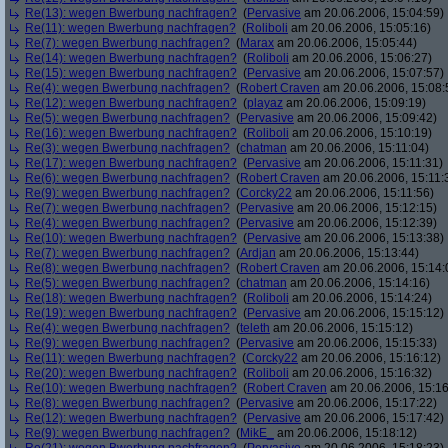
Re(13): wegen Bwerbung nachfragen?
(
Pervasive
am 20.06.2006, 15:04:59)
Re(11): wegen Bwerbung nachfragen?
(
Roliboli
am 20.06.2006, 15:05:16)
Re(7): wegen Bwerbung nachfragen?
(
Marax
am 20.06.2006, 15:05:44)
Re(14): wegen Bwerbung nachfragen?
(
Roliboli
am 20.06.2006, 15:06:27)
Re(15): wegen Bwerbung nachfragen?
(
Pervasive
am 20.06.2006, 15:07:57)
Re(4): wegen Bwerbung nachfragen?
(
Robert Craven
am 20.06.2006, 15:08:
Re(12): wegen Bwerbung nachfragen?
(
playaz
am 20.06.2006, 15:09:19)
Re(5): wegen Bwerbung nachfragen?
(
Pervasive
am 20.06.2006, 15:09:42)
Re(16): wegen Bwerbung nachfragen?
(
Roliboli
am 20.06.2006, 15:10:19)
Re(3): wegen Bwerbung nachfragen?
(
chatman
am 20.06.2006, 15:11:04)
Re(17): wegen Bwerbung nachfragen?
(
Pervasive
am 20.06.2006, 15:11:31)
Re(6): wegen Bwerbung nachfragen?
(
Robert Craven
am 20.06.2006, 15:11:
Re(9): wegen Bwerbung nachfragen?
(
Corcky22
am 20.06.2006, 15:11:56)
Re(7): wegen Bwerbung nachfragen?
(
Pervasive
am 20.06.2006, 15:12:15)
Re(4): wegen Bwerbung nachfragen?
(
Pervasive
am 20.06.2006, 15:12:39)
Re(10): wegen Bwerbung nachfragen?
(
Pervasive
am 20.06.2006, 15:13:38)
Re(7): wegen Bwerbung nachfragen?
(
Ardjan
am 20.06.2006, 15:13:44)
Re(8): wegen Bwerbung nachfragen?
(
Robert Craven
am 20.06.2006, 15:14:
Re(5): wegen Bwerbung nachfragen?
(
chatman
am 20.06.2006, 15:14:16)
Re(18): wegen Bwerbung nachfragen?
(
Roliboli
am 20.06.2006, 15:14:24)
Re(19): wegen Bwerbung nachfragen?
(
Pervasive
am 20.06.2006, 15:15:12)
Re(4): wegen Bwerbung nachfragen?
(
teleth
am 20.06.2006, 15:15:12)
Re(9): wegen Bwerbung nachfragen?
(
Pervasive
am 20.06.2006, 15:15:33)
Re(11): wegen Bwerbung nachfragen?
(
Corcky22
am 20.06.2006, 15:16:12)
Re(20): wegen Bwerbung nachfragen?
(
Roliboli
am 20.06.2006, 15:16:32)
Re(10): wegen Bwerbung nachfragen?
(
Robert Craven
am 20.06.2006, 15:16
Re(8): wegen Bwerbung nachfragen?
(
Pervasive
am 20.06.2006, 15:17:22)
Re(12): wegen Bwerbung nachfragen?
(
Pervasive
am 20.06.2006, 15:17:42)
Re(9): wegen Bwerbung nachfragen?
(
MikE_
am 20.06.2006, 15:18:12)