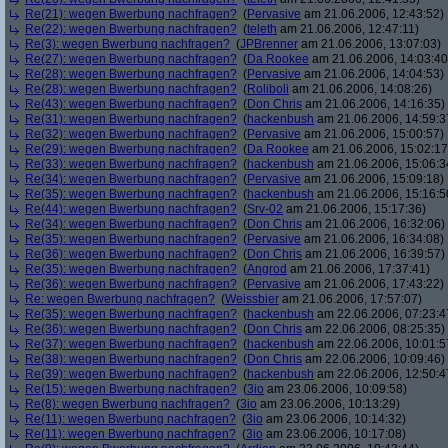
Re(21): wegen Bwerbung nachfragen?
(
Pervasive
am 21.06.2006, 12:43:52)
Re(22): wegen Bwerbung nachfragen?
(
teleth
am 21.06.2006, 12:47:11)
Re(3): wegen Bwerbung nachfragen?
(
JPBrenner
am 21.06.2006, 13:07:03)
Re(27): wegen Bwerbung nachfragen?
(
Da Rookee
am 21.06.2006, 14:03:40
Re(28): wegen Bwerbung nachfragen?
(
Pervasive
am 21.06.2006, 14:04:53)
Re(28): wegen Bwerbung nachfragen?
(
Roliboli
am 21.06.2006, 14:08:26)
Re(43): wegen Bwerbung nachfragen?
(
Don Chris
am 21.06.2006, 14:16:35)
Re(31): wegen Bwerbung nachfragen?
(
hackenbush
am 21.06.2006, 14:59:3
Re(32): wegen Bwerbung nachfragen?
(
Pervasive
am 21.06.2006, 15:00:57)
Re(29): wegen Bwerbung nachfragen?
(
Da Rookee
am 21.06.2006, 15:02:17
Re(33): wegen Bwerbung nachfragen?
(
hackenbush
am 21.06.2006, 15:06:3
Re(34): wegen Bwerbung nachfragen?
(
Pervasive
am 21.06.2006, 15:09:18)
Re(35): wegen Bwerbung nachfragen?
(
hackenbush
am 21.06.2006, 15:16:5
Re(44): wegen Bwerbung nachfragen?
(
Srv-02
am 21.06.2006, 15:17:36)
Re(34): wegen Bwerbung nachfragen?
(
Don Chris
am 21.06.2006, 16:32:06)
Re(35): wegen Bwerbung nachfragen?
(
Pervasive
am 21.06.2006, 16:34:08)
Re(36): wegen Bwerbung nachfragen?
(
Don Chris
am 21.06.2006, 16:39:57)
Re(35): wegen Bwerbung nachfragen?
(
Angrod
am 21.06.2006, 17:37:41)
Re(36): wegen Bwerbung nachfragen?
(
Pervasive
am 21.06.2006, 17:43:22)
Re: wegen Bwerbung nachfragen?
(
Weissbier
am 21.06.2006, 17:57:07)
Re(35): wegen Bwerbung nachfragen?
(
hackenbush
am 22.06.2006, 07:23:4
Re(36): wegen Bwerbung nachfragen?
(
Don Chris
am 22.06.2006, 08:25:35)
Re(37): wegen Bwerbung nachfragen?
(
hackenbush
am 22.06.2006, 10:01:5
Re(38): wegen Bwerbung nachfragen?
(
Don Chris
am 22.06.2006, 10:09:46)
Re(39): wegen Bwerbung nachfragen?
(
hackenbush
am 22.06.2006, 12:50:4
Re(15): wegen Bwerbung nachfragen?
(
3io
am 23.06.2006, 10:09:58)
Re(8): wegen Bwerbung nachfragen?
(
3io
am 23.06.2006, 10:13:29)
Re(11): wegen Bwerbung nachfragen?
(
3io
am 23.06.2006, 10:14:32)
Re(11): wegen Bwerbung nachfragen?
(
3io
am 23.06.2006, 10:17:08)