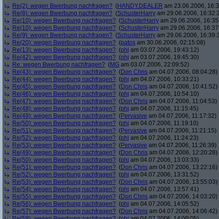
Re(2): wegen Bwerbung nachfragen?
(
HANDY.DEALER
am 23.06.2006, 16:3
Re(8): wegen Bwerbung nachfragen?
(
SchusterHarry
am 29.06.2006, 16:32:
Re(10): wegen Bwerbung nachfragen?
(
SchusterHarry
am 29.06.2006, 16:35
Re(10): wegen Bwerbung nachfragen?
(
SchusterHarry
am 29.06.2006, 16:37
Re(9): wegen Bwerbung nachfragen?
(
SchusterHarry
am 29.06.2006, 16:39:
Re(20): wegen Bwerbung nachfragen?
(
patos
am 30.06.2006, 02:15:08)
Re(13): wegen Bwerbung nachfragen?
(
phj
am 03.07.2006, 19:43:12)
Re(42): wegen Bwerbung nachfragen?
(
phj
am 03.07.2006, 19:45:30)
Re: wegen Bwerbung nachfragen?
(
MG
am 03.07.2006, 22:09:52)
Re(43): wegen Bwerbung nachfragen?
(
Don Chris
am 04.07.2006, 08:04:28)
Re(44): wegen Bwerbung nachfragen?
(
phj
am 04.07.2006, 10:33:21)
Re(45): wegen Bwerbung nachfragen?
(
Don Chris
am 04.07.2006, 10:41:52)
Re(46): wegen Bwerbung nachfragen?
(
phj
am 04.07.2006, 10:54:10)
Re(47): wegen Bwerbung nachfragen?
(
Don Chris
am 04.07.2006, 11:04:53)
Re(48): wegen Bwerbung nachfragen?
(
phj
am 04.07.2006, 11:15:45)
Re(49): wegen Bwerbung nachfragen?
(
Pervasive
am 04.07.2006, 11:17:32)
Re(50): wegen Bwerbung nachfragen?
(
phj
am 04.07.2006, 11:19:10)
Re(51): wegen Bwerbung nachfragen?
(
Pervasive
am 04.07.2006, 11:21:15)
Re(52): wegen Bwerbung nachfragen?
(
phj
am 04.07.2006, 11:24:23)
Re(53): wegen Bwerbung nachfragen?
(
Pervasive
am 04.07.2006, 11:26:39)
Re(49): wegen Bwerbung nachfragen?
(
Don Chris
am 04.07.2006, 12:20:28)
Re(50): wegen Bwerbung nachfragen?
(
phj
am 04.07.2006, 13:03:33)
Re(51): wegen Bwerbung nachfragen?
(
Don Chris
am 04.07.2006, 13:22:16)
Re(52): wegen Bwerbung nachfragen?
(
phj
am 04.07.2006, 13:31:52)
Re(53): wegen Bwerbung nachfragen?
(
Don Chris
am 04.07.2006, 13:55:03)
Re(54): wegen Bwerbung nachfragen?
(
phj
am 04.07.2006, 13:57:41)
Re(55): wegen Bwerbung nachfragen?
(
Don Chris
am 04.07.2006, 14:03:20)
Re(56): wegen Bwerbung nachfragen?
(
phj
am 04.07.2006, 14:05:52)
Re(57): wegen Bwerbung nachfragen?
(
Don Chris
am 04.07.2006, 14:06:42)
Re(58): wegen Bwerbung nachfragen?
(
phj
am 04.07.2006, 14:08:05)