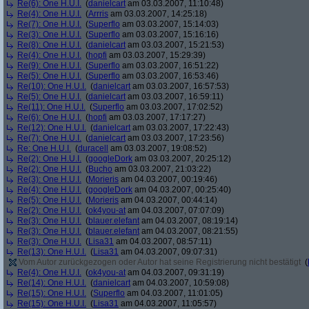
Re(6): One H.U.I.
(
danielcart
am 03.03.2007, 11:10:48)
Re(4): One H.U.I.
(
Arrris
am 03.03.2007, 14:25:18)
Re(7): One H.U.I.
(
Superflo
am 03.03.2007, 15:14:03)
Re(3): One H.U.I.
(
Superflo
am 03.03.2007, 15:16:16)
Re(8): One H.U.I.
(
danielcart
am 03.03.2007, 15:21:53)
Re(4): One H.U.I.
(
hopfi
am 03.03.2007, 15:29:39)
Re(9): One H.U.I.
(
Superflo
am 03.03.2007, 16:51:22)
Re(5): One H.U.I.
(
Superflo
am 03.03.2007, 16:53:46)
Re(10): One H.U.I.
(
danielcart
am 03.03.2007, 16:57:53)
Re(5): One H.U.I.
(
danielcart
am 03.03.2007, 16:59:11)
Re(11): One H.U.I.
(
Superflo
am 03.03.2007, 17:02:52)
Re(6): One H.U.I.
(
hopfi
am 03.03.2007, 17:17:27)
Re(12): One H.U.I.
(
danielcart
am 03.03.2007, 17:22:43)
Re(7): One H.U.I.
(
danielcart
am 03.03.2007, 17:23:56)
Re: One H.U.I.
(
duracell
am 03.03.2007, 19:08:52)
Re(2): One H.U.I.
(
googleDork
am 03.03.2007, 20:25:12)
Re(2): One H.U.I.
(
Bucho
am 03.03.2007, 21:03:22)
Re(3): One H.U.I.
(
Morieris
am 04.03.2007, 00:19:46)
Re(4): One H.U.I.
(
googleDork
am 04.03.2007, 00:25:40)
Re(5): One H.U.I.
(
Morieris
am 04.03.2007, 00:44:14)
Re(2): One H.U.I.
(
ok4you-at
am 04.03.2007, 07:07:09)
Re(3): One H.U.I.
(
blauer.elefant
am 04.03.2007, 08:19:14)
Re(3): One H.U.I.
(
blauer.elefant
am 04.03.2007, 08:21:55)
Re(3): One H.U.I.
(
Lisa31
am 04.03.2007, 08:57:11)
Re(13): One H.U.I.
(
Lisa31
am 04.03.2007, 09:07:31)
Vom Autor zurückgezogen oder Autor hat seine Registrierung nicht bestätigt
(
Re(4): One H.U.I.
(
ok4you-at
am 04.03.2007, 09:31:19)
Re(14): One H.U.I.
(
danielcart
am 04.03.2007, 10:59:08)
Re(15): One H.U.I.
(
Superflo
am 04.03.2007, 11:01:05)
Re(15): One H.U.I.
(
Lisa31
am 04.03.2007, 11:05:57)