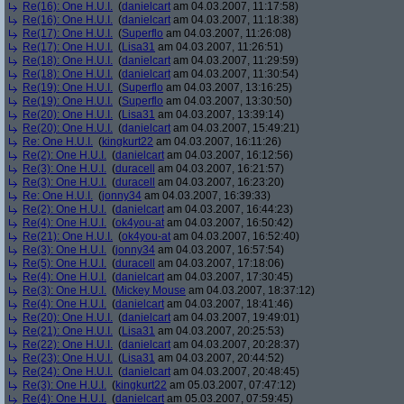
Re(16): One H.U.I.
(
danielcart
am 04.03.2007, 11:17:58)
Re(16): One H.U.I.
(
danielcart
am 04.03.2007, 11:18:38)
Re(17): One H.U.I.
(
Superflo
am 04.03.2007, 11:26:08)
Re(17): One H.U.I.
(
Lisa31
am 04.03.2007, 11:26:51)
Re(18): One H.U.I.
(
danielcart
am 04.03.2007, 11:29:59)
Re(18): One H.U.I.
(
danielcart
am 04.03.2007, 11:30:54)
Re(19): One H.U.I.
(
Superflo
am 04.03.2007, 13:16:25)
Re(19): One H.U.I.
(
Superflo
am 04.03.2007, 13:30:50)
Re(20): One H.U.I.
(
Lisa31
am 04.03.2007, 13:39:14)
Re(20): One H.U.I.
(
danielcart
am 04.03.2007, 15:49:21)
Re: One H.U.I.
(
kingkurt22
am 04.03.2007, 16:11:26)
Re(2): One H.U.I.
(
danielcart
am 04.03.2007, 16:12:56)
Re(3): One H.U.I.
(
duracell
am 04.03.2007, 16:21:57)
Re(3): One H.U.I.
(
duracell
am 04.03.2007, 16:23:20)
Re: One H.U.I.
(
jonny34
am 04.03.2007, 16:39:33)
Re(2): One H.U.I.
(
danielcart
am 04.03.2007, 16:44:23)
Re(4): One H.U.I.
(
ok4you-at
am 04.03.2007, 16:50:42)
Re(21): One H.U.I.
(
ok4you-at
am 04.03.2007, 16:52:40)
Re(3): One H.U.I.
(
jonny34
am 04.03.2007, 16:57:54)
Re(5): One H.U.I.
(
duracell
am 04.03.2007, 17:18:06)
Re(4): One H.U.I.
(
danielcart
am 04.03.2007, 17:30:45)
Re(3): One H.U.I.
(
Mickey Mouse
am 04.03.2007, 18:37:12)
Re(4): One H.U.I.
(
danielcart
am 04.03.2007, 18:41:46)
Re(20): One H.U.I.
(
danielcart
am 04.03.2007, 19:49:01)
Re(21): One H.U.I.
(
Lisa31
am 04.03.2007, 20:25:53)
Re(22): One H.U.I.
(
danielcart
am 04.03.2007, 20:28:37)
Re(23): One H.U.I.
(
Lisa31
am 04.03.2007, 20:44:52)
Re(24): One H.U.I.
(
danielcart
am 04.03.2007, 20:48:45)
Re(3): One H.U.I.
(
kingkurt22
am 05.03.2007, 07:47:12)
Re(4): One H.U.I.
(
danielcart
am 05.03.2007, 07:59:45)