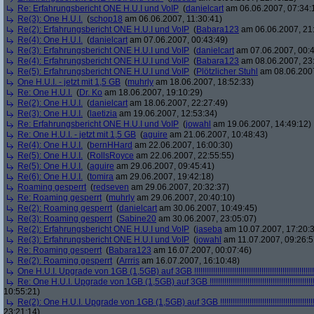
Re: Erfahrungsbericht ONE H.U.I und VoIP
(
danielcart
am 06.06.2007, 07:34:
Re(3): One H.U.I.
(
schop18
am 06.06.2007, 11:30:41)
Re(2): Erfahrungsbericht ONE H.U.I und VoIP
(
Babara123
am 06.06.2007, 21
Re(4): One H.U.I.
(
danielcart
am 07.06.2007, 00:43:49)
Re(3): Erfahrungsbericht ONE H.U.I und VoIP
(
danielcart
am 07.06.2007, 00:4
Re(4): Erfahrungsbericht ONE H.U.I und VoIP
(
Babara123
am 08.06.2007, 23
Re(5): Erfahrungsbericht ONE H.U.I und VoIP
(
Plötzlicher Stuhl
am 08.06.2007
One H.U.I. - jetzt mit 1,5 GB
(
muhrly
am 18.06.2007, 18:52:33)
Re: One H.U.I.
(
Dr. Ko
am 18.06.2007, 19:10:29)
Re(2): One H.U.I.
(
danielcart
am 18.06.2007, 22:27:49)
Re(3): One H.U.I.
(
laetizia
am 19.06.2007, 12:53:34)
Re: Erfahrungsbericht ONE H.U.I und VoIP
(
jowahl
am 19.06.2007, 14:49:12)
Re: One H.U.I. - jetzt mit 1,5 GB
(
aguire
am 21.06.2007, 10:48:43)
Re(4): One H.U.I.
(
bernHHard
am 22.06.2007, 16:00:30)
Re(5): One H.U.I.
(
RollsRoyce
am 22.06.2007, 22:55:55)
Re(5): One H.U.I.
(
aguire
am 29.06.2007, 09:45:41)
Re(6): One H.U.I.
(
tomira
am 29.06.2007, 19:42:18)
Roaming gesperrt
(
redseven
am 29.06.2007, 20:32:37)
Re: Roaming gesperrt
(
muhrly
am 29.06.2007, 20:40:10)
Re(2): Roaming gesperrt
(
danielcart
am 30.06.2007, 10:49:45)
Re(3): Roaming gesperrt
(
Sabine20
am 30.06.2007, 23:05:07)
Re(2): Erfahrungsbericht ONE H.U.I und VoIP
(
jaseba
am 10.07.2007, 17:20:
Re(3): Erfahrungsbericht ONE H.U.I und VoIP
(
jowahl
am 11.07.2007, 09:26:5
Re: Roaming gesperrt
(
Babara123
am 16.07.2007, 00:07:46)
Re(2): Roaming gesperrt
(
Arrris
am 16.07.2007, 16:10:48)
One H.U.I. Upgrade von 1GB (1,5GB) auf 3GB !!!!!!!!!!!!!!!!!!!!!!!!!!!!!!!!!!!!!!!!!!!!!!!!!!!!!!!!!
Re: One H.U.I. Upgrade von 1GB (1,5GB) auf 3GB !!!!!!!!!!!!!!!!!!!!!!!!!!!!!!!!!!!!!!!!!!!!!!!!!!!!
10:55:21)
Re(2): One H.U.I. Upgrade von 1GB (1,5GB) auf 3GB !!!!!!!!!!!!!!!!!!!!!!!!!!!!!!!!!!!!!!!!!!!!!!!!!
23:21:14)