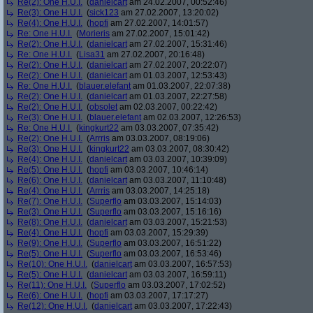
Re(2): One H.U.I.
(
danielcart
am 24.02.2007, 00:52:46)
Re(3): One H.U.I.
(
sick123
am 27.02.2007, 13:20:02)
Re(4): One H.U.I.
(
hopfi
am 27.02.2007, 14:01:57)
Re: One H.U.I.
(
Morieris
am 27.02.2007, 15:01:42)
Re(2): One H.U.I.
(
danielcart
am 27.02.2007, 15:31:46)
Re: One H.U.I.
(
Lisa31
am 27.02.2007, 20:16:48)
Re(2): One H.U.I.
(
danielcart
am 27.02.2007, 20:22:07)
Re(2): One H.U.I.
(
danielcart
am 01.03.2007, 12:53:43)
Re: One H.U.I.
(
blauer.elefant
am 01.03.2007, 22:07:38)
Re(2): One H.U.I.
(
danielcart
am 01.03.2007, 22:27:58)
Re(2): One H.U.I.
(
obsolet
am 02.03.2007, 00:22:42)
Re(3): One H.U.I.
(
blauer.elefant
am 02.03.2007, 12:26:53)
Re: One H.U.I.
(
kingkurt22
am 03.03.2007, 07:35:42)
Re(2): One H.U.I.
(
Arrris
am 03.03.2007, 08:19:06)
Re(3): One H.U.I.
(
kingkurt22
am 03.03.2007, 08:30:42)
Re(4): One H.U.I.
(
danielcart
am 03.03.2007, 10:39:09)
Re(5): One H.U.I.
(
hopfi
am 03.03.2007, 10:46:14)
Re(6): One H.U.I.
(
danielcart
am 03.03.2007, 11:10:48)
Re(4): One H.U.I.
(
Arrris
am 03.03.2007, 14:25:18)
Re(7): One H.U.I.
(
Superflo
am 03.03.2007, 15:14:03)
Re(3): One H.U.I.
(
Superflo
am 03.03.2007, 15:16:16)
Re(8): One H.U.I.
(
danielcart
am 03.03.2007, 15:21:53)
Re(4): One H.U.I.
(
hopfi
am 03.03.2007, 15:29:39)
Re(9): One H.U.I.
(
Superflo
am 03.03.2007, 16:51:22)
Re(5): One H.U.I.
(
Superflo
am 03.03.2007, 16:53:46)
Re(10): One H.U.I.
(
danielcart
am 03.03.2007, 16:57:53)
Re(5): One H.U.I.
(
danielcart
am 03.03.2007, 16:59:11)
Re(11): One H.U.I.
(
Superflo
am 03.03.2007, 17:02:52)
Re(6): One H.U.I.
(
hopfi
am 03.03.2007, 17:17:27)
Re(12): One H.U.I.
(
danielcart
am 03.03.2007, 17:22:43)