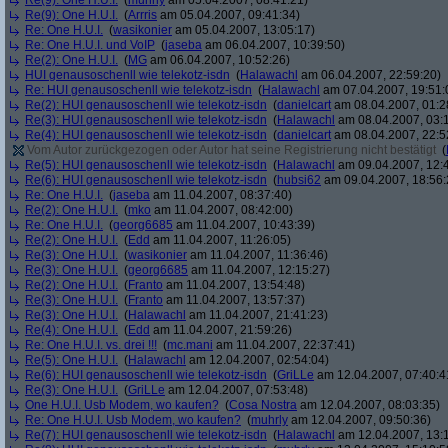
Re(9): One H.U.I.
(
muhrly
am 05.04.2007, 08:41:21)
Re(9): One H.U.I.
(
Arrris
am 05.04.2007, 09:41:34)
Re: One H.U.I.
(
wasikonier
am 05.04.2007, 13:05:17)
Re: One H.U.I. und VoIP
(
jaseba
am 06.04.2007, 10:39:50)
Re(2): One H.U.I.
(
MG
am 06.04.2007, 10:52:26)
HUI genausoschenll wie telekotz-isdn
(
Halawachl
am 06.04.2007, 22:59:20)
Re: HUI genausoschenll wie telekotz-isdn
(
Halawachl
am 07.04.2007, 19:51:
Re(2): HUI genausoschenll wie telekotz-isdn
(
danielcart
am 08.04.2007, 01:2
Re(3): HUI genausoschenll wie telekotz-isdn
(
Halawachl
am 08.04.2007, 03:
Re(4): HUI genausoschenll wie telekotz-isdn
(
danielcart
am 08.04.2007, 22:5
Vom Autor zurückgezogen oder Autor hat seine Registrierung nicht bestätigt
(
Re(5): HUI genausoschenll wie telekotz-isdn
(
Halawachl
am 09.04.2007, 12:
Re(6): HUI genausoschenll wie telekotz-isdn
(
hubsi62
am 09.04.2007, 18:56:
Re: One H.U.I.
(
jaseba
am 11.04.2007, 08:37:40)
Re(2): One H.U.I.
(
mko
am 11.04.2007, 08:42:00)
Re: One H.U.I.
(
georg6685
am 11.04.2007, 10:43:39)
Re(2): One H.U.I.
(
Edd
am 11.04.2007, 11:26:05)
Re(3): One H.U.I.
(
wasikonier
am 11.04.2007, 11:36:46)
Re(3): One H.U.I.
(
georg6685
am 11.04.2007, 12:15:27)
Re(2): One H.U.I.
(
Franto
am 11.04.2007, 13:54:48)
Re(3): One H.U.I.
(
Franto
am 11.04.2007, 13:57:37)
Re(3): One H.U.I.
(
Halawachl
am 11.04.2007, 21:41:23)
Re(4): One H.U.I.
(
Edd
am 11.04.2007, 21:59:26)
Re: One H.U.I. vs. drei !!!
(
mc.mani
am 11.04.2007, 22:37:41)
Re(5): One H.U.I.
(
Halawachl
am 12.04.2007, 02:54:04)
Re(6): HUI genausoschenll wie telekotz-isdn
(
GriLLe
am 12.04.2007, 07:40:4
Re(3): One H.U.I.
(
GriLLe
am 12.04.2007, 07:53:48)
One H.U.I. Usb Modem, wo kaufen?
(
Cosa Nostra
am 12.04.2007, 08:03:35)
Re: One H.U.I. Usb Modem, wo kaufen?
(
muhrly
am 12.04.2007, 09:50:36)
Re(7): HUI genausoschenll wie telekotz-isdn
(
Halawachl
am 12.04.2007, 13: