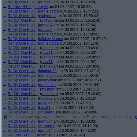
Re(3): One H.U.I.
(
duracell
am 04.03.2007, 16:23:20)
Re: One H.U.I.
(
jonny34
am 04.03.2007, 16:39:33)
Re(2): One H.U.I.
(
danielcart
am 04.03.2007, 16:44:23)
Re(4): One H.U.I.
(
ok4you-at
am 04.03.2007, 16:50:42)
Re(21): One H.U.I.
(
ok4you-at
am 04.03.2007, 16:52:40)
Re(3): One H.U.I.
(
jonny34
am 04.03.2007, 16:57:54)
Re(5): One H.U.I.
(
duracell
am 04.03.2007, 17:18:06)
Re(4): One H.U.I.
(
danielcart
am 04.03.2007, 17:30:45)
Re(3): One H.U.I.
(
Mickey Mouse
am 04.03.2007, 18:37:12)
Re(4): One H.U.I.
(
danielcart
am 04.03.2007, 18:41:46)
Re(20): One H.U.I.
(
danielcart
am 04.03.2007, 19:49:01)
Re(21): One H.U.I.
(
Lisa31
am 04.03.2007, 20:25:53)
Re(22): One H.U.I.
(
danielcart
am 04.03.2007, 20:28:37)
Re(23): One H.U.I.
(
Lisa31
am 04.03.2007, 20:44:52)
Re(24): One H.U.I.
(
danielcart
am 04.03.2007, 20:48:45)
Re(3): One H.U.I.
(
kingkurt22
am 05.03.2007, 07:47:12)
Re(4): One H.U.I.
(
danielcart
am 05.03.2007, 07:59:45)
Re(5): One H.U.I.
(
laservision
am 05.03.2007, 08:00:57)
Re(6): One H.U.I.
(
danielcart
am 05.03.2007, 08:01:54)
Re(25): One H.U.I.
(
mc.mani
am 05.03.2007, 11:43:38)
Re(26): One H.U.I.
(
danielcart
am 05.03.2007, 15:43:00)
Re(2): One H.U.I.
(
hubsi62
am 06.03.2007, 17:26:16)
Re(5): One H.U.I.
(
dev0
am 06.03.2007, 17:46:51)
Re(3): One H.U.I.
(
Lisa31
am 06.03.2007, 21:39:53)
Re(4): One H.U.I.
(
XqueenX
am 08.03.2007, 09:34:00)
Vom Autor zurückgezogen oder Autor hat seine Registrierung nicht bestätigt
(
Re(2): One H.U.I.
(
jonny34
am 08.03.2007, 16:00:02)
Re(2): One H.U.I.
(
XqueenX
am 10.03.2007, 11:13:08)
Re(3): One H.U.I.
(
jonny34
am 10.03.2007, 19:43:33)
Re: One H.U.I.
(
Edd
am 10.03.2007, 20:40:46)