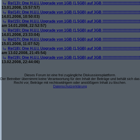
Re(13): One H.U.I. Upgrade von 1GB (1,5GB) auf 3GB !!!!!!!!!!!!!!!!!!!!!!!!!!!!!!!!!!!
13.01.2008, 15:57:57)
Re(14): One H.U.I. Upgrade von 1GB (1,5GB) auf 3GB !!!!!!!!!!!!!!!!!!!!!!!!!!!!!!!!!!!
14.01.2008, 10:50:03)
Re(15): One H.U.I. Upgrade von 1GB (1,5GB) auf 3GB !!!!!!!!!!!!!!!!!!!!!!!!!!!!!!!!!!!
am 14.01.2008, 22:52:57)
Re(16): One H.U.I. Upgrade von 1GB (1,5GB) auf 3GB !!!!!!!!!!!!!!!!!!!!!!!!!!!!!!!!!!!
14.01.2008, 23:33:04)
Re(17): One H.U.I. Upgrade von 1GB (1,5GB) auf 3GB !!!!!!!!!!!!!!!!!!!!!!!!!!!!!!!!!!!
15.01.2008, 11:07:52)
Re(18): One H.U.I. Upgrade von 1GB (1,5GB) auf 3GB !!!!!!!!!!!!!!!!!!!!!!!!!!!!!!!!!!!
am 13.02.2008, 21:45:54)
Re(19): One H.U.I. Upgrade von 1GB (1,5GB) auf 3GB !!!!!!!!!!!!!!!!!!!!!!!!!!!!!!!!!!!
13.02.2008, 22:44:06)
Dieses Forum ist eine frei zugängliche Diskussionsplattform.
Der Betreiber übernimmt keine Verantwortung für den Inhalt der Beiträge und behält sich das
Recht vor, Beiträge mit rechtswidrigem oder anstößigem Inhalt zu löschen.
Datenschutzerklärung