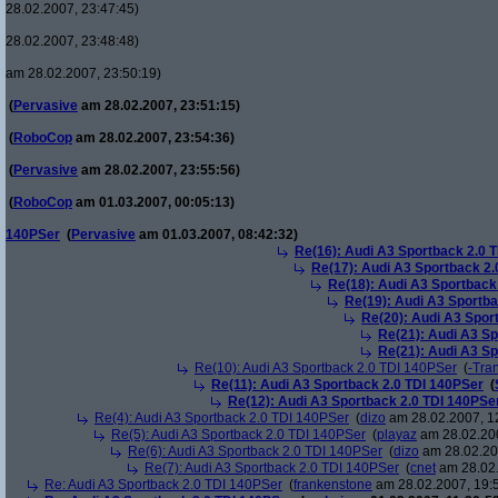
28.02.2007, 23:47:45)
28.02.2007, 23:48:48)
am 28.02.2007, 23:50:19)
(
Pervasive
am 28.02.2007, 23:51:15)
(
RoboCop
am 28.02.2007, 23:54:36)
(
Pervasive
am 28.02.2007, 23:55:56)
(
RoboCop
am 01.03.2007, 00:05:13)
140PSer
(
Pervasive
am 01.03.2007, 08:42:32)
Re(16): Audi A3 Sportback 2.0 
Re(17): Audi A3 Sportback 2.
Re(18): Audi A3 Sportback
Re(19): Audi A3 Sportba
Re(20): Audi A3 Spor
Re(21): Audi A3 Sp
Re(21): Audi A3 Sp
Re(10): Audi A3 Sportback 2.0 TDI 140PSer
(
-Tra
Re(11): Audi A3 Sportback 2.0 TDI 140PSer
(
Re(12): Audi A3 Sportback 2.0 TDI 140PSe
Re(4): Audi A3 Sportback 2.0 TDI 140PSer
(
dizo
am 28.02.2007, 1
Re(5): Audi A3 Sportback 2.0 TDI 140PSer
(
playaz
am 28.02.200
Re(6): Audi A3 Sportback 2.0 TDI 140PSer
(
dizo
am 28.02.200
Re(7): Audi A3 Sportback 2.0 TDI 140PSer
(
cnet
am 28.02.
Re: Audi A3 Sportback 2.0 TDI 140PSer
(
frankenstone
am 28.02.2007, 19: