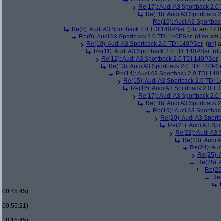
Re(17): Audi A3 Sportback 2.0
Re(18): Audi A3 Sportback 
Re(19): Audi A3 Sportba
Re(8): Audi A3 Sportback 2.0 TDI 140PSer
(
phj
am 27.0
Re(9): Audi A3 Sportback 2.0 TDI 140PSer
(
dizo
am 2
Re(10): Audi A3 Sportback 2.0 TDI 140PSer
(
phj
a
Re(11): Audi A3 Sportback 2.0 TDI 140PSer
(
di
Re(12): Audi A3 Sportback 2.0 TDI 140PSer
Re(13): Audi A3 Sportback 2.0 TDI 140PS
Re(14): Audi A3 Sportback 2.0 TDI 140
Re(15): Audi A3 Sportback 2.0 TDI 
Re(16): Audi A3 Sportback 2.0 T
Re(17): Audi A3 Sportback 2.0
Re(18): Audi A3 Sportback 
Re(19): Audi A3 Sportba
Re(20): Audi A3 Sport
Re(21): Audi A3 Sp
Re(22): Audi A3 
Re(23): Audi 
Re(24): Au
Re(25): 
Re(25): 
Re(26
Re(
00:45:45)
00:55:21)
18:15:45)