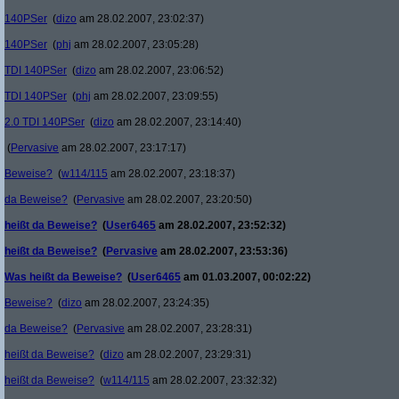
140PSer
(
dizo
am 28.02.2007, 23:02:37)
140PSer
(
phj
am 28.02.2007, 23:05:28)
TDI 140PSer
(
dizo
am 28.02.2007, 23:06:52)
TDI 140PSer
(
phj
am 28.02.2007, 23:09:55)
2.0 TDI 140PSer
(
dizo
am 28.02.2007, 23:14:40)
(
Pervasive
am 28.02.2007, 23:17:17)
Beweise?
(
w114/115
am 28.02.2007, 23:18:37)
da Beweise?
(
Pervasive
am 28.02.2007, 23:20:50)
heißt da Beweise?
(
User6465
am 28.02.2007, 23:52:32)
heißt da Beweise?
(
Pervasive
am 28.02.2007, 23:53:36)
Was heißt da Beweise?
(
User6465
am 01.03.2007, 00:02:22)
Beweise?
(
dizo
am 28.02.2007, 23:24:35)
da Beweise?
(
Pervasive
am 28.02.2007, 23:28:31)
heißt da Beweise?
(
dizo
am 28.02.2007, 23:29:31)
heißt da Beweise?
(
w114/115
am 28.02.2007, 23:32:32)