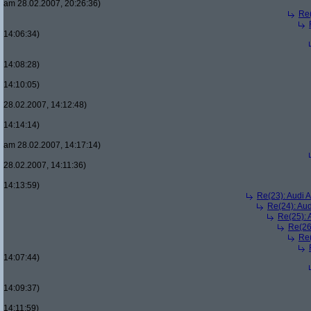
am 28.02.2007, 20:26:36)
Re(
14:06:34)
14:08:28)
14:10:05)
28.02.2007, 14:12:48)
14:14:14)
am 28.02.2007, 14:17:14)
28.02.2007, 14:11:36)
14:13:59)
Re(23): Audi 
Re(24): Au
Re(25): 
Re(26
Re(
14:07:44)
14:09:37)
14:11:59)