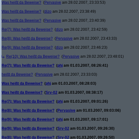
Was heißt da Beweise?
(
Pervasive
am 28.02.2007, 23:33:53)
Was heißt da Beweise?
(
dizo
am 28.02.2007, 23:38:49)
Was heißt da Beweise?
(
Pervasive
am 28.02.2007, 23:40:39)
Re(7): Was heißt da Beweise?
(
dizo
am 28.02.2007, 23:42:59)
Re(8): Was heißt da Beweise?
(
Pervasive
am 28.02.2007, 23:43:33)
Re(9): Was heißt da Beweise?
(
dizo
am 28.02.2007, 23:46:23)
Re(10): Was heißt da Beweise?
(
Pervasive
am 28.02.2007, 23:48:01)
Re(7): Was heißt da Beweise?
(
phj
am 01.03.2007, 08:26:41)
heißt da Beweise?
(
Pervasive
am 28.02.2007, 23:33:03)
Was heißt da Beweise?
(
phj
am 01.03.2007, 08:28:03)
Was heißt da Beweise?
(
Srv-02
am 01.03.2007, 08:38:17)
Re(7): Was heißt da Beweise?
(
phj
am 01.03.2007, 09:01:26)
Re(8): Was heißt da Beweise?
(
Pervasive
am 01.03.2007, 09:03:06)
Re(9): Was heißt da Beweise?
(
phj
am 01.03.2007, 09:17:01)
Re(9): Was heißt da Beweise?
(
Srv-02
am 01.03.2007, 09:26:30)
Re(8): Was heißt da Beweise?
(
Srv-02
am 01.03.2007, 09:26:50)