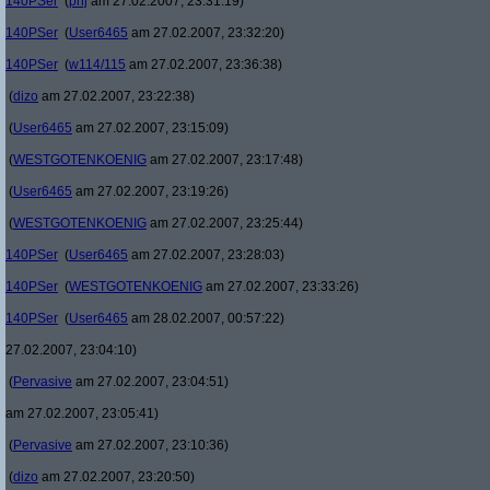
140PSer
(
phj
am 27.02.2007, 23:31:19)
140PSer
(
User6465
am 27.02.2007, 23:32:20)
140PSer
(
w114/115
am 27.02.2007, 23:36:38)
(
dizo
am 27.02.2007, 23:22:38)
(
User6465
am 27.02.2007, 23:15:09)
(
WESTGOTENKOENIG
am 27.02.2007, 23:17:48)
(
User6465
am 27.02.2007, 23:19:26)
(
WESTGOTENKOENIG
am 27.02.2007, 23:25:44)
140PSer
(
User6465
am 27.02.2007, 23:28:03)
140PSer
(
WESTGOTENKOENIG
am 27.02.2007, 23:33:26)
140PSer
(
User6465
am 28.02.2007, 00:57:22)
27.02.2007, 23:04:10)
(
Pervasive
am 27.02.2007, 23:04:51)
am 27.02.2007, 23:05:41)
(
Pervasive
am 27.02.2007, 23:10:36)
(
dizo
am 27.02.2007, 23:20:50)