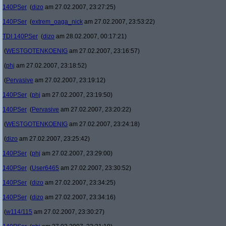
140PSer
(
dizo
am 27.02.2007, 23:27:25)
140PSer
(
extrem_oaga_nick
am 27.02.2007, 23:53:22)
TDI 140PSer
(
dizo
am 28.02.2007, 00:17:21)
(
WESTGOTENKOENIG
am 27.02.2007, 23:16:57)
(
phj
am 27.02.2007, 23:18:52)
(
Pervasive
am 27.02.2007, 23:19:12)
140PSer
(
phj
am 27.02.2007, 23:19:50)
140PSer
(
Pervasive
am 27.02.2007, 23:20:22)
(
WESTGOTENKOENIG
am 27.02.2007, 23:24:18)
(
dizo
am 27.02.2007, 23:25:42)
140PSer
(
phj
am 27.02.2007, 23:29:00)
140PSer
(
User6465
am 27.02.2007, 23:30:52)
140PSer
(
dizo
am 27.02.2007, 23:34:25)
140PSer
(
dizo
am 27.02.2007, 23:34:16)
(
w114/115
am 27.02.2007, 23:30:27)