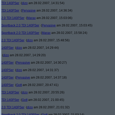
TDI 140PSer
(
dizo
am 28.02.2007, 14:31:54)
TDI 140PSer
(
Pervasive
am 28.02.2007, 14:36:34)
2.0 TDI 140PSer
(
Marax
am 28.02.2007, 15:03:06)
Sportback 2.0 TDI 140PSer
(
Pervasive
am 28.02.2007, 15:03:45)
Sportback 2.0 TDI 140PSer
(
Marax
am 28.02.2007, 15:58:24)
2.0 TDI 140PSer
(
dizo
am 28.02.2007, 15:48:56)
140PSer
(
dizo
am 28.02.2007, 14:29:44)
(
dizo
am 28.02.2007, 14:29:20)
140PSer
(
Pervasive
am 28.02.2007, 14:30:27)
140PSer
(
dizo
am 28.02.2007, 14:31:37)
140PSer
(
Pervasive
am 28.02.2007, 14:37:18)
140PSer
(
Gott
am 28.02.2007, 20:47:41)
TDI 140PSer
(
dizo
am 28.02.2007, 20:55:26)
TDI 140PSer
(
Gott
am 28.02.2007, 21:00:45)
2.0 TDI 140PSer
(
dizo
am 28.02.2007, 21:01:32)
Sportback 2.0 TDI 140PSer
(
Gott
am 28.02.2007, 21:03:14)