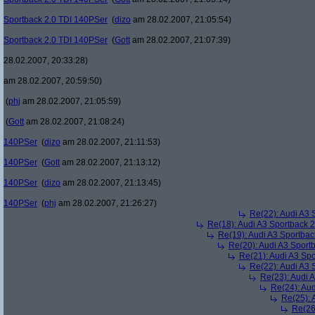
Sportback 2.0 TDI 140PSer
(
dizo
am 28.02.2007, 21:05:54)
Sportback 2.0 TDI 140PSer
(
Gott
am 28.02.2007, 21:07:39)
28.02.2007, 20:33:28)
am 28.02.2007, 20:59:50)
(
phj
am 28.02.2007, 21:05:59)
(
Gott
am 28.02.2007, 21:08:24)
140PSer
(
dizo
am 28.02.2007, 21:11:53)
140PSer
(
Gott
am 28.02.2007, 21:13:12)
140PSer
(
dizo
am 28.02.2007, 21:13:45)
140PSer
(
phj
am 28.02.2007, 21:26:27)
Re(22): Audi A3 
Re(18): Audi A3 Sportback 
Re(19): Audi A3 Sportba
Re(20): Audi A3 Sport
Re(21): Audi A3 Sp
Re(22): Audi A3 
Re(23): Audi 
Re(24): Au
Re(25): 
Re(26