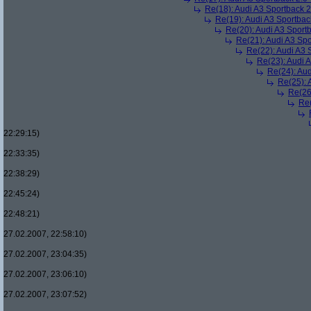
Re(18): Audi A3 Sportback 
Re(19): Audi A3 Sportba
Re(20): Audi A3 Sport
Re(21): Audi A3 Sp
Re(22): Audi A3 
Re(23): Audi 
Re(24): Au
Re(25): 
Re(26
Re(
22:29:15)
22:33:35)
22:38:29)
22:45:24)
22:48:21)
27.02.2007, 22:58:10)
27.02.2007, 23:04:35)
27.02.2007, 23:06:10)
27.02.2007, 23:07:52)