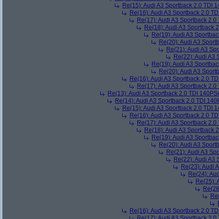
Re(15): Audi A3 Sportback 2.0 TDI 
Re(16): Audi A3 Sportback 2.0 T
Re(17): Audi A3 Sportback 2.0
Re(18): Audi A3 Sportback 
Re(19): Audi A3 Sportba
Re(20): Audi A3 Sport
Re(21): Audi A3 Sp
Re(22): Audi A3 
Re(19): Audi A3 Sportba
Re(20): Audi A3 Sport
Re(16): Audi A3 Sportback 2.0 T
Re(17): Audi A3 Sportback 2.0
Re(13): Audi A3 Sportback 2.0 TDI 140PS
Re(14): Audi A3 Sportback 2.0 TDI 140
Re(15): Audi A3 Sportback 2.0 TDI 
Re(16): Audi A3 Sportback 2.0 T
Re(17): Audi A3 Sportback 2.0
Re(18): Audi A3 Sportback 
Re(19): Audi A3 Sportba
Re(20): Audi A3 Sport
Re(21): Audi A3 Sp
Re(22): Audi A3 
Re(23): Audi 
Re(24): Au
Re(25): 
Re(26
Re(
Re(16): Audi A3 Sportback 2.0 T
Re(17): Audi A3 Sportback 2.0