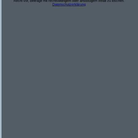
Recht vor, Beiträge mit rechtswidrigem oder anstößigem Inhalt zu löschen.
Datenschutzerklärung