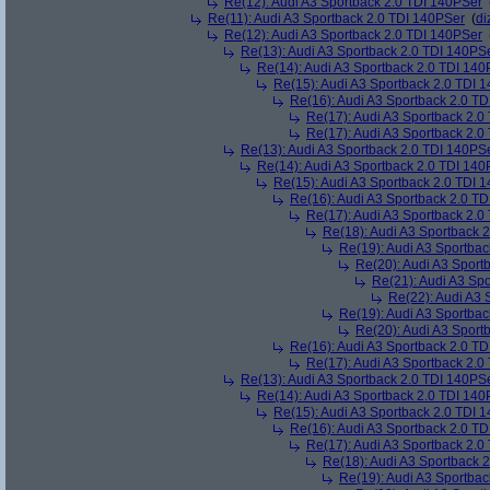
Re(12): Audi A3 Sportback 2.0 TDI 140PSer
Re(11): Audi A3 Sportback 2.0 TDI 140PSer
(
di
Re(12): Audi A3 Sportback 2.0 TDI 140PSer
Re(13): Audi A3 Sportback 2.0 TDI 140PS
Re(14): Audi A3 Sportback 2.0 TDI 140
Re(15): Audi A3 Sportback 2.0 TDI 
Re(16): Audi A3 Sportback 2.0 T
Re(17): Audi A3 Sportback 2.0
Re(17): Audi A3 Sportback 2.0
Re(13): Audi A3 Sportback 2.0 TDI 140PS
Re(14): Audi A3 Sportback 2.0 TDI 140
Re(15): Audi A3 Sportback 2.0 TDI 
Re(16): Audi A3 Sportback 2.0 T
Re(17): Audi A3 Sportback 2.0
Re(18): Audi A3 Sportback 
Re(19): Audi A3 Sportba
Re(20): Audi A3 Sport
Re(21): Audi A3 Sp
Re(22): Audi A3 
Re(19): Audi A3 Sportba
Re(20): Audi A3 Sport
Re(16): Audi A3 Sportback 2.0 T
Re(17): Audi A3 Sportback 2.0
Re(13): Audi A3 Sportback 2.0 TDI 140PS
Re(14): Audi A3 Sportback 2.0 TDI 140
Re(15): Audi A3 Sportback 2.0 TDI 
Re(16): Audi A3 Sportback 2.0 T
Re(17): Audi A3 Sportback 2.0
Re(18): Audi A3 Sportback 
Re(19): Audi A3 Sportba