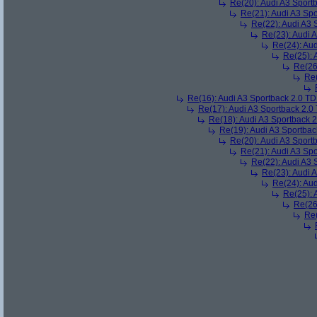
Re(20): Audi A3 Sport
Re(21): Audi A3 Sp
Re(22): Audi A3 
Re(23): Audi 
Re(24): Au
Re(25): 
Re(26
Re(
Re(16): Audi A3 Sportback 2.0 T
Re(17): Audi A3 Sportback 2.0
Re(18): Audi A3 Sportback 
Re(19): Audi A3 Sportba
Re(20): Audi A3 Sport
Re(21): Audi A3 Sp
Re(22): Audi A3 
Re(23): Audi 
Re(24): Au
Re(25): 
Re(26
Re(