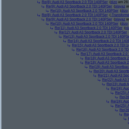
Re(8): Audi A3 Sportback 2.0 TDI 140PSer
(
dizo
am 28.
Re(9): Audi A3 Sportback 2.0 TDI 140PSer
(
playaz
am
Re(10): Audi A3 Sportback 2.0 TDI 140PSer
(
dizo
Re(8): Audi A3 Sportback 2.0 TDI 140PSer
(
-Transform
Re(9): Audi A3 Sportback 2.0 TDI 140PSer
(
playaz
am
Re(10): Audi A3 Sportback 2.0 TDI 140PSer
(
dizo
Re(11): Audi A3 Sportback 2.0 TDI 140PSer
(
pl
Re(12): Audi A3 Sportback 2.0 TDI 140PSer
Re(13): Audi A3 Sportback 2.0 TDI 140PS
Re(14): Audi A3 Sportback 2.0 TDI 140
Re(15): Audi A3 Sportback 2.0 TDI 
Re(16): Audi A3 Sportback 2.0 T
Re(17): Audi A3 Sportback 2.0
Re(18): Audi A3 Sportback 
Re(18): Audi A3 Sportback 
Re(19): Audi A3 Sportba
Re(20): Audi A3 Sport
Re(21): Audi A3 Sp
Re(22): Audi A3 
Re(23): Audi 
Re(24): Au
Re(25): 
Re(26
Re(24): Au
Re(25): 
Re(26
Re(