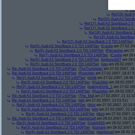
Re(26
Re(
Re(
Re(23): Audi 
Re(20): Audi A3 Sport
Re(17): Audi A3 Sportback 2.0
Re(17): Audi A3 Sportback 2.0
Re(18): Audi A3 Sportback 
Re(19): Audi A3 Sportba
Re(12): Audi A3 Sportback 2.0 TDI 140PSer
Re(5): Audi A3 Sportback 2.0 TDI 140PSer
(
Coolie
am 27.02.200
Re(6): Audi A3 Sportback 2.0 TDI 140PSer
(
Pervasive
am 27.
Re(7): Audi A3 Sportback 2.0 TDI 140PSer
(
Coolie
am 28.0
Re(5): Audi A3 Sportback 2.0 TDI 140PSer
(
bigboss007
am 28.0
Re(5): Audi A3 Sportback 2.0 TDI 140PSer
(
vex
am 28.02.2007, 
Re: Audi A3 Sportback 2.0 TDI 140PSer
(
TheTrumpeter
am 27.02.2007, 18
Re: Audi A3 Sportback 2.0 TDI 140PSer
(
Puschkin
am 27.02.2007, 18:47:3
Re(2): Audi A3 Sportback 2.0 TDI 140PSer
(
plotti
am 27.02.2007, 18:48:
Re(3): Audi A3 Sportback 2.0 TDI 140PSer
(
Puschkin
am 28.02.2007,
Re(2): Audi A3 Sportback 2.0 TDI 140PSer
(
eatmyshorts_1
am 27.02.200
Re(3): Audi A3 Sportback 2.0 TDI 140PSer
(
Puschkin
am 28.02.2007,
Re: Audi A3 Sportback 2.0 TDI 140PSer
(
The_Mat
am 27.02.2007, 21:11:3
Re: Audi A3 Sportback 2.0 TDI 140PSer
(
phj
am 27.02.2007, 22:01:51)
Re(2): Audi A3 Sportback 2.0 TDI 140PSer
(
dizo
am 27.02.2007, 22:10:
Re(3): Audi A3 Sportback 2.0 TDI 140PSer
(
phj
am 27.02.2007, 22:13
Re(4): Audi A3 Sportback 2.0 TDI 140PSer
(
dizo
am 27.02.2007, 2
Re: Audi A3 Sportback 2.0 TDI 140PSer
(
danielcart
am 28.02.2007, 01:20:
Re(2): Audi A3 Sportback 2.0 TDI 140PSer
(
User6465
am 28.02.2007, 0
Re(3): Audi A3 Sportback 2.0 TDI 140PSer
(
riomare
am 28.02.2007, 0
Re(4): Audi A3 Sportback 2.0 TDI 140PSer
(
danielcart
am 28.02.20