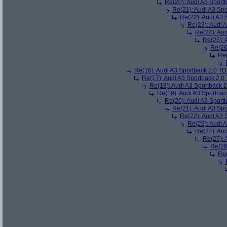
Re(20): Audi A3 Sport
Re(21): Audi A3 Sp
Re(22): Audi A3 
Re(23): Audi 
Re(24): Au
Re(25): 
Re(26
Re(
Re(16): Audi A3 Sportback 2.0 T
Re(17): Audi A3 Sportback 2.0
Re(18): Audi A3 Sportback 
Re(19): Audi A3 Sportba
Re(20): Audi A3 Sport
Re(21): Audi A3 Sp
Re(22): Audi A3 
Re(23): Audi 
Re(24): Au
Re(25): 
Re(26
Re(