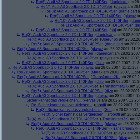
Re(6): Audi A3 Sportback 2.0 TDI 140PSer
(
danielcart
am 28.
Re(7): Audi A3 Sportback 2.0 TDI 140PSer
(
playaz
am 28.0
Re(8): Audi A3 Sportback 2.0 TDI 140PSer
(
danielcart
a
Re(9): Audi A3 Sportback 2.0 TDI 140PSer
(
playaz
am
Re(10): Audi A3 Sportback 2.0 TDI 140PSer
(
danie
Re(11): Audi A3 Sportback 2.0 TDI 140PSer
(
pl
Re(6): Audi A3 Sportback 2.0 TDI 140PSer
(
phj
am 28.02.2007
Re(3): Audi A3 Sportback 2.0 TDI 140PSer
(
danielcart
am 28.02.2007,
Re(4): Audi A3 Sportback 2.0 TDI 140PSer
(
User6465
am 28.02.20
Re(5): Audi A3 Sportback 2.0 TDI 140PSer
(
danielcart
am 28.02.
Re(2): Audi A3 Sportback 2.0 TDI 140PSer
(
playaz
am 28.02.2007, 11:0
Re(3): Audi A3 Sportback 2.0 TDI 140PSer
(
danielcart
am 28.02.2007,
Re(4): Audi A3 Sportback 2.0 TDI 140PSer
(
playaz
am 28.02.2007,
Re(3): Audi A3 Sportback 2.0 TDI 140PSer
(
dizo
am 28.02.2007, 11:3
Re: Audi A3 Sportback 2.0 TDI 140PSer
(
playaz
am 28.02.2007, 11:11:15)
Re(2): Audi A3 Sportback 2.0 TDI 140PSer
(
Marax
am 28.02.2007, 11:24
Re(2): Audi A3 Sportback 2.0 TDI 140PSer
(
-Transformer2K-
am 28.02.2
Re(3): Audi A3 Sportback 2.0 TDI 140PSer
(
dizo
am 28.02.2007, 11:3
Re(4): Audi A3 Sportback 2.0 TDI 140PSer
(
-Transformer2K-
am 28
Re(5): Audi A3 Sportback 2.0 TDI 140PSer
(
dizo
am 28.02.2007,
Re(3): Audi A3 Sportback 2.0 TDI 140PSer
(
playaz
am 28.02.2007, 12
Sicher kannst das vergleichen...
(
Pervasive
am 28.02.2007, 12:25:
Re: Sicher kannst das vergleichen...
(
robotti
am 28.02.2007, 21:
Re(2): Sicher kannst das vergleichen...
(
Gott
am 28.02.2007, 
Re(3): Sicher kannst das vergleichen...
(
robotti
am 28.02.2
Re(4): Audi A3 Sportback 2.0 TDI 140PSer
(
-Transformer2K-
am 28
Re(5): Audi A3 Sportback 2.0 TDI 140PSer
(
playaz
am 28.02.200
Re(6): Audi A3 Sportback 2.0 TDI 140PSer
(
-Transformer2K-
Re(7): Audi A3 Sportback 2.0 TDI 140PSer
(
playaz
am 28.0
Re(8): Audi A3 Sportback 2.0 TDI 140PSer
(
dizo
am 28.