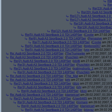
Re(
Re(
Re(23): Audi 
Re(20): Audi A3 Sport
Re(17): Audi A3 Sportback 2.0
Re(17): Audi A3 Sportback 2.0
Re(18): Audi A3 Sportback 
Re(19): Audi A3 Sportba
Re(12): Audi A3 Sportback 2.0 TDI 140PSer
Re(5): Audi A3 Sportback 2.0 TDI 140PSer
(
Coolie
am 27.02.200
Re(6): Audi A3 Sportback 2.0 TDI 140PSer
(
Pervasive
am 27.
Re(7): Audi A3 Sportback 2.0 TDI 140PSer
(
Coolie
am 28.0
Re(5): Audi A3 Sportback 2.0 TDI 140PSer
(
bigboss007
am 28.0
Re(5): Audi A3 Sportback 2.0 TDI 140PSer
(
vex
am 28.02.2007, 
Re: Audi A3 Sportback 2.0 TDI 140PSer
(
TheTrumpeter
am 27.02.2007, 18
Re: Audi A3 Sportback 2.0 TDI 140PSer
(
Puschkin
am 27.02.2007, 18:47:3
Re(2): Audi A3 Sportback 2.0 TDI 140PSer
(
plotti
am 27.02.2007, 18:48:
Re(3): Audi A3 Sportback 2.0 TDI 140PSer
(
Puschkin
am 28.02.2007,
Re(2): Audi A3 Sportback 2.0 TDI 140PSer
(
eatmyshorts_1
am 27.02.200
Re(3): Audi A3 Sportback 2.0 TDI 140PSer
(
Puschkin
am 28.02.2007,
Re: Audi A3 Sportback 2.0 TDI 140PSer
(
The_Mat
am 27.02.2007, 21:11:3
Re: Audi A3 Sportback 2.0 TDI 140PSer
(
phj
am 27.02.2007, 22:01:51)
Re(2): Audi A3 Sportback 2.0 TDI 140PSer
(
dizo
am 27.02.2007, 22:10:
Re(3): Audi A3 Sportback 2.0 TDI 140PSer
(
phj
am 27.02.2007, 22:13
Re(4): Audi A3 Sportback 2.0 TDI 140PSer
(
dizo
am 27.02.2007, 2
Re: Audi A3 Sportback 2.0 TDI 140PSer
(
danielcart
am 28.02.2007, 01:20:
Re(2): Audi A3 Sportback 2.0 TDI 140PSer
(
User6465
am 28.02.2007, 0
Re(3): Audi A3 Sportback 2.0 TDI 140PSer
(
riomare
am 28.02.2007, 0
Re(4): Audi A3 Sportback 2.0 TDI 140PSer
(
danielcart
am 28.02.20
Re(5): Audi A3 Sportback 2.0 TDI 140PSer
(
playaz
am 28.02.200