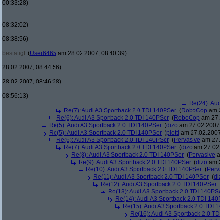
00:33:28)
08:32:02)
08:38:56)
bestätigt
(
User6465
am 28.02.2007, 08:40:39)
28.02.2007, 08:44:56)
28.02.2007, 08:46:28)
08:56:13)
Re(24): Au
Re(7): Audi A3 Sportback 2.0 TDI 140PSer
(
RoboCop
am 2
Re(6): Audi A3 Sportback 2.0 TDI 140PSer
(
RoboCop
am 27.
Re(5): Audi A3 Sportback 2.0 TDI 140PSer
(
dizo
am 27.02.2007,
Re(5): Audi A3 Sportback 2.0 TDI 140PSer
(
plotti
am 27.02.2007
Re(6): Audi A3 Sportback 2.0 TDI 140PSer
(
Pervasive
am 27.
Re(7): Audi A3 Sportback 2.0 TDI 140PSer
(
dizo
am 27.02.
Re(8): Audi A3 Sportback 2.0 TDI 140PSer
(
Pervasive
a
Re(9): Audi A3 Sportback 2.0 TDI 140PSer
(
dizo
am 2
Re(10): Audi A3 Sportback 2.0 TDI 140PSer
(
Perv
Re(11): Audi A3 Sportback 2.0 TDI 140PSer
(
di
Re(12): Audi A3 Sportback 2.0 TDI 140PSer
Re(13): Audi A3 Sportback 2.0 TDI 140PS
Re(14): Audi A3 Sportback 2.0 TDI 140
Re(15): Audi A3 Sportback 2.0 TDI 
Re(16): Audi A3 Sportback 2.0 T