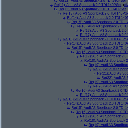
Re(12): Audi A3 Sportback 2.0 TDI 140PSer
Re(11): Audi A3 Sportback 2.0 TDI 140PSer
(
di
Re(12): Audi A3 Sportback 2.0 TDI 140PSer
Re(13): Audi A3 Sportback 2.0 TDI 140PS
Re(14): Audi A3 Sportback 2.0 TDI 140
Re(15): Audi A3 Sportback 2.0 TDI 
Re(16): Audi A3 Sportback 2.0 T
Re(17): Audi A3 Sportback 2.0
Re(17): Audi A3 Sportback 2.0
Re(13): Audi A3 Sportback 2.0 TDI 140PS
Re(14): Audi A3 Sportback 2.0 TDI 140
Re(15): Audi A3 Sportback 2.0 TDI 
Re(16): Audi A3 Sportback 2.0 T
Re(17): Audi A3 Sportback 2.0
Re(18): Audi A3 Sportback 
Re(19): Audi A3 Sportba
Re(20): Audi A3 Sport
Re(21): Audi A3 Sp
Re(22): Audi A3 
Re(19): Audi A3 Sportba
Re(20): Audi A3 Sport
Re(16): Audi A3 Sportback 2.0 T
Re(17): Audi A3 Sportback 2.0
Re(13): Audi A3 Sportback 2.0 TDI 140PS
Re(14): Audi A3 Sportback 2.0 TDI 140
Re(15): Audi A3 Sportback 2.0 TDI 
Re(16): Audi A3 Sportback 2.0 T
Re(17): Audi A3 Sportback 2.0
Re(18): Audi A3 Sportback 
Re(19): Audi A3 Sportba